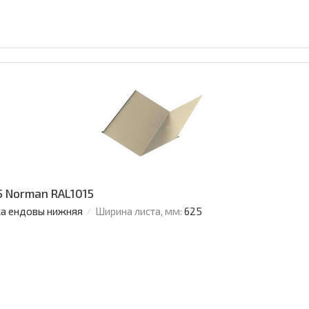
 Norman RAL1015
а ендовы нижняя
Ширина листа, мм:
625