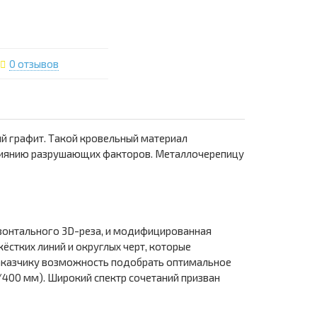
0 отзывов
й графит. Такой кровельный материал
влиянию разрушающих факторов. Металлочерепицу
зонтального 3D-реза, и модифицированная
стких линий и округлых черт, которые
заказчику возможность подобрать оптимальное
/400 мм). Широкий спектр сочетаний призван