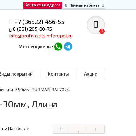
Контакты и адреса
Личный кабинет
+7 (36522) 456-55
8 (861) 205-80-75
0
info@profnastilsimferopol.ru
Мессенджеры:
Виды покрытий
Контакты
Акции
тупеньки-350мм, PURMAN RAL7024
-30мм, Длина
ть: На складе