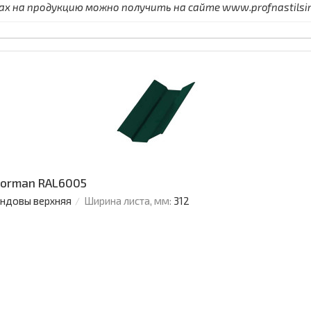
 на продукцию можно получить на сайте www.profnastilsimf
Norman RAL6005
ендовы верхняя
Ширина листа, мм:
312