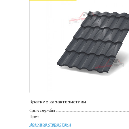
Краткие характеристики
Срок службы
Цвет
Все характеристики