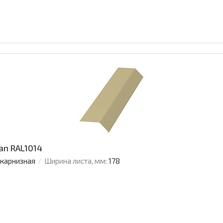
an RAL1014
 карнизная
Ширина листа, мм:
178