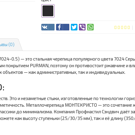
ывы (0)
4-0.5) — это стальная черепица популярного цвета 7024 Серы
рным покрытием PURMAN, поэтому он противостоит ржавчине и 
х объектов — как административных, так и индивидуальных.
:
. Это и незаметные стыки, изготовленные по технологии гори
метичность. Металлочерепица МОНТЕКРИСТО — это сочетание жё
классики до минимализма. Компания Профнастил Сэндвич даёт 
жете как высоту ступеньки (25/30/35 мм), так и её длину (350