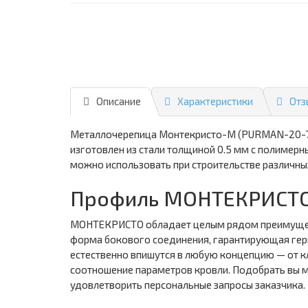
Описание
Характеристики
Отз
Металлочерепица Монтекристо-M (PURMAN-20-702
изготовлен из стали толщиной 0.5 мм с полиме
можно использовать при строительстве различны
Профиль МОНТЕКРИСТО
МОНТЕКРИСТО обладает целым рядом преимуществ
форма бокового соединения, гарантирующая гер
естественно впишутся в любую концепцию — от 
соотношение параметров кровли. Подобрать вы мо
удовлетворить персональные запросы заказчика.