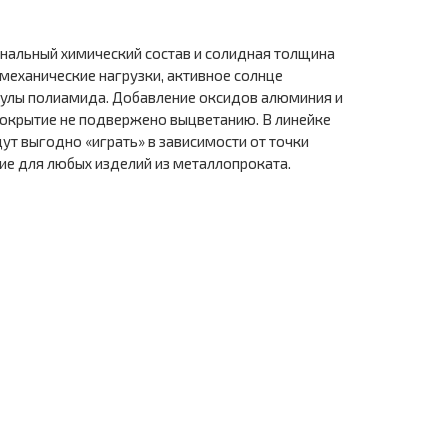
нальный химический состав и солидная толщина
еханические нагрузки, активное солнце
улы полиамида. Добавление оксидов алюминия и
окрытие не подвержено выцветанию. В линейке
дут выгодно «играть» в зависимости от точки
ие для любых изделий из металлопроката.