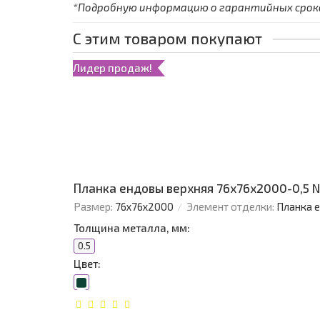
*Подробную информацию о гарантийных сроках
С этим товаром покупают
Лидер продаж!
Планка ендовы верхняя 76х76х2000-0,5 
Размер:
76х76х2000
Элемент отделки:
Планка 
Толщина металла, мм:
0.5
Цвет: