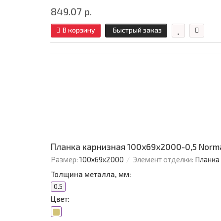
849.07 р.
В корзину
Быстрый заказ
Планка карнизная 100х69х2000-0,5 Norm
Размер:
100х69х2000
Элемент отделки:
Планка
Толщина металла, мм:
0.5
Цвет: