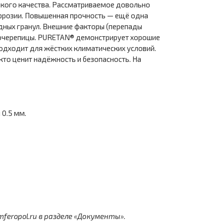
сокого качества. Рассматриваемое довольно
оррозии. Повышенная прочность — ещё одна
дных гранул. Внешние факторы (перепады
ллочерепицы. PURETAN® демонстрирует хорошие
одходит для жёстких климатических условий.
кто ценит надёжность и безопасность. На
0.5 мм.
eropol.ru в разделе «Документы».