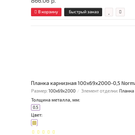
866.06 р.
В корзину
Быстрый заказ
Планка карнизная 100х69х2000-0,5 Norm
Размер:
100х69х2000
Элемент отделки:
Планка
Толщина металла, мм:
0.5
Цвет: