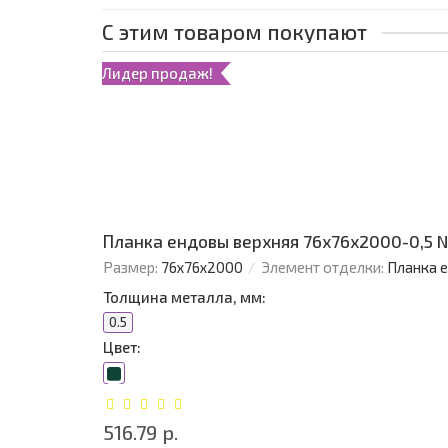
С этим товаром покупают
Лидер продаж!
Планка ендовы верхняя 76х76х2000-0,5 
Размер:
76х76х2000
Элемент отделки:
Планка 
Толщина металла, мм:
0.5
Цвет:
516.79 р.