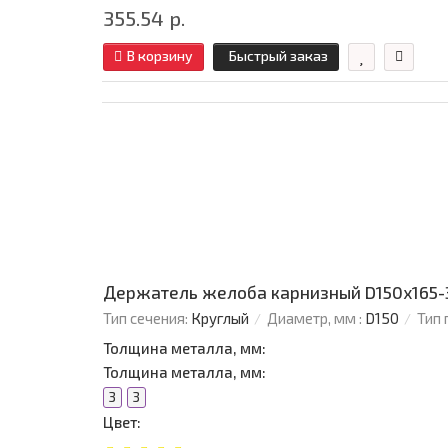
355.54 р.
В корзину
Быстрый заказ
Держатель желоба карнизный D150х165-
Тип сечения:
Круглый
Диаметр, мм :
D150
Тип 
Толщина металла, мм:
Толщина металла, мм:
3
3
Цвет: