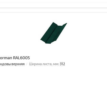
Norman RAL6005
ендовы верхняя
Ширина листа, мм:
312