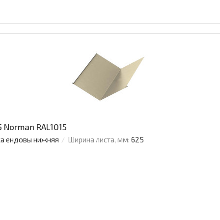
 Norman RAL1015
а ендовы нижняя
Ширина листа, мм:
625