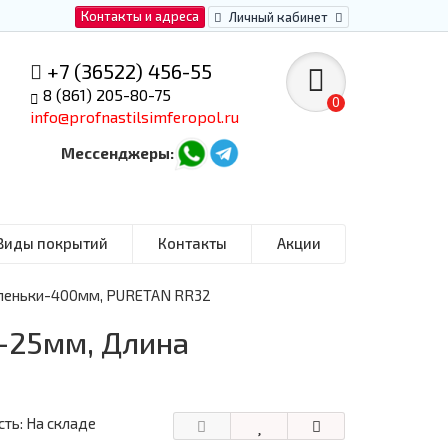
Контакты и адреса
Личный кабинет
+7 (36522) 456-55
8 (861) 205-80-75
0
info@profnastilsimferopol.ru
Мессенджеры:
Виды покрытий
Контакты
Акции
упеньки-400мм, PURETAN RR32
-25мм, Длина
ть: На складе