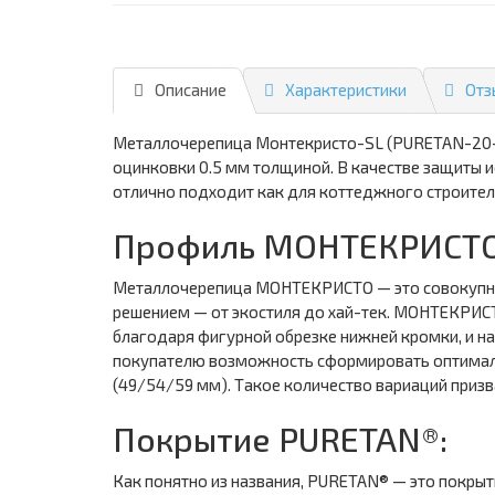
Описание
Характеристики
Отз
Металлочерепица Монтекристо-SL (PURETAN-20-R
оцинковки 0.5 мм толщиной. В качестве защиты
отлично подходит как для коттеджного строитель
Профиль МОНТЕКРИСТО
Металлочерепица МОНТЕКРИСТО — это совокупност
решением — от экостиля до хай-тек. МОНТЕКРИСТ
благодаря фигурной обрезке нижней кромки, и 
покупателю возможность сформировать оптимальны
(49/54/59 мм). Такое количество вариаций приз
Покрытие PURETAN®:
Как понятно из названия, PURETAN® — это покрыти