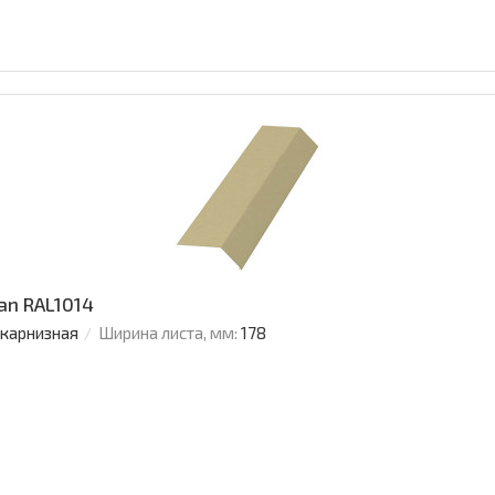
an RAL1014
 карнизная
Ширина листа, мм:
178