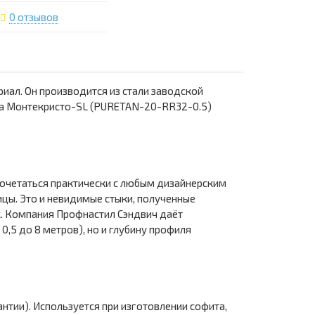
0 отзывов
ал. Он производится из стали заводской
ца Монтекристо-SL (PURETAN-20-RR32-0.5)
сочетаться практически с любым дизайнерским
цы. Это и невидимые стыки, полученные
. Компания Профнастил Сэндвич даёт
,5 до 8 метров), но и глубину профиля
нтии). Используется при изготовлении софита,