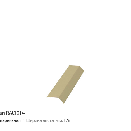
an RAL1014
 карнизная
Ширина листа, мм:
178