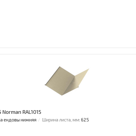
 Norman RAL1015
а ендовы нижняя
Ширина листа, мм:
625