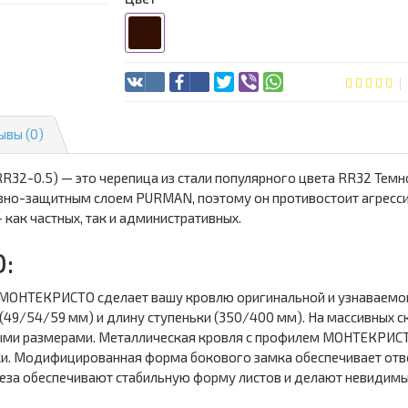
ывы (0)
2-0.5) — это черепица из стали популярного цвета RR32 Темн
ивно-защитным слоем PURMAN, поэтому он противостоит агресс
как частных, так и административных.
:
МОНТЕКРИСТО сделает вашу кровлю оригинальной и узнаваемой
(49/54/59 мм) и длину ступеньки (350/400 мм). На массивных с
ными размерами. Металлическая кровля с профилем МОНТЕКРИС
ки. Модифицированная форма бокового замка обеспечивает отв
-реза обеспечивают стабильную форму листов и делают невидимы