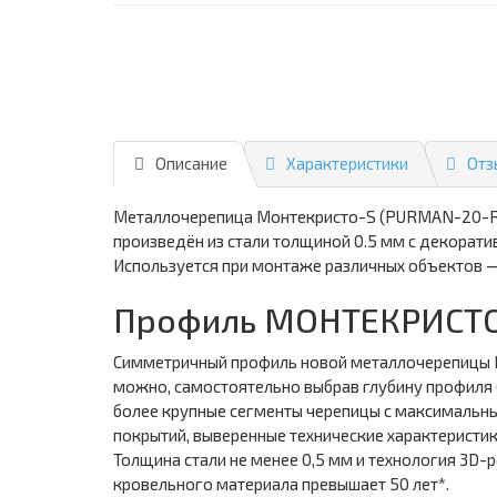
Описание
Характеристики
Отз
Металлочерепица Монтекристо-S (PURMAN-20-RR3
произведён из стали толщиной 0.5 мм с декорат
Используется при монтаже различных объектов — 
Профиль МОНТЕКРИСТО
Симметричный профиль новой металлочерепицы 
можно, самостоятельно выбрав глубину профиля 
более крупные сегменты черепицы с максималь
покрытий, выверенные технические характеристи
Толщина стали не менее 0,5 мм и технология 3D
кровельного материала превышает 50 лет*.