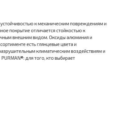
 устойчивостью к механическим повреждениям и
нное покрытие отличается стойкостью к
ичным внешним видом. Оксиды алюминия и
сортименте есть глянцевые цвета и
 разрушительным климатическим воздействиям и
 PURMAN®: для того, кто выбирает