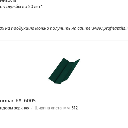
чивость.
ок службы до 50 лет*.
 на продукцию можно получить на сайте www.profnastilsimf
Norman RAL6005
ендовы верхняя
Ширина листа, мм:
312