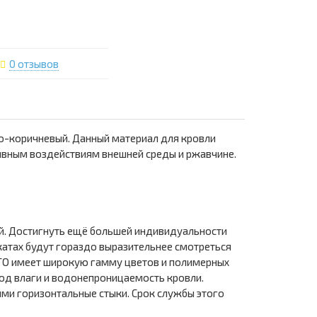
0 отзывов
о-коричневый. Данный материал для кровли
ивным воздействиям внешней среды и ржавчине.
. Достигнуть ещё большей индивидуальности
катах будут гораздо выразительнее смотреться
ТО имеет широкую гамму цветов и полимерных
од влаги и водонепроницаемость кровли.
ми горизонтальные стыки. Срок службы этого