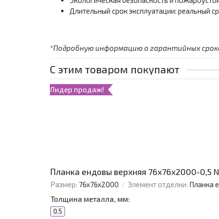
Экологическая безопасность и пожароустой
Длительный срок эксплуатации: реальный ср
*Подробную информацию о гарантийных сроках
С этим товаром покупают
Лидер продаж!
Планка ендовы верхняя 76х76х2000-0,5 
Размер:
76х76х2000
Элемент отделки:
Планка 
Толщина металла, мм:
0.5