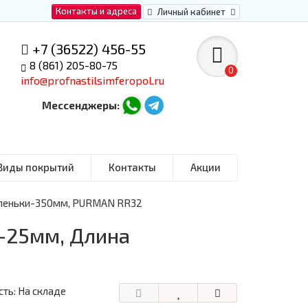
Контакты и адреса
Личный кабинет
+7 (36522) 456-55
8 (861) 205-80-75
0
info@profnastilsimferopol.ru
Мессенджеры:
Виды покрытий
Контакты
Акции
тупеньки-350мм, PURMAN RR32
-25мм, Длина
ть: На складе