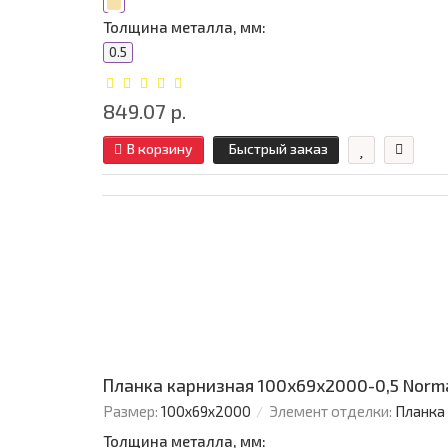
Толщина металла, мм:
0.5
849.07 р.
В корзину
Быстрый заказ
Планка карнизная 100х69х2000-0,5 Norm
Размер:
100х69х2000
Элемент отделки:
Планка
Толщина металла, мм: