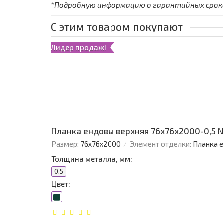
*Подробную информацию о гарантийных сроках
С этим товаром покупают
Лидер продаж!
Планка ендовы верхняя 76х76х2000-0,5 
Размер:
76х76х2000
Элемент отделки:
Планка 
Толщина металла, мм:
0.5
Цвет: