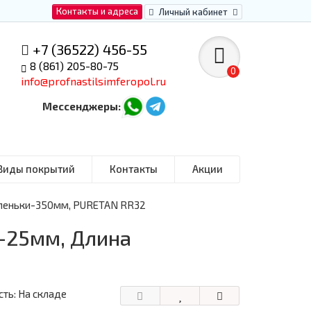
Контакты и адреса
Личный кабинет
+7 (36522) 456-55
8 (861) 205-80-75
0
info@profnastilsimferopol.ru
Мессенджеры:
Виды покрытий
Контакты
Акции
упеньки-350мм, PURETAN RR32
-25мм, Длина
ть: На складе