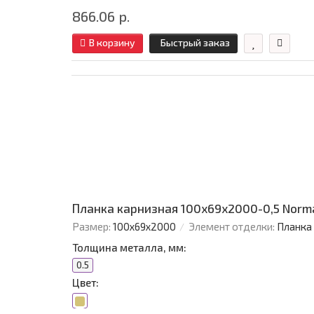
866.06 р.
В корзину
Быстрый заказ
Планка карнизная 100х69х2000-0,5 Norm
Размер:
100х69х2000
Элемент отделки:
Планка
Толщина металла, мм:
0.5
Цвет: