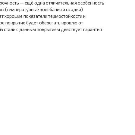
 прочность — ещё одна отличительная особенность
ры (температурные колебания и осадки)
ет хорошие показатели термостойкости и
ое покрытие будет оберегать кровлю от
из стали с данным покрытием действует гарантия