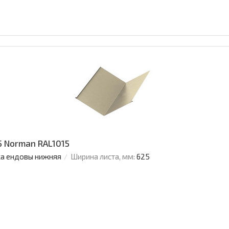
 Norman RAL1015
а ендовы нижняя
Ширина листа, мм:
625