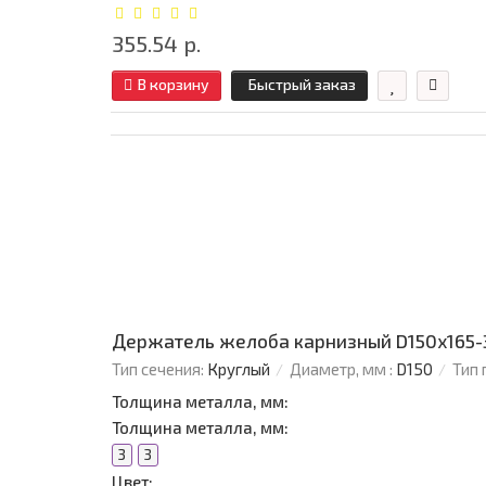
355.54 р.
В корзину
Быстрый заказ
Держатель желоба карнизный D150х165-
Тип сечения:
Круглый
Диаметр, мм :
D150
Тип 
Толщина металла, мм:
Толщина металла, мм:
3
3
Цвет: