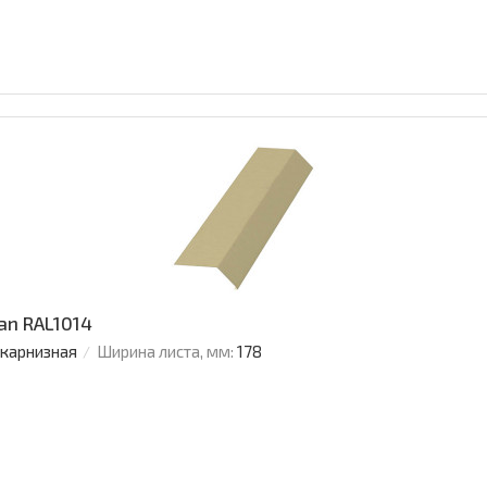
an RAL1014
 карнизная
Ширина листа, мм:
178