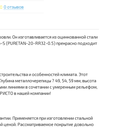
0 отзывов
вли. Он изготавливается из оцинкованной стали
о-S (PURETAN-20-RR32-0.5) прекрасно подходит
троительства и особенностей климата. Этот
лубина металлочерепицы ? 49, 54, 59 мм, высота
ными линиями в сочетании с умеренным рельефом,
КРИСТО в нашей компании!
нтии. Применяется при изготовлении стальной
ной ценой. Рассматриваемое покрытие довольно