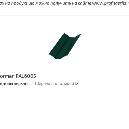
 на продукцию можно получить на сайте www.profnastilsimf
Norman RAL6005
ендовы верхняя
Ширина листа, мм:
312