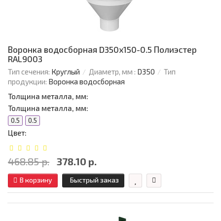
Воронка водосборная D350х150-0.5 Полиэстер
RAL9003
Тип сечения:
Круглый
Диаметр, мм :
D350
Тип
продукции:
Воронка водосборная
Толщина металла, мм:
Толщина металла, мм:
0.5
0.5
Цвет:
468.85 р.
378.10 р.
В корзину
Быстрый заказ