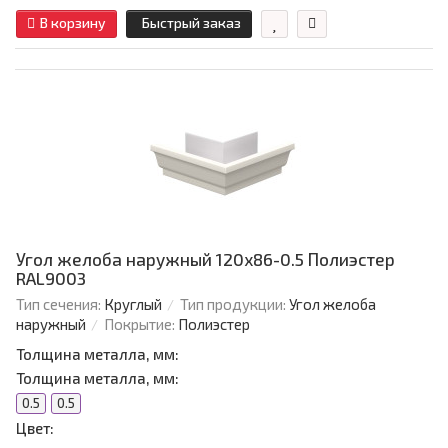
В корзину
Быстрый заказ
Угол желоба наружный 120х86-0.5 Полиэстер
RAL9003
Тип сечения:
Круглый
Тип продукции:
Угол желоба
наружный
Покрытие:
Полиэстер
Толщина металла, мм:
Толщина металла, мм:
0.5
0.5
Цвет: