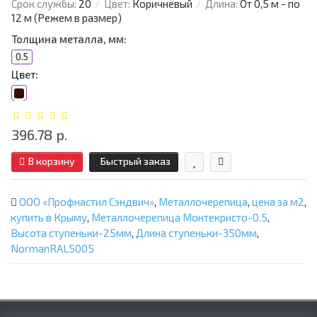
Срок службы:
20
Цвет:
Коричневый
Длина:
От 0,5 м - по
12 м (Режем в размер)
Толщина металла, мм:
0.5
Цвет:
396.78 р.
В корзину
Быстрый заказ
ООО «Профнастил Сэндвич»
,
Металлочерепица
,
цена за м2
,
купить в Крыму
,
Металлочерепица Монтекристо-0.5
,
Высота ступеньки-25мм
,
Длина ступеньки-350мм
,
NormanRAL5005