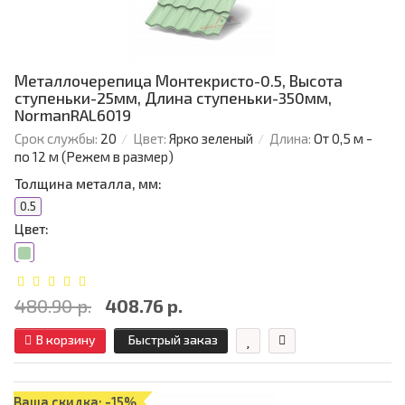
Металлочерепица Монтекристо-0.5, Высота
ступеньки-25мм, Длина ступеньки-350мм,
NormanRAL6019
Срок службы:
20
Цвет:
Ярко зеленый
Длина:
От 0,5 м -
по 12 м (Режем в размер)
Толщина металла, мм:
0.5
Цвет:
480.90 р.
408.76 р.
В корзину
Быстрый заказ
Ваша скидка: -15%