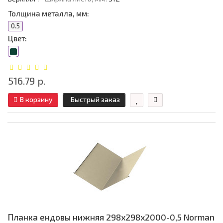
Толщина металла, мм:
0.5
Цвет:
516.79 р.
В корзину
Быстрый заказ
Планка ендовы нижняя 298х298х2000-0,5 Norman