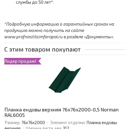
службы до 50 лет*.
*Подробную информацию о гарантийных сроках на
продукцию можно получить на сайте
www.profnastilsimferopol.ru в разделе «Документы».
С этим товаром покупают
Лидер продаж!
Планка ендовы верхняя 76х76х2000-0,5 Norman
RAL6005
Размер:
76х76х2000
Элемент отделки:
Планка ендовы
верхняя
Ширина листа, мм:
312