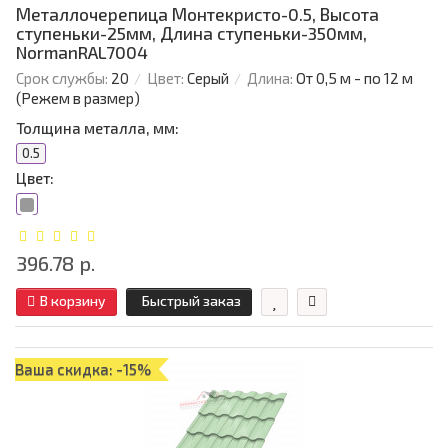
Металлочерепица Монтекристо-0.5, Высота
ступеньки-25мм, Длина ступеньки-350мм,
NormanRAL7004
Срок службы:
20
Цвет:
Серый
Длина:
От 0,5 м - по 12 м
(Режем в размер)
Толщина металла, мм:
0.5
Цвет:
396.78 р.
В корзину
Быстрый заказ
Ваша скидка: -15%