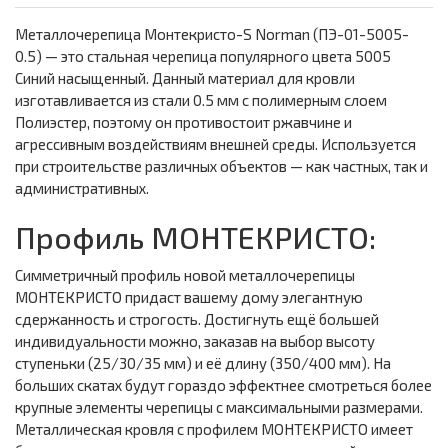
Металлочерепица Монтекристо-S Norman (ПЭ-01-5005-
0.5) — это стальная черепица популярного цвета 5005
Синий насыщенный. Данный материал для кровли
изготавливается из стали 0.5 мм с полимерным слоем
Полиэстер, поэтому он противостоит ржавчине и
агрессивным воздействиям внешней среды. Используется
при строительстве различных объектов — как частных, так и
административных.
Профиль МОНТЕКРИСТО:
Симметричный профиль новой металлочерепицы
МОНТЕКРИСТО придаст вашему дому элегантную
сдержанность и строгость. Достигнуть ещё большей
индивидуальности можно, заказав на выбор высоту
ступеньки (25/30/35 мм) и её длину (350/400 мм). На
больших скатах будут гораздо эффектнее смотреться более
крупные элементы черепицы с максимальными размерами.
Металлическая кровля с профилем МОНТЕКРИСТО имеет