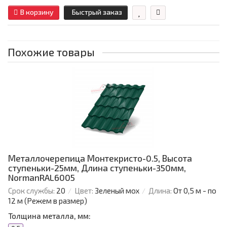
В корзину
Быстрый заказ
Похожие товары
Металлочерепица Монтекристо-0.5, Высота
ступеньки-25мм, Длина ступеньки-350мм,
NormanRAL6005
Срок службы:
20
Цвет:
Зеленый мох
Длина:
От 0,5 м - по
12 м (Режем в размер)
Толщина металла, мм: