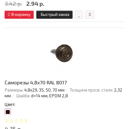
3.42 р.
2.94 р.
В корзину
Быстрый заказ
Саморезы 4,8х70 RAL 8017
Размеры:
4,8х29, 35, 50, 70 мм
Толщина просв. стали:
2,32
мм
Шайба:
d=14 мм, EPDM 2,8
Цвет:
4.35 р.