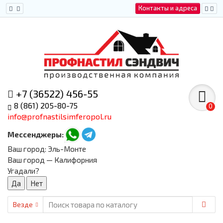
Контакты и адреса
+7 (36522) 456-55
8 (861) 205-80-75
0
info@profnastilsimferopol.ru
Мессенджеры:
Ваш город:
Эль-Монте
Ваш город — Калифорния
Угадали?
Везде