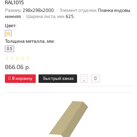
RAL1015
Размер:
298х298х2000
Элемент отделки:
Планка ендовы
нижняя
Ширина листа, мм:
625
Цвет:
Толщина металла, мм:
0.5
866.06 р.
В корзину
Быстрый заказ