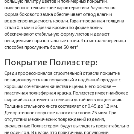
большую палитру цветов и полимерных покрытий,
выверенные технические характеристики. Улучшенная
форма бокового замка обеспечивает отвод влаги и
водонепроницаемость кровли. Гарантированная толщина
стали 0,5 мм и обрезка кромки по форме волны
обеспечивают стабильную форму листов и делают
невидимыми горизонтальные стыки. Эта металлочерепица
способна прослужить более 50 лет*.
Покрытие Полиэстер:
Среди профессионалов строительной отрасли покрытие
позиционируется как популярный и надёжный продукт с
хорошим сочетанием качества и цены. В его основе —
пластичная полиэфирная краска. Полиэстер имеет наиболее
широкий ассортимент оттенков и устойчив к выцветанию.
Толщина стального листа составляет от 0,45 до 1,2 мм.
Декоративное покрытие наносится слоем 25 мкм. При
отсутствии механических повреждений изделия,
окрашенные Полиэстером, будут выглядеть презентабельно
не один год. В целом, это практичный, популярный,