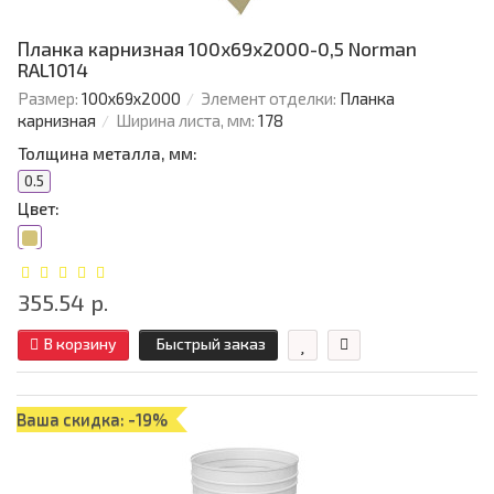
Планка карнизная 100х69х2000-0,5 Norman
RAL1014
Размер:
100х69х2000
Элемент отделки:
Планка
карнизная
Ширина листа, мм:
178
Толщина металла, мм:
0.5
Цвет:
355.54 р.
В корзину
Быстрый заказ
Ваша скидка: -19%