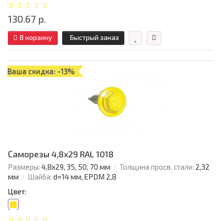
130.67 р.
В корзину
Быстрый заказ
Ваша скидка: -13%
Саморезы 4,8х29 RAL 1018
Размеры:
4,8х29, 35, 50, 70 мм
Толщина просв. стали:
2,32
мм
Шайба:
d=14 мм, EPDM 2,8
Цвет: