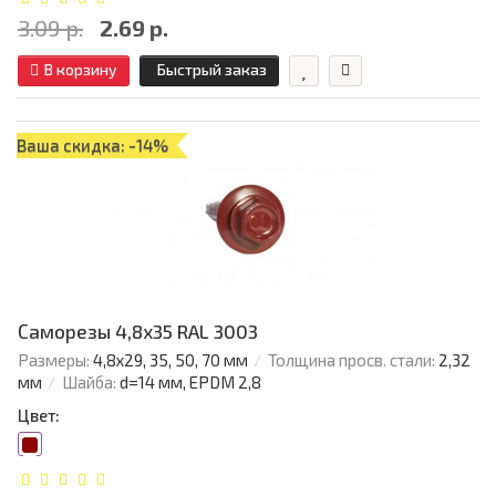
3.09 р.
2.69 р.
В корзину
Быстрый заказ
Ваша скидка: -14%
Саморезы 4,8х35 RAL 3003
Размеры:
4,8х29, 35, 50, 70 мм
Толщина просв. стали:
2,32
мм
Шайба:
d=14 мм, EPDM 2,8
Цвет: