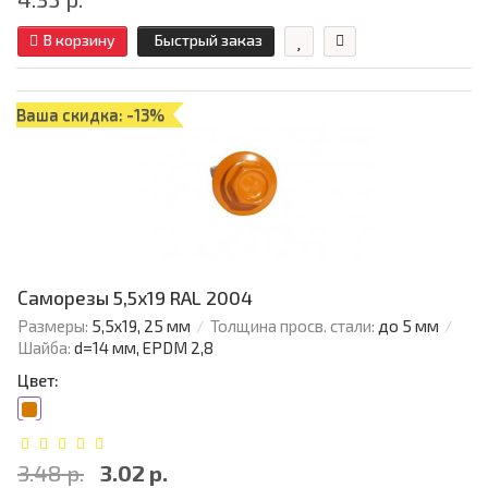
В корзину
Быстрый заказ
Ваша скидка: -13%
Саморезы 5,5х19 RAL 2004
Размеры:
5,5х19, 25 мм
Толщина просв. стали:
до 5 мм
Шайба:
d=14 мм, EPDM 2,8
Цвет:
3.48 р.
3.02 р.