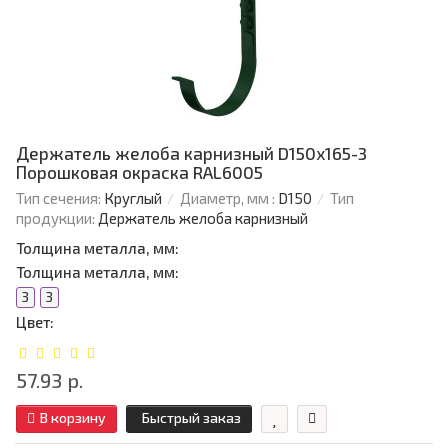
Держатель желоба карнизный D150х165-3
Порошковая окраска RAL6005
Тип сечения:
Круглый
Диаметр, мм :
D150
Тип
продукции:
Держатель желоба карнизный
Толщина металла, мм:
Толщина металла, мм:
3
3
Цвет:
57.93 р.
В корзину
Быстрый заказ