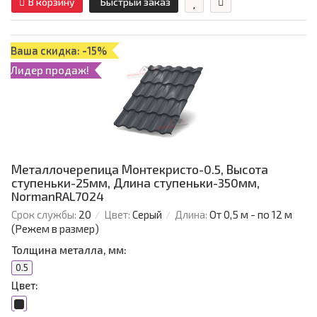
В корзину
Быстрый заказ
Ваша скидка: -15%
Лидер продаж!
Металлочерепица Монтекристо-0.5, Высота
ступеньки-25мм, Длина ступеньки-350мм,
NormanRAL7024
Срок службы:
20
Цвет:
Серый
Длина:
От 0,5 м - по 12 м
(Режем в размер)
Толщина металла, мм:
0.5
Цвет: