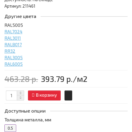
Артикул: 211461
Другие цвета
RAL5005
RAL7024
RAL3011
RAL8017
RR32
RAL3005
RAL6005
463.28 р.
393.79 р.
/м2
В корзину
Доступные опции
Толщина металла, мм
0.5