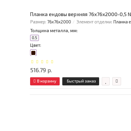
Планка ендовы верхняя 76х76х2000-0,5 
Размер:
76х76х2000
Элемент отделки:
Планка 
Толщина металла, мм:
0.5
Цвет:
516.79 р.
В корзину
Быстрый заказ