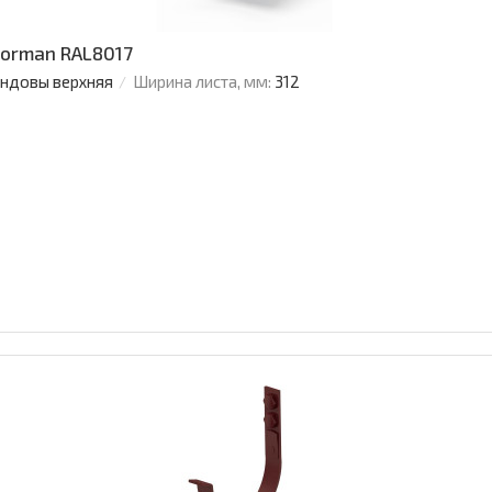
Norman RAL8017
ендовы верхняя
Ширина листа, мм:
312