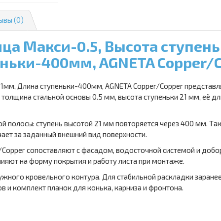
ывы (0)
а Макси-0.5, Высота ступен
ньки-400мм, AGNETA Copper/
1мм, Длина ступеньки-400мм, AGNETA Copper/Copper представля
олщина стальной основы 0.5 мм, высота ступеньки 21 мм, её дл
й полосы: ступень высотой 21 мм повторяется через 400 мм. Та
ает за заданный внешний вид поверхности.
/Copper сопоставляют с фасадом, водосточной системой и доб
лияют на форму покрытия и работу листа при монтаже.
ужного кровельного контура. Для стабильной раскладки заране
 и комплект планок для конька, карниза и фронтона.