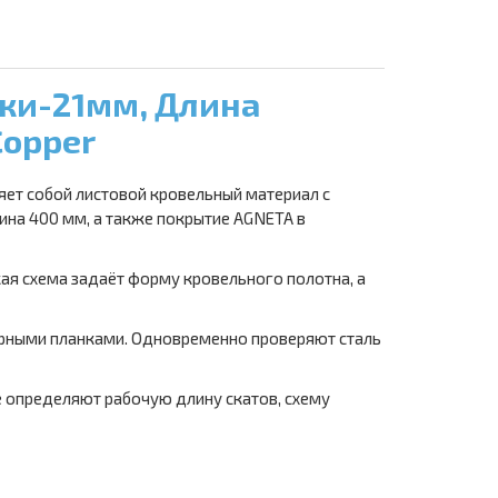
ьки-21мм, Длина
Copper
ет собой листовой кровельный материал с
ина 400 мм, а также покрытие AGNETA в
кая схема задаёт форму кровельного полотна, а
орными планками. Одновременно проверяют сталь
е определяют рабочую длину скатов, схему