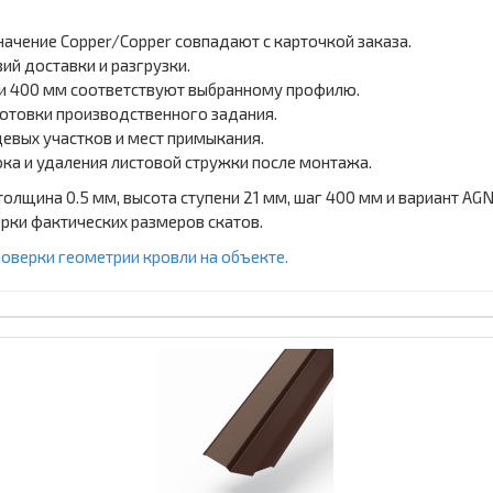
начение Copper/Copper совпадают с карточкой заказа.
ий доставки и разгрузки.
ени 400 мм соответствуют выбранному профилю.
отовки производственного задания.
цевых участков и мест примыкания.
ка и удаления листовой стружки после монтажа.
лщина 0.5 мм, высота ступени 21 мм, шаг 400 мм и вариант AGNE
рки фактических размеров скатов.
оверки геометрии кровли на объекте.