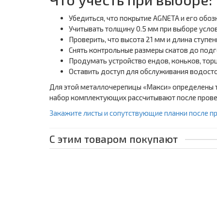
Убедиться, что покрытие AGNETA и его обоз
Учитывать толщину 0.5 мм при выборе услов
Проверить, что высота 21 мм и длина ступ
Снять контрольные размеры скатов до подг
Продумать устройство ендов, коньков, тор
Оставить доступ для обслуживания водосто
Для этой металлочерепицы «Макси» определены то
набор комплектующих рассчитывают после прове
Закажите листы и сопутствующие планки после пр
С этим товаром покупают