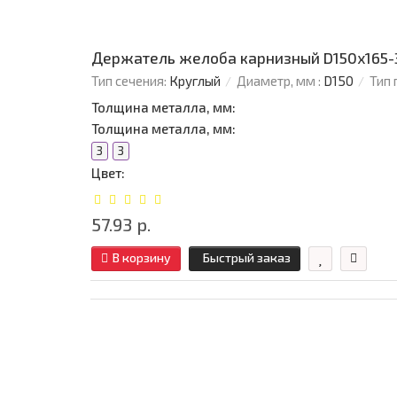
Держатель желоба карнизный D150х165-
Тип сечения:
Круглый
Диаметр, мм :
D150
Тип 
Толщина металла, мм:
Толщина металла, мм:
3
3
Цвет:
57.93 р.
В корзину
Быстрый заказ