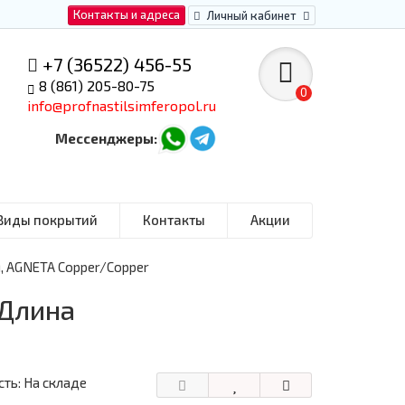
Контакты и адреса
Личный кабинет
+7 (36522) 456-55
8 (861) 205-80-75
0
info@profnastilsimferopol.ru
Мессенджеры:
Виды покрытий
Контакты
Акции
, AGNETA Copper/Copper
 Длина
ть: На складе