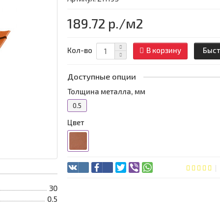
189.72 р.
/м2
Кол-во
В корзину
Быст
Доступные опции
Толщина металла, мм
0.5
Цвет
30
0.5