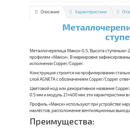
Описание
Характеристики
Отз
Металлочерепиц
ступе
Металлочерепица Макси-0.5, Высота ступеньки-2
профилем «Макси». В маркировке зафиксированы т
исполнении Copper/Copper.
Конструкция строится на профилировании стально
слой AGNETA с обозначением Copper/Copper отвеч
Цветовой код или декоративное название Copper
0.5 мм и модуль 21×400 мм: эти характеристики в
Профиль «Макси» используют при устройстве нар
нахлёстов, расположение вентиляционных выходов
Преимущества: