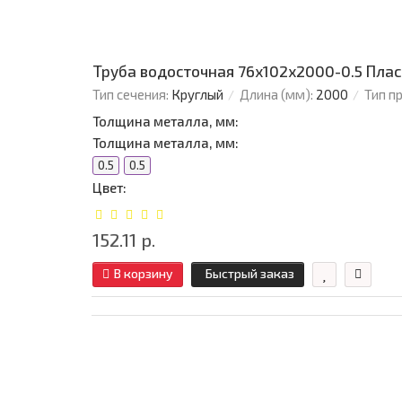
Труба водосточная 76х102х2000-0.5 Плас
Тип сечения:
Круглый
Длина (мм):
2000
Тип п
Толщина металла, мм:
Толщина металла, мм:
0.5
0.5
Цвет:
152.11 р.
В корзину
Быстрый заказ