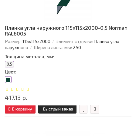
Планка угла наружного 115х115х2000-0,5 Norman
RAL6005
Размер:
115х115х2000
Элемент отделки:
Планка угла
наружного
Ширина листа, мм:
250
Толщина металла, мм:
0.5
Цвет:
417.13 р.
В корзину
Быстрый заказ