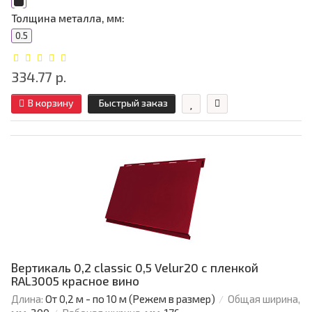
Толщина металла, мм:
0.5
334.77 р.
В корзину
Быстрый заказ
Вертикаль 0,2 classic 0,5 Velur20 с пленкой
RAL3005 красное вино
Длина:
От 0,2 м - по 10 м (Режем в размер)
Общая ширина,