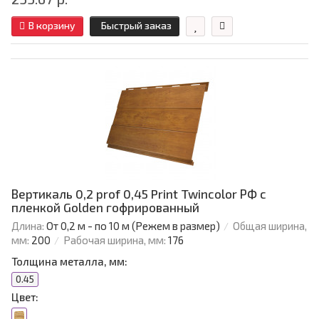
В корзину
Быстрый заказ
Вертикаль 0,2 prof 0,45 Print Twincolor РФ с
пленкой Golden гофрированный
Длина:
От 0,2 м - по 10 м (Режем в размер)
Общая ширина,
мм:
200
Рабочая ширина, мм:
176
Толщина металла, мм:
0.45
Цвет: