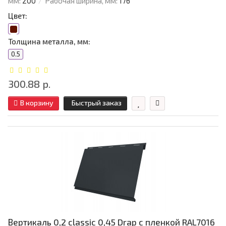
мм:
200
Рабочая ширина, мм:
176
Цвет:
Толщина металла, мм:
0.5
300.88 р.
В корзину
Быстрый заказ
Вертикаль 0,2 classic 0,45 Drap с пленкой RAL7016