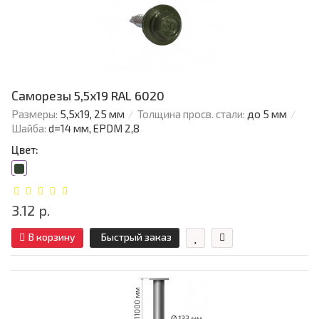
Саморезы 5,5х19 RAL 6020
Размеры:
5,5х19, 25 мм
Толщина просв. стали:
до 5 мм
Шайба:
d=14 мм, EPDM 2,8
Цвет:
3.12 р.
В корзину
Быстрый заказ