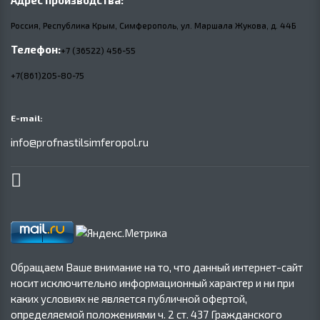
Адрес производства:
Россия, Республика Крым, Симферополь, ул. Маршала Жукова,
д.
44Б
Телефон:
+7 (36522) 456-55
+7(861)205-80-75
E-mail:
info@profnastilsimferopol.ru
Обращаем Ваше внимание на то, что данный интернет-сайт
носит исключительно информационный характер и ни при
каких условиях не является публичной офертой,
определяемой положениями ч. 2 ст. 437 Гражданского