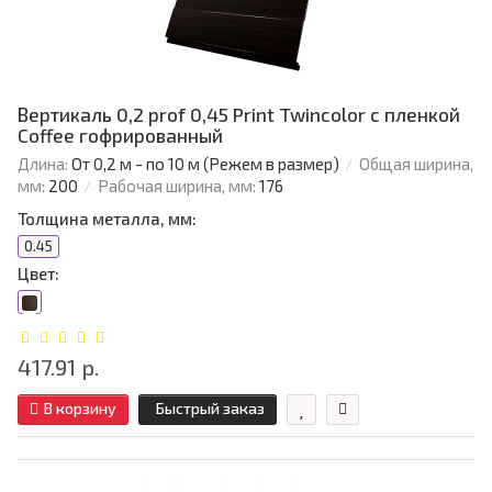
Вертикаль 0,2 prof 0,45 Print Twincolor с пленкой
Coffee гофрированный
Длина:
От 0,2 м - по 10 м (Режем в размер)
Общая ширина,
мм:
200
Рабочая ширина, мм:
176
Толщина металла, мм:
0.45
Цвет:
417.91 р.
В корзину
Быстрый заказ