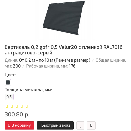
Вертикаль 0,2 gofr 0,5 Velur20 с пленкой RAL7016
антрацитово-серый
Длина:
От 0,2 м - по 10 м (Режем в размер)
Общая ширина,
мм:
200
Рабочая ширина, мм:
176
Цвет:
Толщина металла, мм:
0.5
300.80 р.
В корзину
Быстрый заказ