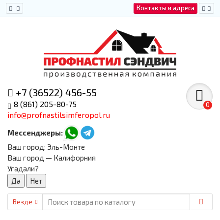
Контакты и адреса
+7 (36522) 456-55
8 (861) 205-80-75
0
info@profnastilsimferopol.ru
Мессенджеры:
Ваш город:
Эль-Монте
Ваш город — Калифорния
Угадали?
Везде