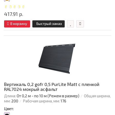
417.91 р.
В корзину
Быстрый заказ
Вертикаль 0,2 gofr 0,5 PurLite Мatt с пленкой
RAL7024 мокрый асфальт
Длина:
От 0,2 м - по 10 м (Режем в размер)
Общая ширина,
мм:
200
Рабочая ширина, мм:
176
Цвет: