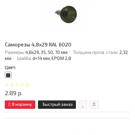
Саморезы 4,8х29 RAL 6020
Размеры:
4,8х29, 35, 50, 70 мм
Толщина просв. стали:
2,32
мм
Шайба:
d=14 мм, EPDM 2,8
Цвет:
2.89 р.
В корзину
Быстрый заказ