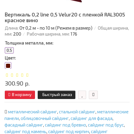
Вертикаль 0,2 line 0,5 Velur20 с пленкой RAL3005
красное вино
Длина:
От 0,2 м - по 10 м (Режем в размер)
Общая ширина,
мм:
200
Рабочая ширина, мм:
176
Толщина металла, мм:
0.5
Цвет:
300.90 р.
В корзину
Быстрый заказ
металлический сайдинг
,
стальной сайдинг
,
металлические
панели
,
облицовочный сайдинг
,
сайдинг для фасада
,
фасадный сайдинг
,
сайдинг под бревно
,
сайдинг под брус
,
сайдинг под камень
,
сайдинг под кирпич
,
сайдинг