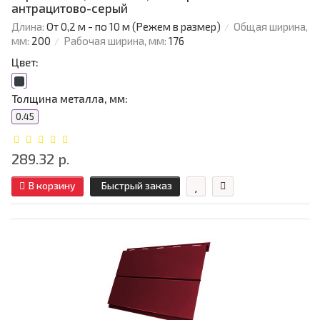
антрацитово-серый
Длина:
От 0,2 м - по 10 м (Режем в размер)
Общая ширина,
мм:
200
Рабочая ширина, мм:
176
Цвет:
Толщина металла, мм:
0.45
289.32 р.
В корзину
Быстрый заказ