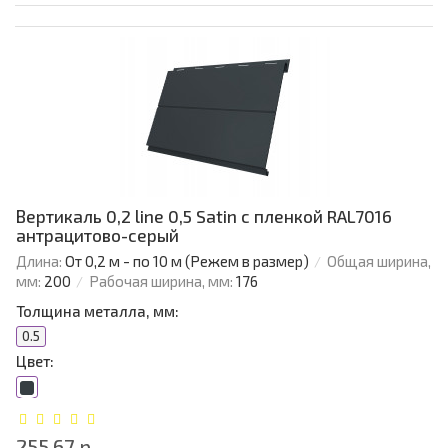
Вертикаль 0,2 line 0,5 Satin с пленкой RAL7016
антрацитово-серый
Длина:
От 0,2 м - по 10 м (Режем в размер)
Общая ширина,
мм:
200
Рабочая ширина, мм:
176
Толщина металла, мм:
0.5
Цвет:
255.67 р.