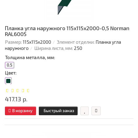
Планка угла наружного 115х115х2000-0,5 Norman
RAL6005
Размер:
115х115х2000
Элемент отделки:
Планка угла
наружного
Ширина листа, мм:
250
Толщина металла, мм:
0.5
Цвет:
417.13 р.
В корзину
Быстрый заказ