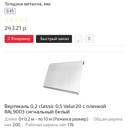
Толщина металла, мм:
0.45
243.21 р.
В корзину
Быстрый заказ
Вертикаль 0,2 classic 0,5 Velur20 с пленкой
RAL9003 сигнальный белый
Длина:
От 0,2 м - по 10 м (Режем в размер)
Общая ширина,
мм:
200
Рабочая ширина, мм:
176