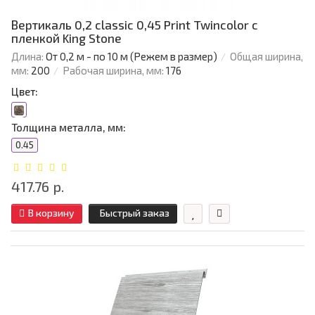
Вертикаль 0,2 classic 0,45 Print Twincolor с
пленкой King Stone
Длина:
От 0,2 м - по 10 м (Режем в размер)
Общая ширина,
мм:
200
Рабочая ширина, мм:
176
Цвет:
Толщина металла, мм:
0.45
417.76 р.
В корзину
Быстрый заказ