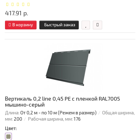
417.91 р.
В корзину
Быстрый заказ
Вертикаль 0,2 line 0,45 PE с пленкой RAL7005
мышино-серый
Длина:
От 0,2 м - по 10 м (Режем в размер)
Общая ширина,
мм:
200
Рабочая ширина, мм:
176
Цвет: