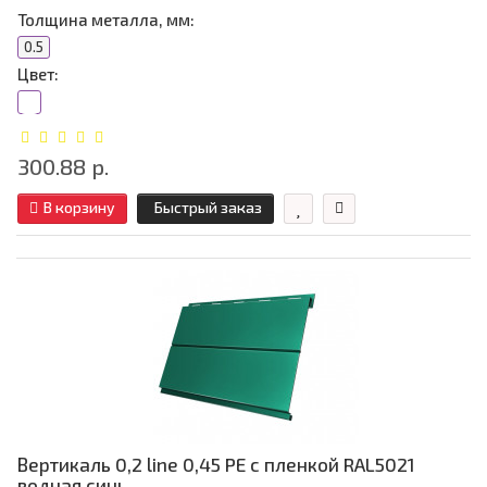
Толщина металла, мм:
0.5
Цвет:
300.88 р.
В корзину
Быстрый заказ
Вертикаль 0,2 line 0,45 PE с пленкой RAL5021
водная синь