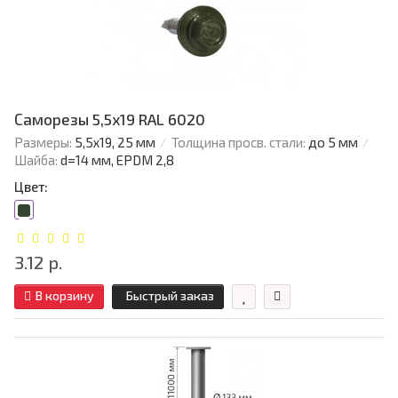
Саморезы 5,5х19 RAL 6020
Размеры:
5,5х19, 25 мм
Толщина просв. стали:
до 5 мм
Шайба:
d=14 мм, EPDM 2,8
Цвет:
3.12 р.
В корзину
Быстрый заказ