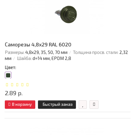
Саморезы 4,8х29 RAL 6020
Размеры:
4,8х29, 35, 50, 70 мм
Толщина просв. стали:
2,32
мм
Шайба:
d=14 мм, EPDM 2,8
Цвет:
2.89 р.
В корзину
Быстрый заказ