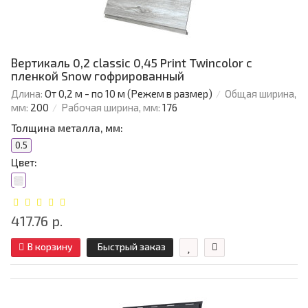
Вертикаль 0,2 classic 0,45 Print Twincolor с
пленкой Snow гофрированный
Длина:
От 0,2 м - по 10 м (Режем в размер)
Общая ширина,
мм:
200
Рабочая ширина, мм:
176
Толщина металла, мм:
0.5
Цвет:
417.76 р.
В корзину
Быстрый заказ