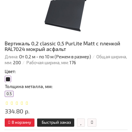
Вертикаль 0,2 classic 0,5 PurLite Мatt с пленкой
RAL7024 мокрый асфальт
Длина:
От 0,2 м - по 10 м (Режем в размер)
Общая ширина,
мм:
200
Рабочая ширина, мм:
176
Цвет:
Толщина металла, мм:
0.5
334.80 р.
В корзину
Быстрый заказ