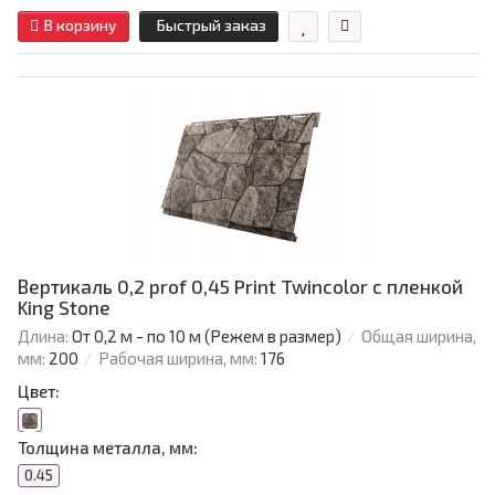
В корзину
Быстрый заказ
Вертикаль 0,2 prof 0,45 Print Twincolor с пленкой
King Stone
Длина:
От 0,2 м - по 10 м (Режем в размер)
Общая ширина,
мм:
200
Рабочая ширина, мм:
176
Цвет:
Толщина металла, мм:
0.45