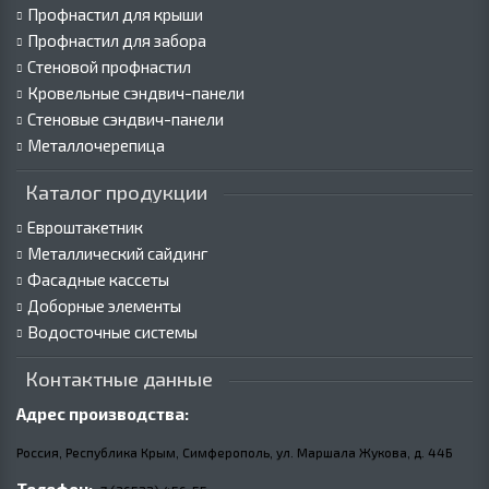
Профнастил для крыши
Профнастил для забора
Стеновой профнастил
Кровельные сэндвич-панели
Стеновые сэндвич-панели
Металлочерепица
Каталог продукции
Евроштакетник
Металлический сайдинг
Фасадные кассеты
Доборные элементы
Водосточные системы
Контактные данные
Адрес производства:
Россия, Республика Крым, Симферополь, ул. Маршала Жукова,
д.
44Б