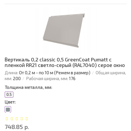
Вертикаль 0,2 classic 0,5 GreenCoat Pumatt с
пленкой RR21 светло-серый (RAL7040) серое окно
Длина:
От 0,2 м - по 10 м (Режем в размер)
Общая ширина,
мм:
200
Рабочая ширина, мм:
176
Толщина металла, мм:
0.5
Цвет:
748.85 р.