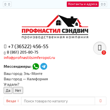
Контакты и адреса
+7 (36522) 456-55
8 (861) 205-80-75
0
info@profnastilsimferopol.ru
Мессенджеры:
Ваш город:
Эль-Монте
Ваш город — Калифорния
Угадали?
Везде