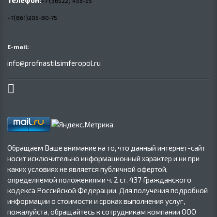
Телефон:
+7 (36522) 456-55
+7(861)205-80-75
E-mail:
info@profnastilsimferopol.ru
Обращаем Ваше внимание на то, что данный интернет-сайт
носит исключительно информационный характер и ни при
каких условиях не является публичной офертой,
определяемой положениями ч. 2 ст. 437 Гражданского
кодекса Российской Федерации. Для получения подробной
информации о стоимости и сроках выполнения услуг,
пожалуйста, обращайтесь к сотрудникам компании ООО