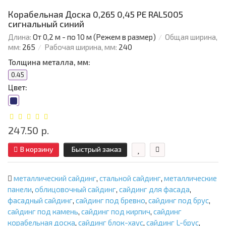
Корабельная Доска 0,265 0,45 PE RAL5005
сигнальный синий
Длина:
От 0,2 м - по 10 м (Режем в размер)
Общая ширина,
мм:
265
Рабочая ширина, мм:
240
Толщина металла, мм:
0.45
Цвет:
247.50 р.
В корзину
Быстрый заказ
металлический сайдинг
,
стальной сайдинг
,
металлические
панели
,
облицовочный сайдинг
,
сайдинг для фасада
,
фасадный сайдинг
,
сайдинг под бревно
,
сайдинг под брус
,
сайдинг под камень
,
сайдинг под кирпич
,
сайдинг
корабельная доска
,
сайдинг блок-хаус
,
сайдинг L-брус
,