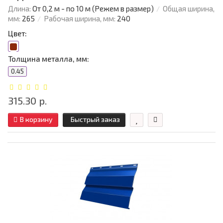
Длина:
От 0,2 м - по 10 м (Режем в размер)
Общая ширина,
мм:
265
Рабочая ширина, мм:
240
Цвет:
Толщина металла, мм:
0.45
315.30 р.
В корзину
Быстрый заказ