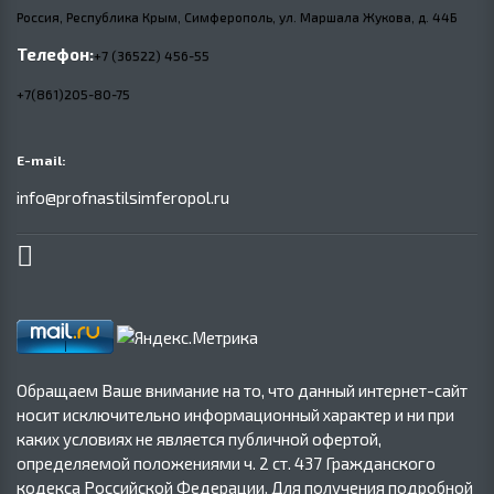
Россия, Республика Крым, Симферополь, ул. Маршала Жукова,
д.
44Б
Телефон:
+7 (36522) 456-55
+7(861)205-80-75
E-mail:
info@profnastilsimferopol.ru
Обращаем Ваше внимание на то, что данный интернет-сайт
носит исключительно информационный характер и ни при
каких условиях не является публичной офертой,
определяемой положениями ч. 2 ст. 437 Гражданского
кодекса Российской Федерации. Для получения подробной