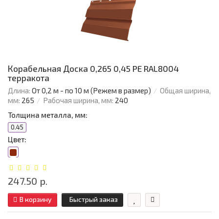
Корабельная Доска 0,265 0,45 PE RAL8004
терракота
Длина:
От 0,2 м - по 10 м (Режем в размер)
Общая ширина,
мм:
265
Рабочая ширина, мм:
240
Толщина металла, мм:
0.45
Цвет:
247.50 р.
В корзину
Быстрый заказ