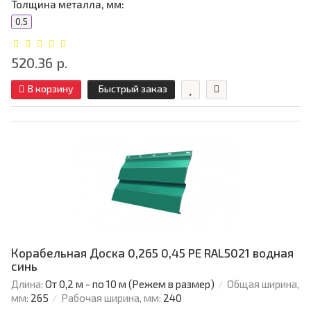
Толщина металла, мм:
0.5
520.36 р.
В корзину
Быстрый заказ
Корабельная Доска 0,265 0,45 PE RAL5021 водная
синь
Длина:
От 0,2 м - по 10 м (Режем в размер)
Общая ширина,
мм:
265
Рабочая ширина, мм:
240