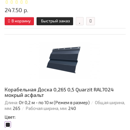
247.50 р.
В корзину
Быстрый заказ
Корабельная Доска 0,265 0,5 Quarzit RAL7024
мокрый асфальт
Длина:
От 0,2 м - по 10 м (Режем в размер)
Общая ширина,
мм:
265
Рабочая ширина, мм:
240
Цвет: