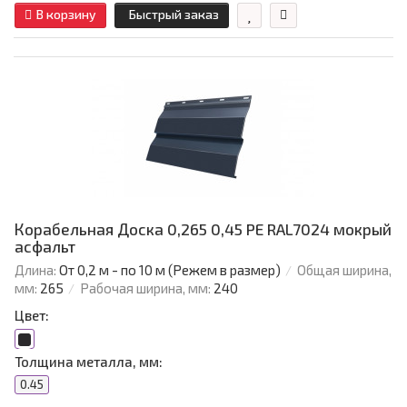
В корзину
Быстрый заказ
Корабельная Доска 0,265 0,45 PE RAL7024 мокрый
асфальт
Длина:
От 0,2 м - по 10 м (Режем в размер)
Общая ширина,
мм:
265
Рабочая ширина, мм:
240
Цвет:
Толщина металла, мм:
0.45