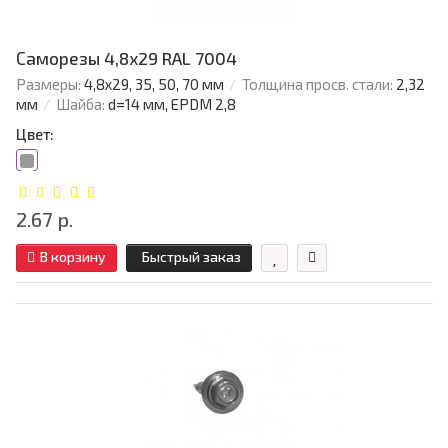
Саморезы 4,8х29 RAL 7004
Размеры:
4,8х29, 35, 50, 70 мм
Толщина просв. стали:
2,32
мм
Шайба:
d=14 мм, EPDM 2,8
Цвет:
2.67 р.
В корзину
Быстрый заказ