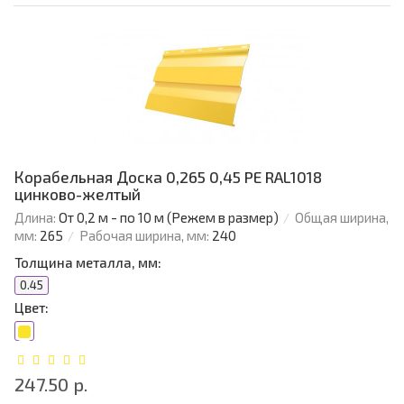
Корабельная Доска 0,265 0,45 PE RAL1018
цинково-желтый
Длина:
От 0,2 м - по 10 м (Режем в размер)
Общая ширина,
мм:
265
Рабочая ширина, мм:
240
Толщина металла, мм:
0.45
Цвет:
247.50 р.