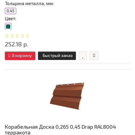
Толщина металла, мм:
0.45
Цвет:
252.18 р.
В корзину
Быстрый заказ
Корабельная Доска 0,265 0,45 Drap RAL8004
терракота