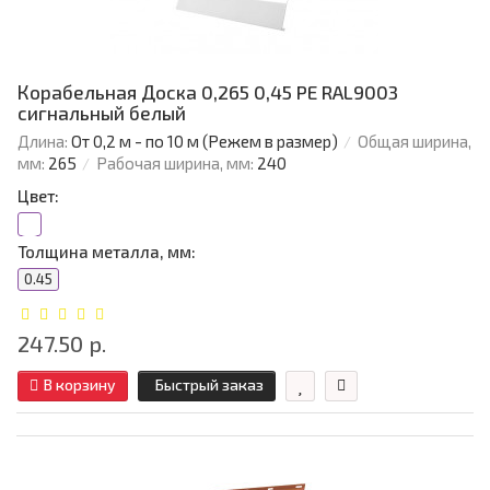
Корабельная Доска 0,265 0,45 PE RAL9003
сигнальный белый
Длина:
От 0,2 м - по 10 м (Режем в размер)
Общая ширина,
мм:
265
Рабочая ширина, мм:
240
Цвет:
Толщина металла, мм:
0.45
247.50 р.
В корзину
Быстрый заказ