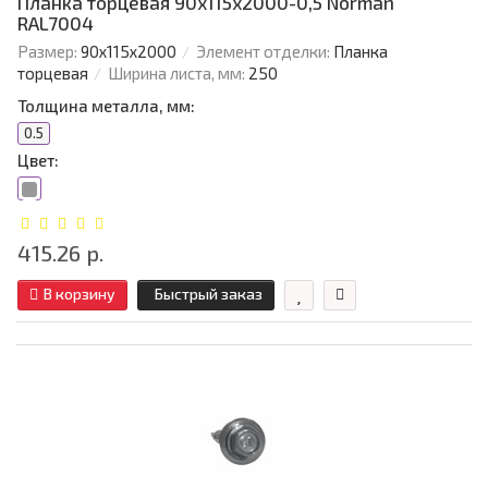
Планка торцевая 90х115х2000-0,5 Norman
RAL7004
Размер:
90х115х2000
Элемент отделки:
Планка
торцевая
Ширина листа, мм:
250
Толщина металла, мм:
0.5
Цвет:
415.26 р.
В корзину
Быстрый заказ