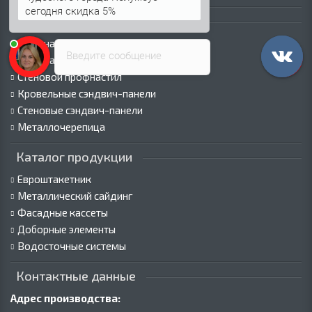
сегодня скидка 5%
Каталог продукции
Профнастил для крыши
Введите сообщение
Профнастил для забора
Стеновой профнастил
Кровельные сэндвич-панели
Стеновые сэндвич-панели
Металлочерепица
Каталог продукции
Евроштакетник
Металлический сайдинг
Фасадные кассеты
Доборные элементы
Водосточные системы
Контактные данные
Адрес производства: