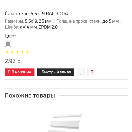
Саморезы 5,5х19 RAL 7004
Размеры:
5,5х19, 25 мм
Толщина просв. стали:
до 5 мм
Шайба:
d=14 мм, EPDM 2,8
Цвет:
2.92 р.
В корзину
Быстрый заказ
Похожие товары