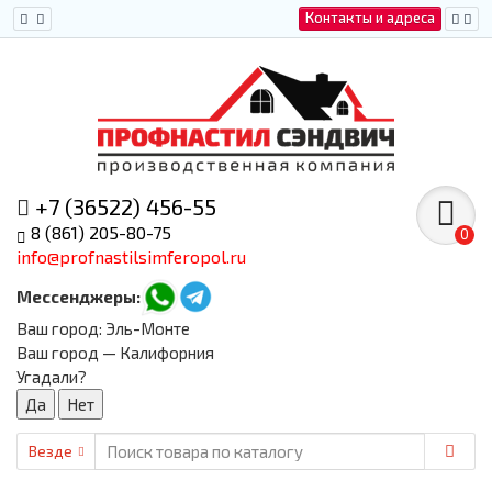
Контакты и адреса
+7 (36522) 456-55
8 (861) 205-80-75
0
info@profnastilsimferopol.ru
Мессенджеры:
Ваш город:
Эль-Монте
Ваш город — Калифорния
Угадали?
Везде