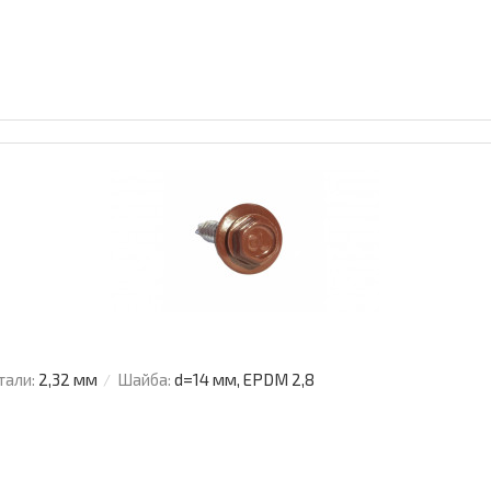
тали:
2,32 мм
Шайба:
d=14 мм, EPDM 2,8