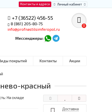
Контакты и адреса
Личный кабинет
+7 (36522) 456-55
8 (861) 205-80-75
0
info@profnastilsimferopol.ru
Мессенджеры:
Виды покрытий
Контакты
Акции
ый
ичнево-красный
ть: На складе
Доставка