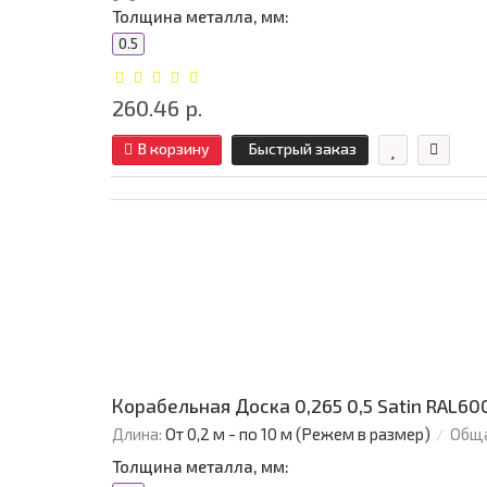
Толщина металла, мм:
0.5
260.46 р.
В корзину
Быстрый заказ
Корабельная Доска 0,265 0,5 Satin RAL6
Длина:
От 0,2 м - по 10 м (Режем в размер)
Обща
Толщина металла, мм: