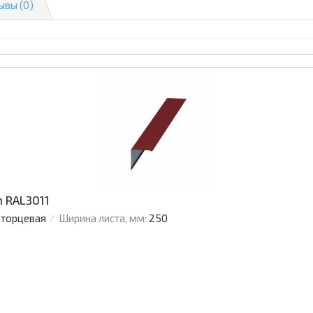
ывы (0)
 RAL3011
 торцевая
Ширина листа, мм:
250