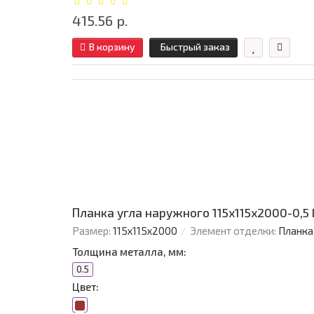
415.56 р.
В корзину
Быстрый заказ
Планка угла наружного 115х115х2000-0,5
Размер:
115х115х2000
Элемент отделки:
Планка
Толщина металла, мм:
0.5
Цвет: