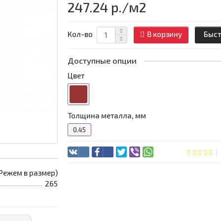
247.24 р.
/м2
Кол-во
В корзину
Быст
Доступные опции
Цвет
Толщина металла, мм
0.45
 (Режем в размер)
265