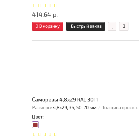
414.64 р.
В корзину
Быстрый заказ
Саморезы 4,8х29 RAL 3011
Размеры:
4,8х29, 35, 50, 70 мм
Толщина просв. с
Цвет: