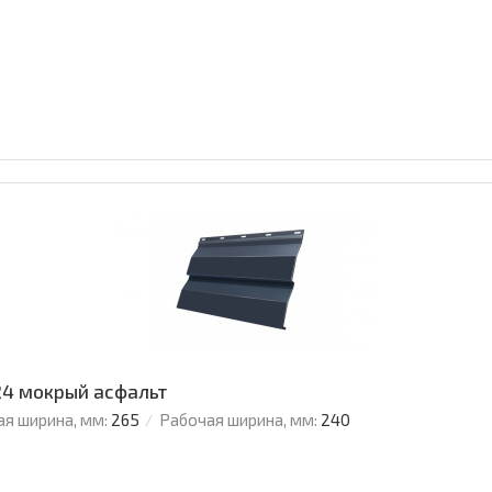
024 мокрый асфальт
я ширина, мм:
265
Рабочая ширина, мм:
240