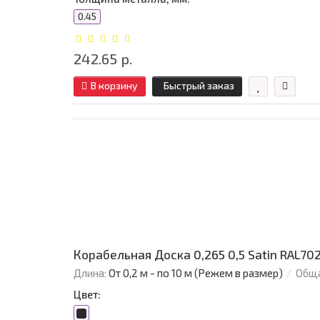
0.45
242.65 р.
В корзину
Быстрый заказ
Корабельная Доска 0,265 0,5 Satin RAL7
Длина:
От 0,2 м - по 10 м (Режем в размер)
Обща
Цвет: