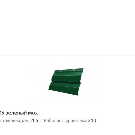
005 зеленый мох
я ширина, мм:
265
Рабочая ширина, мм:
240