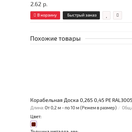
2.62 р.
В корзину
Быстрый заказ
Похожие товары
Корабельная Доска 0,265 0,45 PE RAL300
Длина:
От 0,2 м - по 10 м (Режем в размер)
Обща
Цвет:
Толщина металла, мм: