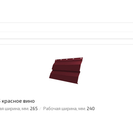
5 красное вино
я ширина, мм:
265
Рабочая ширина, мм:
240