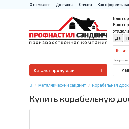
О компании
Доставка
Оплата
Как оформить за
Ваш гор
Ваш го
Угадали
Везде
Наприме
Гла
Каталог продукции
Металлический сайдинг
Корабельная доск
Купить корабельную дос