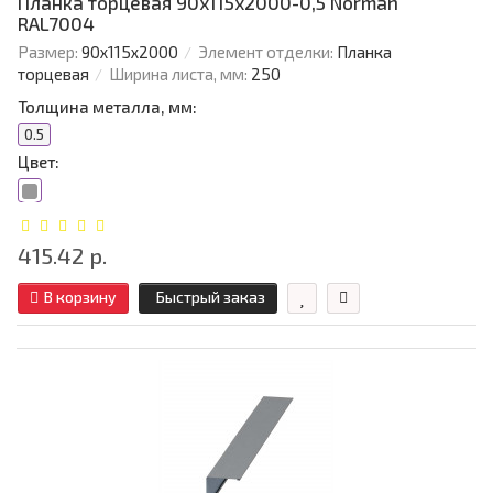
Планка торцевая 90х115х2000-0,5 Norman
RAL7004
Размер:
90х115х2000
Элемент отделки:
Планка
торцевая
Ширина листа, мм:
250
Толщина металла, мм:
0.5
Цвет:
415.42 р.
В корзину
Быстрый заказ