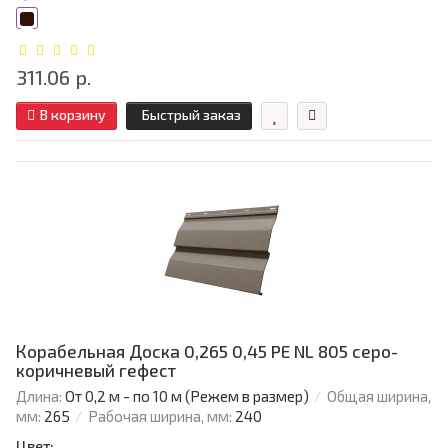
311.06 р.
В корзину
Быстрый заказ
Корабельная Доска 0,265 0,45 PE NL 805 серо-
коричневый гефест
Длина:
От 0,2 м - по 10 м (Режем в размер)
Общая ширина,
мм:
265
Рабочая ширина, мм:
240
Цвет: