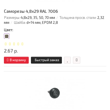
Саморезы 4,8х29 RAL 7006
Размеры:
4,8х29, 35, 50, 70 мм
Толщина просв. стали:
2,32
мм
Шайба:
d=14 мм, EPDM 2,8
Цвет:
2.67 р.
В корзину
Быстрый заказ