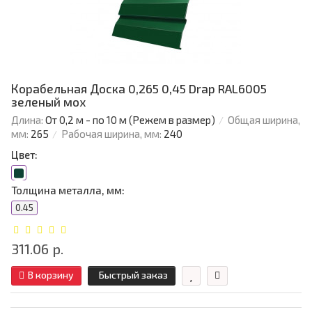
Корабельная Доска 0,265 0,45 Drap RAL6005
зеленый мох
Длина:
От 0,2 м - по 10 м (Режем в размер)
Общая ширина,
мм:
265
Рабочая ширина, мм:
240
Цвет:
Толщина металла, мм:
0.45
311.06 р.
В корзину
Быстрый заказ