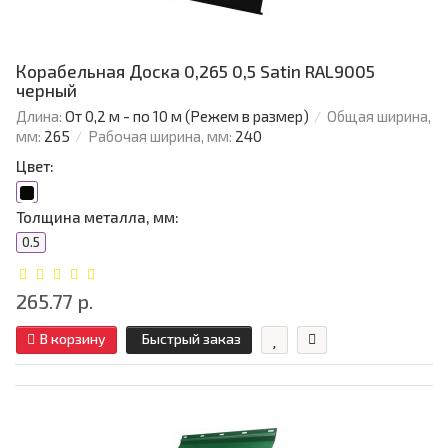
Корабельная Доска 0,265 0,5 Satin RAL9005
черный
Длина:
От 0,2 м - по 10 м (Режем в размер)
Общая ширина,
мм:
265
Рабочая ширина, мм:
240
Цвет:
Толщина металла, мм:
0.5
265.77 р.
В корзину
Быстрый заказ