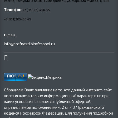
Россия, Республика Крым, Симферополь, ул. Маршала Жукова,
д.
44Б
Телефон:
+7 (36522) 456-55
+7(861)205-80-75
E-mail:
info@profnastilsimferopol.ru
Обращаем Ваше внимание на то, что данный интернет-сайт
носит исключительно информационный характер и ни при
каких условиях не является публичной офертой,
определяемой положениями ч. 2 ст. 437 Гражданского
кодекса Российской Федерации. Для получения подробной