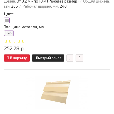
Длина:
От 0,2 м - по 10 м (Режем в размер)
Общая ширина,
мм:
265
Рабочая ширина, мм:
240
Цвет:
Толщина металла, мм:
0.45
252.28 р.
В корзину
Быстрый заказ