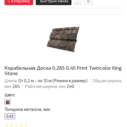
В корзину
Быстрый заказ
Корабельная Доска 0,265 0,45 Print Twincolor King
Stone
Длина:
От 0,2 м - по 10 м (Режем в размер)
Общая ширина,
мм:
265
Рабочая ширина, мм:
240
Цвет:
Толщина металла, мм:
0.45