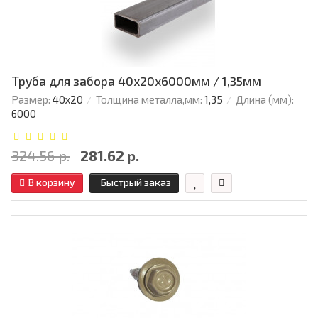
Труба для забора 40х20x6000мм / 1,35мм
Размер:
40х20
Толщина металла,мм:
1,35
Длина (мм):
6000
324.56 р.
281.62 р.
В корзину
Быстрый заказ