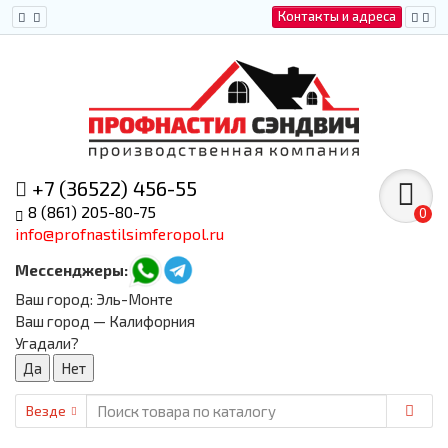
Контакты и адреса
+7 (36522) 456-55
8 (861) 205-80-75
0
info@profnastilsimferopol.ru
Мессенджеры:
Ваш город:
Эль-Монте
Ваш город — Калифорния
Угадали?
Везде