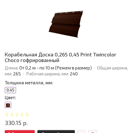
Корабельная Доска 0,265 0,45 Print Twincolor
Choco гофрированный
Длина:
От 0,2 м - по 10 м (Режем в размер)
Общая ширина,
мм:
265
Рабочая ширина, мм:
240
Толщина металла, мм:
0.45
Цвет:
330.15 р.