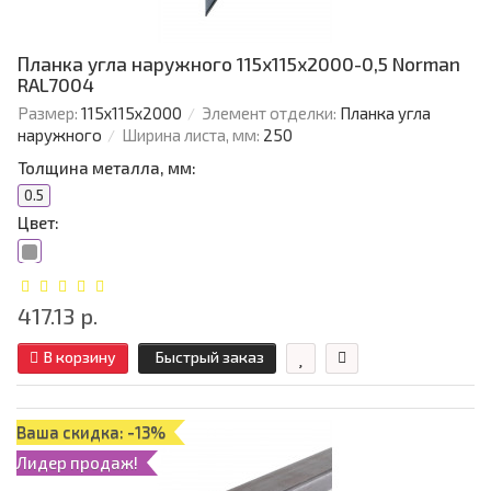
Планка угла наружного 115х115х2000-0,5 Norman
RAL7004
Размер:
115х115х2000
Элемент отделки:
Планка угла
наружного
Ширина листа, мм:
250
Толщина металла, мм:
0.5
Цвет:
417.13 р.
В корзину
Быстрый заказ
Ваша скидка: -13%
Лидер продаж!