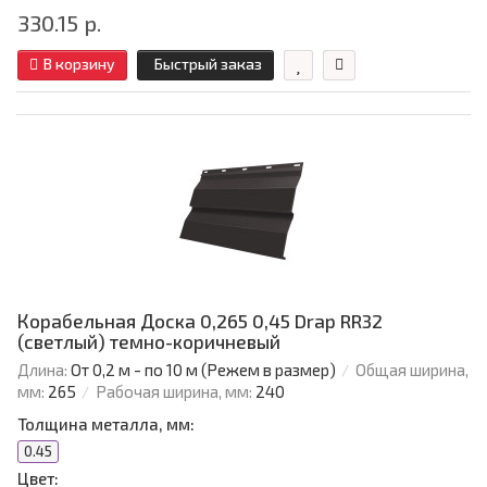
330.15 р.
В корзину
Быстрый заказ
Корабельная Доска 0,265 0,45 Drap RR32
(светлый) темно-коричневый
Длина:
От 0,2 м - по 10 м (Режем в размер)
Общая ширина,
мм:
265
Рабочая ширина, мм:
240
Толщина металла, мм:
0.45
Цвет: