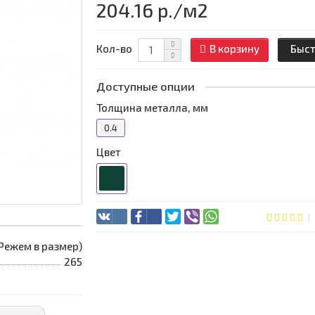
204.16 р.
/м2
Кол-во
В корзину
Быст
Доступные опции
Толщина металла, мм
0.4
Цвет
 (Режем в размер)
265