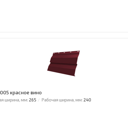
3005 красное вино
я ширина, мм:
265
Рабочая ширина, мм:
240