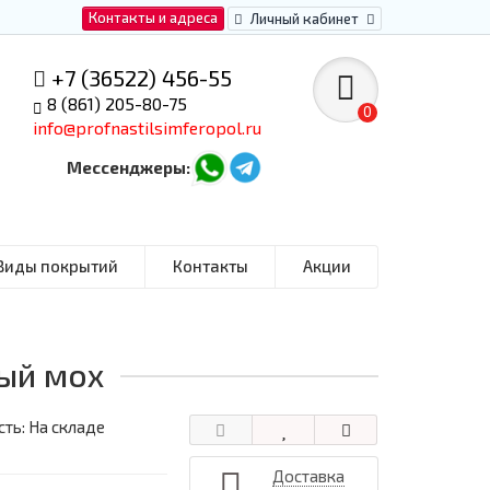
Контакты и адреса
Личный кабинет
+7 (36522) 456-55
8 (861) 205-80-75
0
info@profnastilsimferopol.ru
Мессенджеры:
Виды покрытий
Контакты
Акции
ный мох
ть: На складе
Доставка