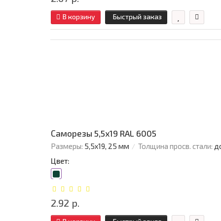
В корзину
Быстрый заказ
Саморезы 5,5х19 RAL 6005
Размеры:
5,5х19, 25 мм
Толщина просв. стали:
д
Цвет:
2.92 р.