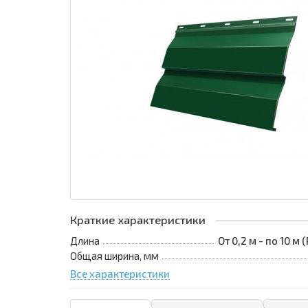
Краткие характеристики
Длина
От 0,2 м - по 10 м
Общая ширина, мм
Все характеристики