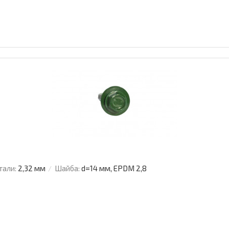
тали:
2,32 мм
Шайба:
d=14 мм, EPDM 2,8