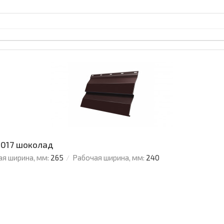
8017 шоколад
я ширина, мм:
265
Рабочая ширина, мм:
240