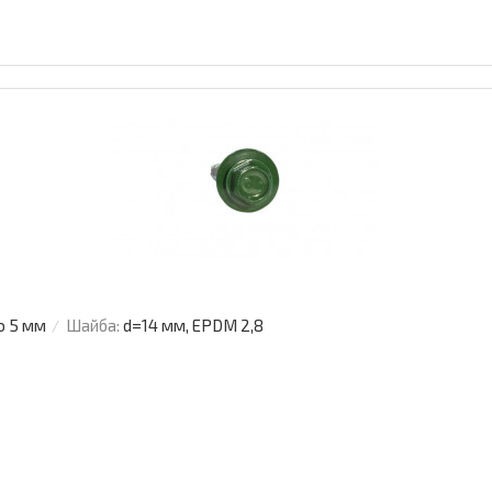
о 5 мм
Шайба:
d=14 мм, EPDM 2,8