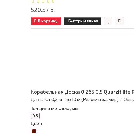
520.57 р.
В корзину
Быстрый заказ
Корабельная Доска 0,265 0,5 Quarzit lite
Длина:
От 0,2 м - по 10 м (Режем в размер)
Обща
Толщина металла, мм:
0.5
Цвет: