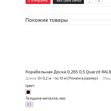
В корзину
Быстрый заказ
Похожие товары
Корабельная Доска 0,265 0,5 Quarzit RAL
Длина:
От 0,2 м - по 10 м (Режем в размер)
Обща
Цвет:
Толщина металла, мм:
0.5