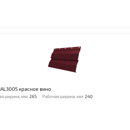
 RAL3005 красное вино
я ширина, мм:
265
Рабочая ширина, мм:
240