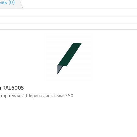
ывы (0)
n RAL6005
 торцевая
Ширина листа, мм:
250