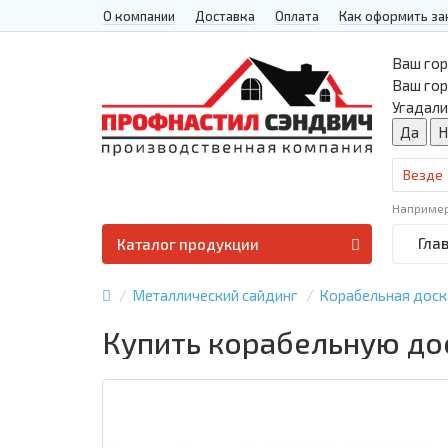
О компании
Доставка
Оплата
Как оформить за
Ваш гор
Ваш го
Угадали
Везде
Наприме
Гла
Каталог продукции
Металлический сайдинг
Корабельная доск
Купить корабельную дос