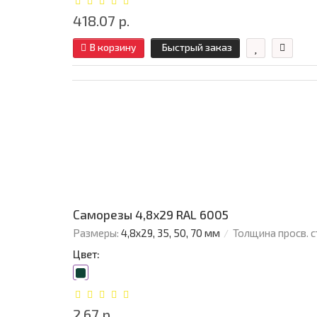
418.07 р.
В корзину
Быстрый заказ
Саморезы 4,8х29 RAL 6005
Размеры:
4,8х29, 35, 50, 70 мм
Толщина просв. с
Цвет:
2.67 р.