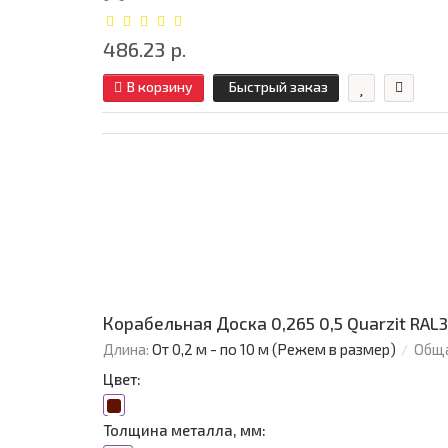
486.23 р.
В корзину
Быстрый заказ
Корабельная Доска 0,265 0,5 Quarzit RAL
Длина:
От 0,2 м - по 10 м (Режем в размер)
Обща
Цвет:
Толщина металла, мм: