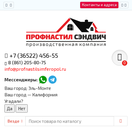
Контакты и адреса
+7 (36522) 456-55
8 (861) 205-80-75
0
info@profnastilsimferopol.ru
Мессенджеры:
Ваш город:
Эль-Монте
Ваш город — Калифорния
Угадали?
Везде