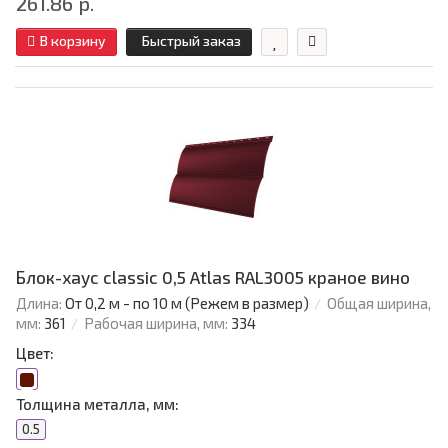
261.86 р.
В корзину
Быстрый заказ
Блок-хаус classic 0,5 Atlas RAL3005 краное вино
Длина:
От 0,2 м - по 10 м (Режем в размер)
Общая ширина,
мм:
361
Рабочая ширина, мм:
334
Цвет:
Толщина металла, мм:
0.5