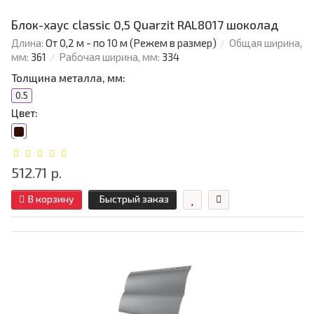
Блок-хаус classic 0,5 Quarzit RAL8017 шоколад
Длина:
От 0,2 м - по 10 м (Режем в размер)
Общая ширина,
мм:
361
Рабочая ширина, мм:
334
Толщина металла, мм:
0.5
Цвет:
512.71 р.
В корзину
Быстрый заказ