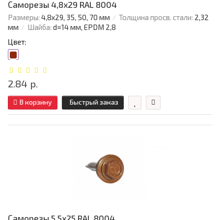
Саморезы 4,8х29 RAL 8004
Размеры:
4,8х29, 35, 50, 70 мм
Толщина просв. стали:
2,32
мм
Шайба:
d=14 мм, EPDM 2,8
Цвет:
2.84 р.
В корзину
Быстрый заказ
Саморезы 5,5х25 RAL 8004