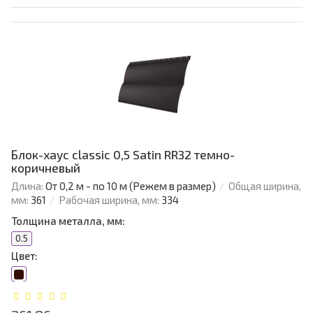
Блок-хаус classic 0,5 Satin RR32 темно-
коричневый
Длина:
От 0,2 м - по 10 м (Режем в размер)
Общая ширина,
мм:
361
Рабочая ширина, мм:
334
Толщина металла, мм:
0.5
Цвет: