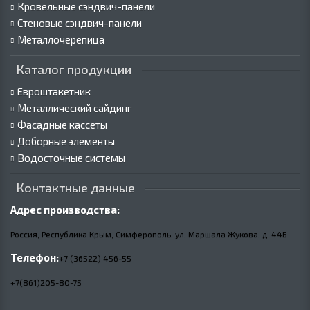
Кровельные сэндвич-панели
Стеновые сэндвич-панели
Металлочерепица
Каталог продукции
Евроштакетник
Металлический сайдинг
Фасадные кассеты
Доборные элементы
Водосточные системы
Контактные данные
Адрес производства:
Россия, Республика Крым, Симферополь, ул. Маршала Жукова,
д.
44Б
Телефон:
+7 (36522) 456-55
+7(861)205-80-75