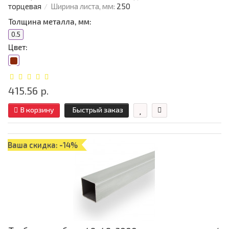
торцевая
Ширина листа, мм:
250
Толщина металла, мм:
0.5
Цвет:
415.56 р.
В корзину
Быстрый заказ
Ваша скидка: -14%