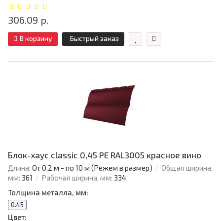
306.09 р.
В корзину
Быстрый заказ
Блок-хаус classic 0,45 PE RAL3005 красное вино
Длина:
От 0,2 м - по 10 м (Режем в размер)
Общая ширина,
мм:
361
Рабочая ширина, мм:
334
Толщина металла, мм:
0.45
Цвет: