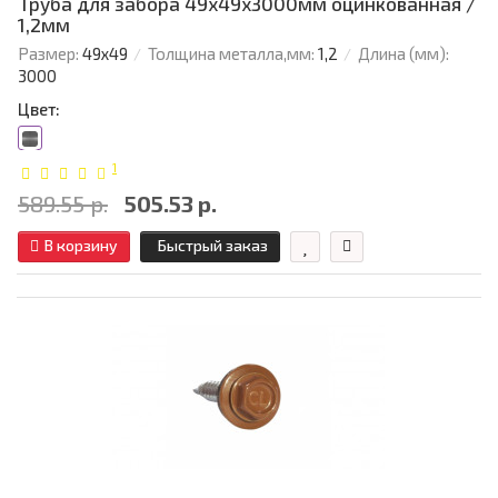
Труба для забора 49х49x3000мм оцинкованная /
1,2мм
Размер:
49х49
Толщина металла,мм:
1,2
Длина (мм):
3000
Цвет:
1
589.55 р.
505.53 р.
В корзину
Быстрый заказ