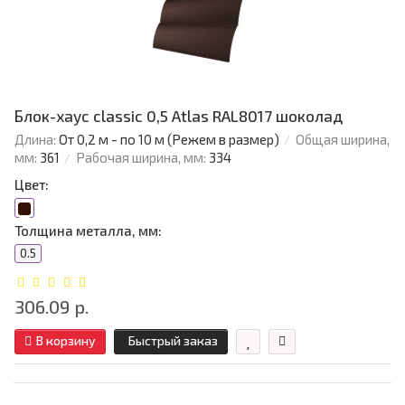
Блок-хаус classic 0,5 Atlas RAL8017 шоколад
Длина:
От 0,2 м - по 10 м (Режем в размер)
Общая ширина,
мм:
361
Рабочая ширина, мм:
334
Цвет:
Толщина металла, мм:
0.5
306.09 р.
В корзину
Быстрый заказ