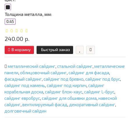
Толщина металла, мм:
0.45
240.00 р.
В корзину
Быстрый заказ
металлический сайдинг
,
стальной сайдинг
,
металлические
панели
,
облицовочный сайдинг
,
сайдинг для фасада
,
фасадный сайдинг
,
сайдинг под бревно
,
сайдинг под брус
,
сайдинг под камень
,
сайдинг под кирпич
,
сайдинг
корабельная доска
,
сайдинг блок-хаус
,
сайдинг L-брус
,
сайдинг евробрус
,
сайдинг для обшивки дома
,
навесной
сайдинг
,
вентилируемый фасад
,
декоративный сайдинг
,
долговечный сайдин