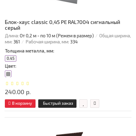
Блок-хаус classic 0,45 PE RAL7004 сигнальный
серый
Длина:
От 0,2 м - по 10 м (Режем в размер)
Общая ширина,
мм:
361
Рабочая ширина, мм:
334
Толщина металла, мм:
0.45
Цвет:
240.00 р.
В корзину
Быстрый заказ