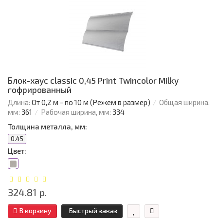
Блок-хаус classic 0,45 Print Twincolor Milky
гофрированный
Длина:
От 0,2 м - по 10 м (Режем в размер)
Общая ширина,
мм:
361
Рабочая ширина, мм:
334
Толщина металла, мм:
0.45
Цвет:
324.81 р.
В корзину
Быстрый заказ