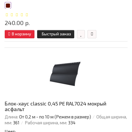
240.00 р.
В корзину
Быстрый заказ
Блок-хаус classic 0,45 PE RAL7024 мокрый
асфальт
Длина:
От 0,2 м - по 10 м (Режем в размер)
Общая ширина,
мм:
361
Рабочая ширина, мм:
334
Цвет: