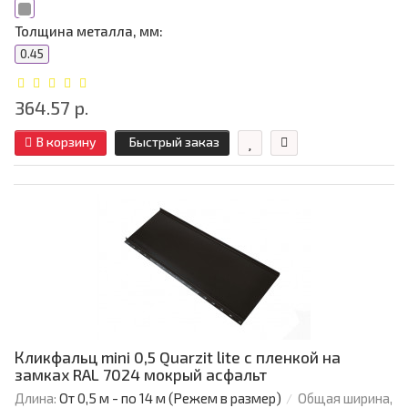
Толщина металла, мм:
0.45
364.57 р.
В корзину
Быстрый заказ
Кликфальц mini 0,5 Quarzit lite с пленкой на
замках RAL 7024 мокрый асфальт
Длина:
От 0,5 м - по 14 м (Режем в размер)
Общая ширина,