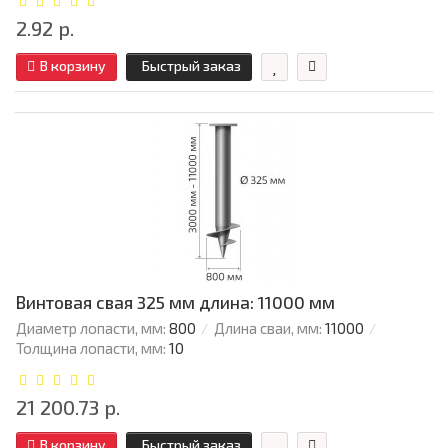
2.92 р.
В корзину
Быстрый заказ
Винтовая свая 325 мм длина: 11000 мм
Диаметр лопасти, мм:
800
Длина сваи, мм:
11000
Толщина лопасти, мм:
10
21 200.73 р.
В корзину
Быстрый заказ