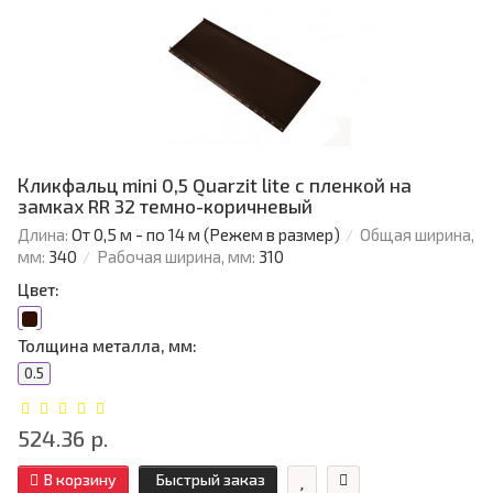
Кликфальц mini 0,5 Quarzit lite с пленкой на
замках RR 32 темно-коричневый
Длина:
От 0,5 м - по 14 м (Режем в размер)
Общая ширина,
мм:
340
Рабочая ширина, мм:
310
Цвет:
Толщина металла, мм:
0.5
524.36 р.
В корзину
Быстрый заказ