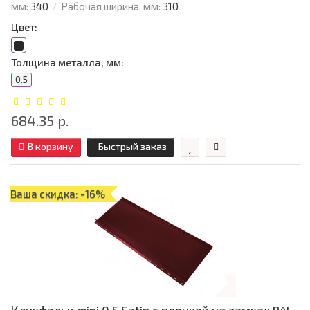
мм:
340
Рабочая ширина, мм:
310
Цвет:
Толщина металла, мм:
0.5
684.35 р.
В корзину
Быстрый заказ
Ваша скидка: -16%