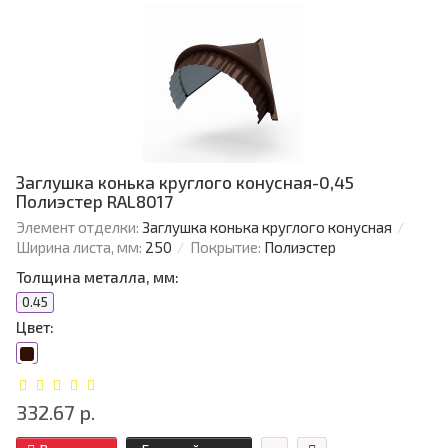
Заглушка конька круглого конусная-0,45
Полиэстер RAL8017
Элемент отделки:
Заглушка конька круглого конусная
Ширина листа, мм:
250
Покрытие:
Полиэстер
Толщина металла, мм:
0.45
Цвет:
332.67 р.