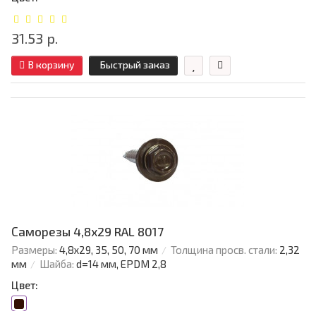
31.53 р.
В корзину
Быстрый заказ
Саморезы 4,8х29 RAL 8017
Размеры:
4,8х29, 35, 50, 70 мм
Толщина просв. стали:
2,32
мм
Шайба:
d=14 мм, EPDM 2,8
Цвет: