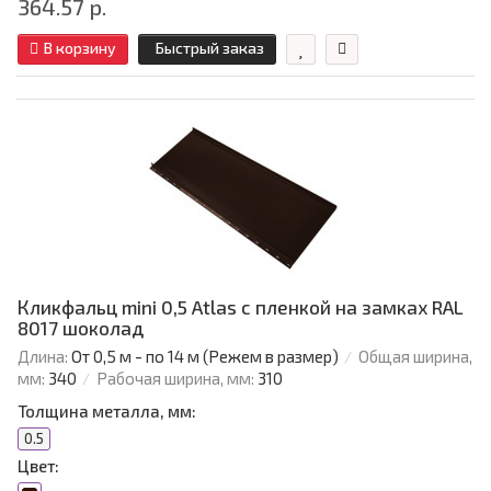
364.57 р.
В корзину
Быстрый заказ
Кликфальц mini 0,5 Atlas с пленкой на замках RAL
8017 шоколад
Длина:
От 0,5 м - по 14 м (Режем в размер)
Общая ширина,
мм:
340
Рабочая ширина, мм:
310
Толщина металла, мм:
0.5
Цвет: