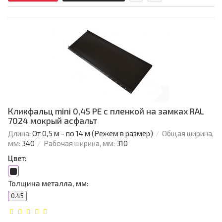
Кликфальц mini 0,45 PE с пленкой на замках RAL
7024 мокрый асфальт
Длина:
От 0,5 м - по 14 м (Режем в размер)
Общая ширина,
мм:
340
Рабочая ширина, мм:
310
Цвет:
Толщина металла, мм:
0.45