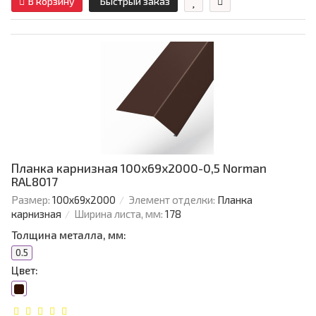
В корзину
Быстрый заказ
Планка карнизная 100х69х2000-0,5 Norman
RAL8017
Размер:
100х69х2000
Элемент отделки:
Планка
карнизная
Ширина листа, мм:
178
Толщина металла, мм:
0.5
Цвет: