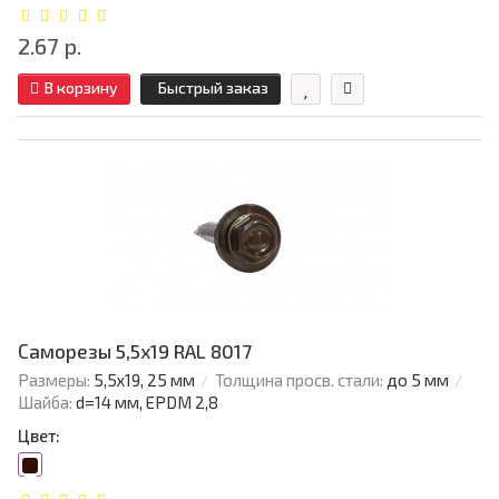
2.67 р.
В корзину
Быстрый заказ
Саморезы 5,5х19 RAL 8017
Размеры:
5,5х19, 25 мм
Толщина просв. стали:
до 5 мм
Шайба:
d=14 мм, EPDM 2,8
Цвет: