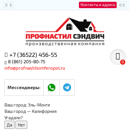
Контакты и адреса
+7 (36522) 456-55
8 (861) 205-80-75
0
info@profnastilsimferopol.ru
Мессенджеры:
Ваш город:
Эль-Монте
Ваш город — Калифорния
Угадали?