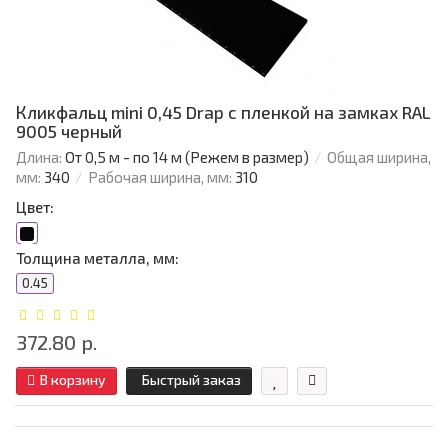
Кликфальц mini 0,45 Drap с пленкой на замках RAL
9005 черный
Длина:
От 0,5 м - по 14 м (Режем в размер)
Общая ширина,
мм:
340
Рабочая ширина, мм:
310
Цвет:
Толщина металла, мм:
0.45
372.80 р.
В корзину
Быстрый заказ