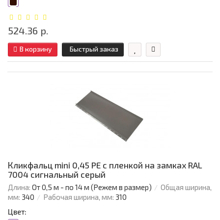
524.36 р.
В корзину
Быстрый заказ
Кликфальц mini 0,45 PE с пленкой на замках RAL
7004 сигнальный серый
Длина:
От 0,5 м - по 14 м (Режем в размер)
Общая ширина,
мм:
340
Рабочая ширина, мм:
310
Цвет: