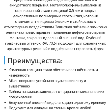
аккуратного покрытия. Металлопрофиль выполнен из
оцинкованной стали толщиной 0,5 мм и покрыт
декоративным полимерным слоем Atlas, который
отличается глянцевым блеском и стойкостью к
атмосферным воздействиям. Защитная плёнка на замковых
элементах предотвращает появление дефектов во время
монтажа, сохраняя идеальный внешний вид. Глубокий
графитовый оттенок RAL 7024 подходит для современных
архитектурных решений и подчёркивает строгость форм.
Преимущества:
Усиленная толщина стали обеспечивает жёсткость и
надёжность
Atlas-покрытие устойчиво к ультрафиолету и
выцветанию
Плёнка на замках защищает от царапин и механических
повреждений
Безупречный внешний вид благодаря скрытому крепежу
Подходит для укладки на стены и кровли любой