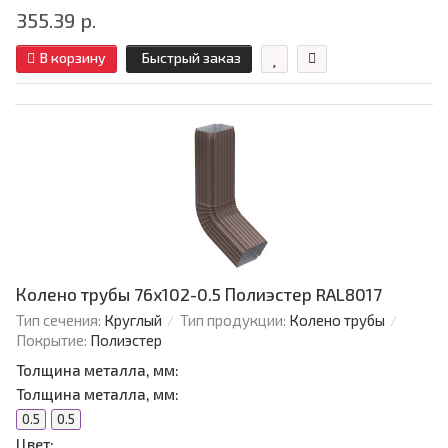
355.39 р.
В корзину
Быстрый заказ
Колено трубы 76х102-0.5 Полиэстер RAL8017
Тип сечения:
Круглый
Тип продукции:
Колено трубы
Покрытие:
Полиэстер
Толщина металла, мм:
Толщина металла, мм:
0.5
0.5
Цвет: