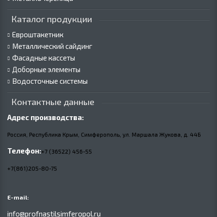
Каталог продукции
Евроштакетник
Металлический сайдинг
Фасадные кассеты
Доборные элементы
Водосточные системы
Контактные данные
Адрес производства:
Россия, Республика Крым, Симферополь, ул. Маршала Жукова,
д.
44Б
Телефон:
+7 (36522) 456-55
+7(861)205-80-75
E-mail:
info@profnastilsimferopol.ru