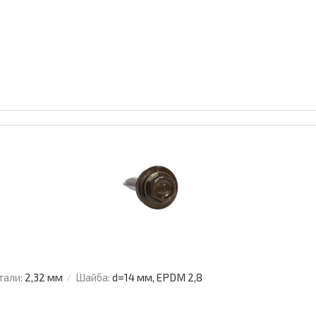
тали:
2,32 мм
Шайба:
d=14 мм, EPDM 2,8