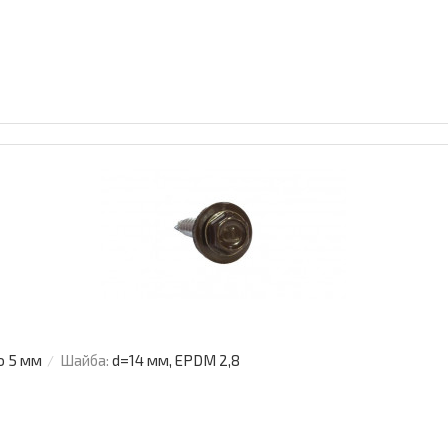
о 5 мм
Шайба:
d=14 мм, EPDM 2,8