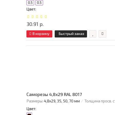
0.5
0.5
Цвет:
30.91 р.
В корзину
Быстрый заказ
Саморезы 4,8х29 RAL 8017
Размеры:
4,8х29, 35, 50, 70 мм
Толщина просв. с
Цвет: