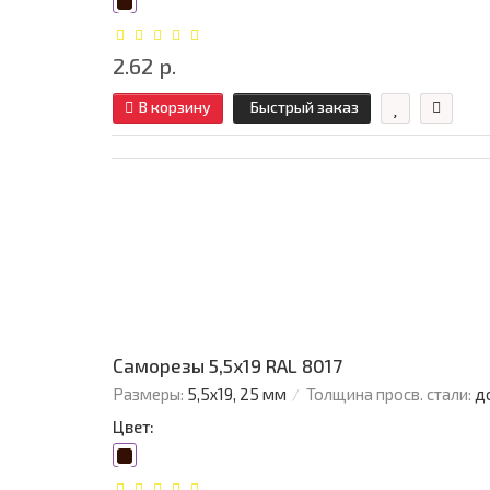
2.62 р.
В корзину
Быстрый заказ
Саморезы 5,5х19 RAL 8017
Размеры:
5,5х19, 25 мм
Толщина просв. стали:
д
Цвет: