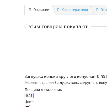
Описание
Характеристики
Отз
С этим товаром покупают
Заглушка конька круглого конусная-0,45
Элемент отделки:
Заглушка конька круглого кон
Толщина металла, мм:
0.45
Цвет: