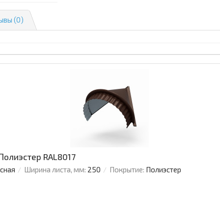
ывы (0)
 Полиэстер RAL8017
усная
Ширина листа, мм:
250
Покрытие:
Полиэстер