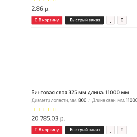
2.86 р.
В корзину
Быстрый заказ
Винтовая свая 325 мм длина: 11000 мм
Диаметр лопасти, мм:
800
Длина сваи, мм:
1100
20 785.03 р.
В корзину
Быстрый заказ