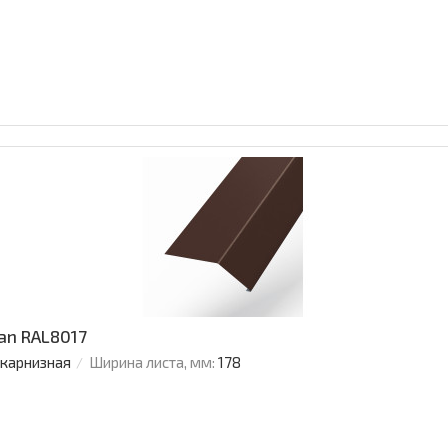
an RAL8017
 карнизная
Ширина листа, мм:
178