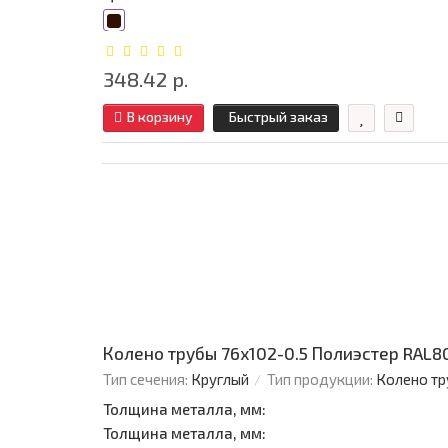
348.42 р.
В корзину
Быстрый заказ
Колено трубы 76х102-0.5 Полиэстер RAL8
Тип сечения:
Круглый
Тип продукции:
Колено тр
Толщина металла, мм:
Толщина металла, мм: