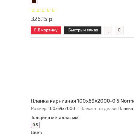
326.15 р.
В корзину
Быстрый заказ
Планка карнизная 100х69х2000-0,5 Norm
Размер:
100х69х2000
Элемент отделки:
Планка
Толщина металла, мм:
0.5
Цвет: