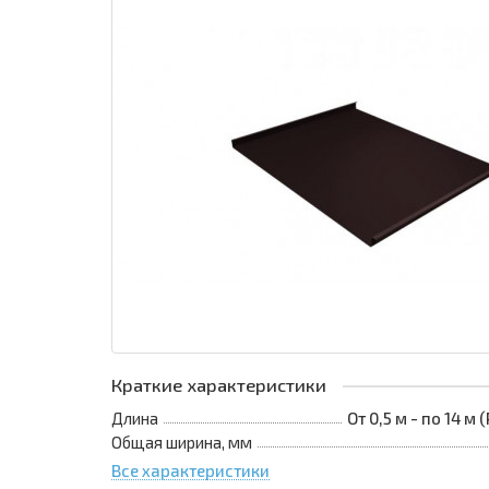
Краткие характеристики
Длина
От 0,5 м - по 14 м
Общая ширина, мм
Все характеристики