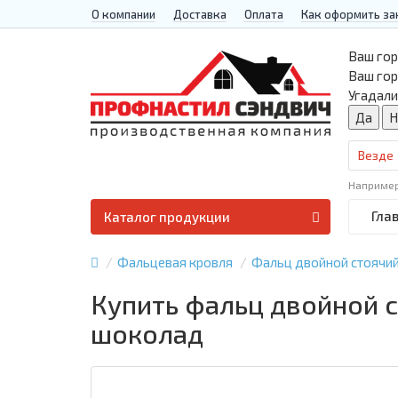
О компании
Доставка
Оплата
Как оформить за
Ваш гор
Ваш го
Угадали
Везде
Наприме
Гла
Каталог продукции
Фальцевая кровля
Фальц двойной стоячи
Купить фальц двойной с
шоколад