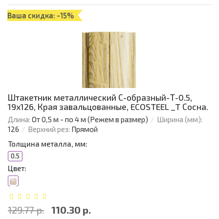
Ваша скидка: -15%
Штакетник металлический С-образный-Т-0.5,
19х126, Края завальцованные, ECOSTEEL _T Сосна.
Длина:
От 0,5 м - по 4 м (Режем в размер)
Ширина (мм):
126
Верхний рез:
Прямой
Толщина металла, мм:
0.5
Цвет:
129.77 р.
110.30 р.