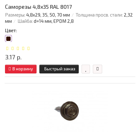
Саморезы 4,8х35 RAL 8017
Размеры:
4,8х29, 35, 50, 70 мм
Толщина просв. стали:
2,32
мм
Шайба:
d=14 мм, EPDM 2,8
Цвет:
3.17 р.
В корзину
Быстрый заказ