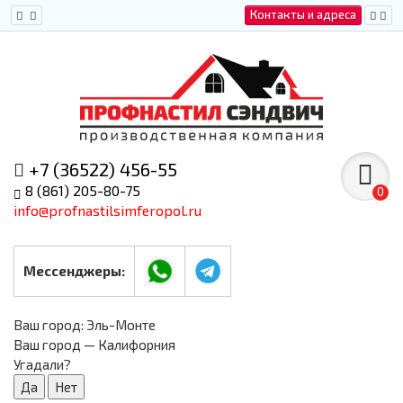
Контакты и адреса
+7 (36522) 456-55
8 (861) 205-80-75
0
info@profnastilsimferopol.ru
Мессенджеры:
Ваш город:
Эль-Монте
Ваш город — Калифорния
Угадали?