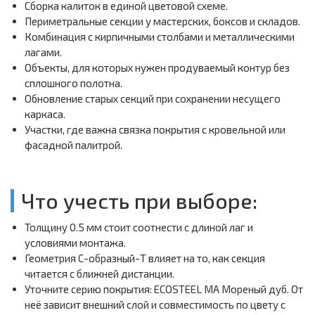
Сборка калиток в единой цветовой схеме.
Периметральные секции у мастерских, боксов и складов.
Комбинация с кирпичными столбами и металлическими
лагами.
Объекты, для которых нужен продуваемый контур без
сплошного полотна.
Обновление старых секций при сохранении несущего
каркаса.
Участки, где важна связка покрытия с кровельной или
фасадной палитрой.
Что учесть при выборе:
Толщину 0.5 мм стоит соотнести с длиной лаг и
условиями монтажа.
Геометрия С-образный-Т влияет на то, как секция
читается с ближней дистанции.
Уточните серию покрытия: ECOSTEEL MA Мореный дуб. От
неё зависит внешний слой и совместимость по цвету с