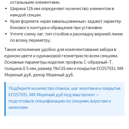
остальными элементами.
Ширина 126 мм определяет количество элементов в
каждой секции.
Края формата «края завальцованные» задают характер
бокового контура и обращение при установке.
Учтите схему лаг, тип столбов и раскладку верхней линии
по всему периметру.
Такое исполнение удобно для комплектования забора в
едином цвете и одинаковой геометрии по всем секциям.
Основные параметры изделия: профиль С-образный-Т,
толщина 0.5 мм, размер 19х126 мм и покрытие ECOSTEEL MA
Мореный дуб, декор Мореный дуб.
Подберите количество планок, шаг монтажа и покрытие
ECOSTEEL MA Мореный дуб под ваш проект —
подготовьте спецификацию по секциям, воротам и
калиткам.