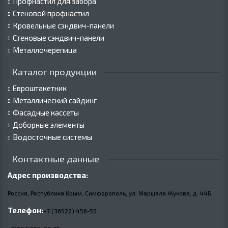
Профнастил для забора
Стеновой профнастил
Кровельные сэндвич-панели
Стеновые сэндвич-панели
Металлочерепица
Каталог продукции
Евроштакетник
Металлический сайдинг
Фасадные кассеты
Доборные элементы
Водосточные системы
Контактные данные
Адрес производства:
Россия, Республика Крым, Симферополь, ул. Маршала Жукова,
д.
44Б
Телефон:
+7 (36522) 456-55