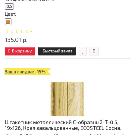
0.5
Цвет:
1
135.01 р.
В корзину
Быстрый заказ
Ваша скидка: -15%
Штакетник металлический С-образный-Т-0.5,
19х126, Края завальцованные, ECOSTEEL Сосна.