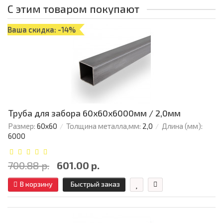
С этим товаром покупают
Ваша скидка: -14%
Труба для забора 60х60x6000мм / 2,0мм
Размер:
60х60
Толщина металла,мм:
2,0
Длина (мм):
6000
700.88 р.
601.00 р.
В корзину
Быстрый заказ