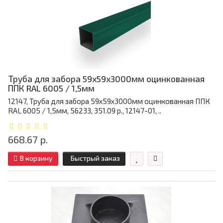
Труба для забора 59х59x3000мм оцинкованная
ППК RAL 6005 / 1,5мм
12147, Труба для забора 59х59x3000мм оцинкованная ППК
RAL 6005 / 1,5мм, 56233, 351.09 р., 12147-01, ..
668.67 р.
В корзину
Быстрый заказ