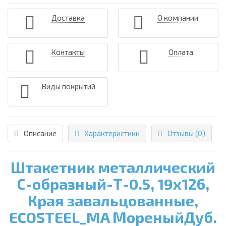
Доставка
О компании
Контакты
Оплата
Виды покрытий
Описание
Характеристики
Отзывы (0)
Штакетник металлический
С-образный-Т-0.5, 19х126,
Края завальцованные,
ECOSTEEL_MA МореныйДуб.