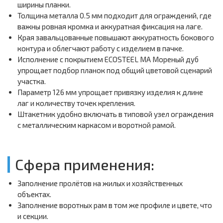
ширины планки.
Толщина металла 0.5 мм подходит для ограждений, где
важны ровная кромка и аккуратная фиксация на лаге.
Края завальцованные повышают аккуратность бокового
контура и облегчают работу с изделием в пачке.
Исполнение с покрытием ECOSTEEL MA Мореный дуб
упрощает подбор планок под общий цветовой сценарий
участка.
Параметр 126 мм упрощает привязку изделия к длине
лаг и количеству точек крепления.
Штакетник удобно включать в типовой узел ограждения
с металлическим каркасом и воротной рамой.
Сфера применения:
Заполнение пролётов на жилых и хозяйственных
объектах.
Заполнение воротных рам в том же профиле и цвете, что
и секции.