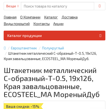
Везде
Главная
О Компании
Каталог
Доставка
Виды покрытий
Контакты
Акции
Каталог продукции
Евроштакетник
Полукруглый
Штакетник металлический С-образный-Т-0.5, 19х126,
Края завальцованные, ECOSTEEL_MA МореныйДуб.
Штакетник металлический
С-образный-Т-0.5, 19х126,
Края завальцованные,
ECOSTEEL_MA МореныйДуб
Ваша скидка: -15%