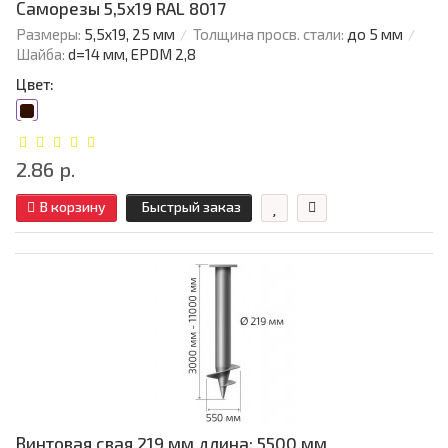
Саморезы 5,5х19 RAL 8017
Размеры:
5,5х19, 25 мм
Толщина просв. стали:
до 5 мм
Шайба:
d=14 мм, EPDM 2,8
Цвет:
2.86 р.
В корзину
Быстрый заказ
Винтовая свая 219 мм длина: 5500 мм