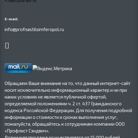
+7(861)205-80-75
E-mail:
info@profnastilsimferopol.ru
Обращаем Ваше внимание на то, что данный интернет-сайт
носит исключительно информационный характер и ни при
каких условиях не является публичной офертой,
определяемой положениями ч. 2 ст. 437 Гражданского
кодекса Российской Федерации. Для получения подробной
информации о стоимости и сроках выполнения услуг,
пожалуйста, обращайтесь к сотрудникам компании ООО
«Профлист Сэндвич».
Розничная продажа осуществляется от 15 000 рублей.