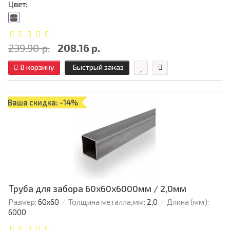
Цвет:
239.90 р.
208.16 р.
В корзину
Быстрый заказ
Ваша скидка: -14%
Труба для забора 60х60x6000мм / 2,0мм
Размер:
60х60
Толщина металла,мм:
2,0
Длина (мм):
6000