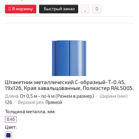
В корзину
Быстрый заказ
Штакетник металлический С-образный-Т-0.45,
19х126, Края завальцованные, Полиэстер RAL5005.
Длина:
От 0,5 м - по 4 м (Режем в размер)
Ширина (мм):
126
Верхний рез:
Прямой
Толщина металла, мм:
0.45
Цвет: