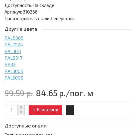
Доступность: На складе
Артикул: 310266
Производитель стали: Северсталь
Другие цвета
RAL5005
RAL7024
RAL3011
RAL8017
RR32
RAL3005
RAL6005
99.59 р.
84.65 р.
/пог. м
В корзину
Доступные опции
Толщина металла, мм