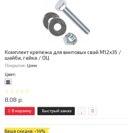
Комплект крепежа для винтовых свай М12х35 /
шайба, гайка / ОЦ
Покрытие:
Цинк
Цвет:
8.08 р.
В корзину
Быстрый заказ
Ваша скидка: -14%