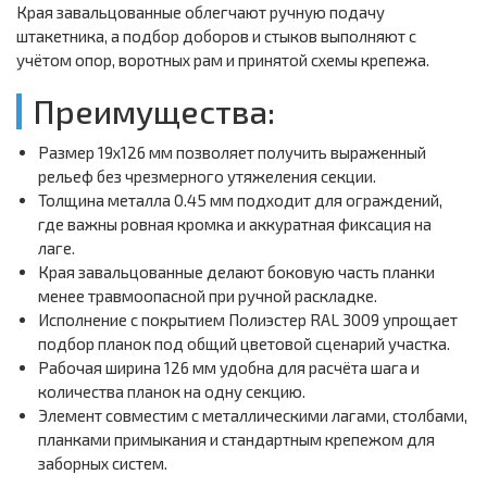
Края завальцованные облегчают ручную подачу
штакетника, а подбор доборов и стыков выполняют с
учётом опор, воротных рам и принятой схемы крепежа.
Преимущества:
Размер 19х126 мм позволяет получить выраженный
рельеф без чрезмерного утяжеления секции.
Толщина металла 0.45 мм подходит для ограждений,
где важны ровная кромка и аккуратная фиксация на
лаге.
Края завальцованные делают боковую часть планки
менее травмоопасной при ручной раскладке.
Исполнение с покрытием Полиэстер RAL 3009 упрощает
подбор планок под общий цветовой сценарий участка.
Рабочая ширина 126 мм удобна для расчёта шага и
количества планок на одну секцию.
Элемент совместим с металлическими лагами, столбами,
планками примыкания и стандартным крепежом для
заборных систем.