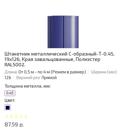
Штакетник металлический С-образный-Т-0.45,
19х126, Края завальцованные, Полиэстер
RAL5002.
Длина:
От 0,5 м - по 4 м (Режем в размер)
Ширина (мм):
126
Верхний рез:
Прямой
Толщина металла, мм:
0.45
Цвет:
87.59 р.