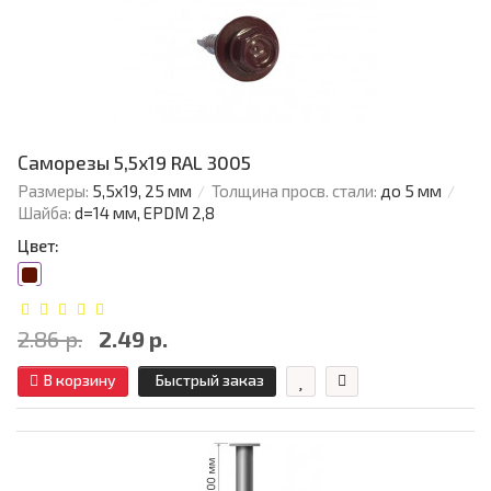
Саморезы 5,5х19 RAL 3005
Размеры:
5,5х19, 25 мм
Толщина просв. стали:
до 5 мм
Шайба:
d=14 мм, EPDM 2,8
Цвет:
2.86 р.
2.49 р.
В корзину
Быстрый заказ