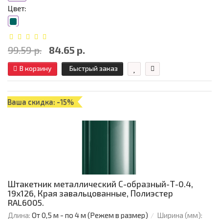
Цвет:
99.59 р.
84.65 р.
В корзину
Быстрый заказ
Ваша скидка: -15%
Штакетник металлический С-образный-Т-0.4,
19х126, Края завальцованные, Полиэстер
RAL6005.
Длина:
От 0,5 м - по 4 м (Режем в размер)
Ширина (мм):