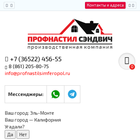
Контакты и адреса
+7 (36522) 456-55
8 (861) 205-80-75
0
info@profnastilsimferopol.ru
Мессенджеры:
Ваш город:
Эль-Монте
Ваш город — Калифорния
Угадали?