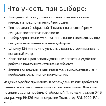
Что учесть при выборе:
Толщина 0.45 мм должна соответствовать схеме
каркаса и предполагаемой нагрузке.
Тип профиля С-образный-Т влияет на внешний ритм
секции и восприятие плоскости.
Выбор серии Полиэстер RAL 3009 влияет на внешний вид
секции и на комплектование доборов.
Ширину 126 мм нужно увязать с количеством планок на
погонный метр.
Исполнение края завальцованные влияет на удобство
работы с пачкой штакетника на объекте.
Заранее определите шаг крепежа, расположение лаг и
необходимость планок примыкания.
Изделие удобно применять в ограждениях, где требуется
одинаковый шаг планок и чистая верхняя линия. Для этой
позиции заданы профиль С-образный-Т, толщина стали 0.45
мм, размер 19х126 мм и покрытие Полиэстер RAL 3009, RAL
3009.