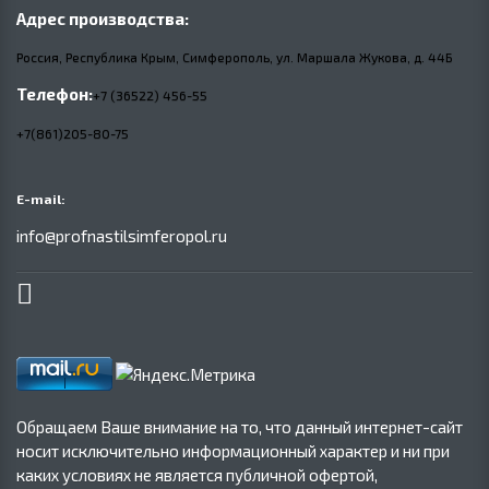
Адрес производства:
Россия, Республика Крым, Симферополь, ул. Маршала Жукова,
д.
44Б
Телефон:
+7 (36522) 456-55
+7(861)205-80-75
E-mail:
info@profnastilsimferopol.ru
Обращаем Ваше внимание на то, что данный интернет-сайт
носит исключительно информационный характер и ни при
каких условиях не является публичной офертой,