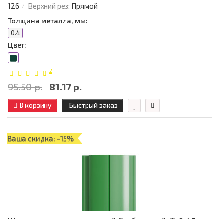
126
Верхний рез:
Прямой
Толщина металла, мм:
0.4
Цвет:
2
95.50 р.
81.17 р.
В корзину
Быстрый заказ
Ваша скидка: -15%