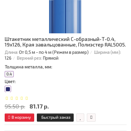
Штакетник металлический С-образный-Т-0.4,
19х126, Края завальцованные, Полиэстер RAL5005.
Длина:
От 0,5 м - по 4 м (Режем в размер)
Ширина (мм):
126
Верхний рез:
Прямой
Толщина металла, мм:
0.4
Цвет:
95.50 р.
81.17 р.
В корзину
Быстрый заказ