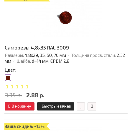
Саморезы 4,8х35 RAL 3009
Размеры:
4,8х29, 35, 50, 70 мм
Толщина просв. стали:
2,32
мм
Шайба:
d=14 мм, EPDM 2,8
Цвет:
3.35 р.
2.88 р.
В корзину
Быстрый заказ
Ваша скидка: -13%