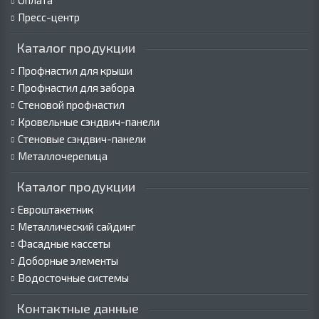
Оплата
Пресс-центр
Каталог продукции
Профнастил для крыши
Профнастил для забора
Стеновой профнастил
Кровельные сэндвич-панели
Стеновые сэндвич-панели
Металлочерепица
Каталог продукции
Евроштакетник
Металлический сайдинг
Фасадные кассеты
Доборные элементы
Водосточные системы
Контактные данные