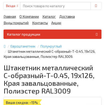
Везде
Главная
О Компании
Каталог
Доставка
Виды покрытий
Контакты
Акции
Каталог продукции
Евроштакетник
Полукруглый
Штакетник металлический С-образный-Т-0.45, 19х126,
Края завальцованные, Полиэстер RAL3009.
Штакетник металлический
С-образный-Т-0.45, 19х126,
Края завальцованные,
Полиэстер RAL3009
Ваша скидка: -15%