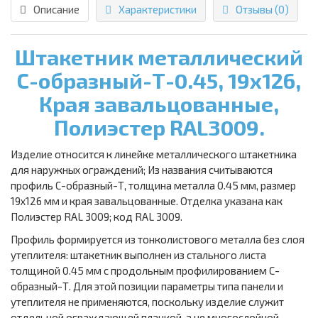
Описание
Характеристики
Отзывы (0)
Штакетник металлический
С-образный-Т-0.45, 19х126,
Края завальцованные,
Полиэстер RAL3009.
Изделие относится к линейке металлического штакетника
для наружных ограждений; Из названия считываются
профиль С-образный-Т, толщина металла 0.45 мм, размер
19х126 мм и края завальцованные. Отделка указана как
Полиэстер RAL 3009; код RAL 3009.
Профиль формируется из тонколистового металла без слоя
утеплителя: штакетник выполнен из стального листа
толщиной 0.45 мм с продольным профилированием С-
образный-Т. Для этой позиции параметры типа панели и
утеплителя не применяются, поскольку изделие служит
отдельной ограждающей планкой, а не многослойной