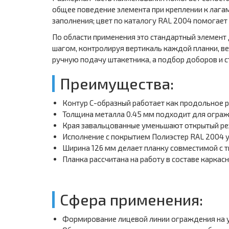
общее поведение элемента при креплении к лагам
заполнения; цвет по каталогу RAL 2004 помогает
По области применения это стандартный элемент
шагом, контролируя вертикаль каждой планки, 
ручную подачу штакетника, а подбор доборов и с
Преимущества:
Контур С-образный работает как продольное 
Толщина металла 0.45 мм подходит для огражд
Края завальцованные уменьшают открытый рез
Исполнение с покрытием Полиэстер RAL 2004 
Ширина 126 мм делает планку совместимой с 
Планка рассчитана на работу в составе карка
Сфера применения:
Формирование лицевой линии ограждения на у