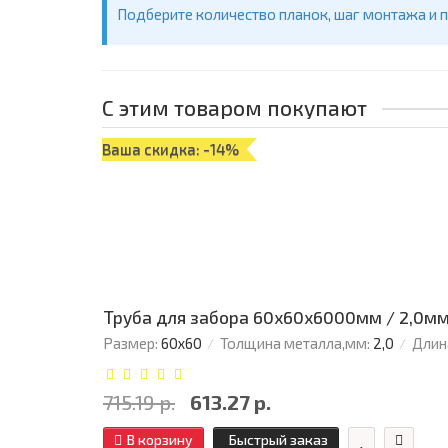
Подберите количество планок, шаг монтажа и 
С этим товаром покупают
Ваша скидка: -14%
Труба для забора 60х60x6000мм / 2,0м
Размер:
60х60
Толщина металла,мм:
2,0
Длин
715.19 р.
613.27 р.
В корзину
Быстрый заказ