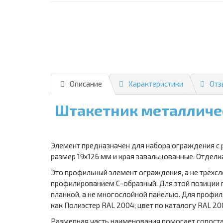
Описание
Характеристики
Отз
Штакетник металличес
Элемент предназначен для набора ограждения с 
размер 19х126 мм и края завальцованные. Отделк
Это профильный элемент ограждения, а не трёхсл
профилированием С-образный. Для этой позиции 
планкой, а не многослойной панелью. Для профил
как Полиэстер RAL 2004; цвет по каталогу RAL 2
Размерная часть наименования помогает сопостав