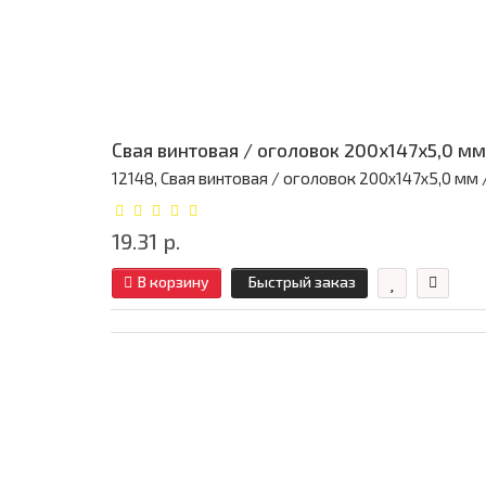
Свая винтовая / оголовок 200x147x5,0 мм
12148, Свая винтовая / оголовок 200x147x5,0 мм / 
19.31 р.
В корзину
Быстрый заказ