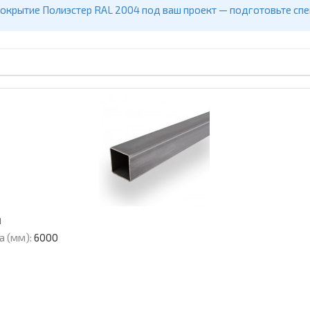
покрытие Полиэстер RAL 2004 под ваш проект — подготовьте сп
м
а (мм):
6000