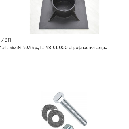
 / ЭП
ЭП, 56234, 99.45 р., 12148-01, ООО «Профнастил Сэнд..