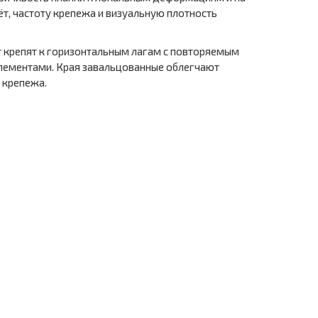
ёт, частоту крепежа и визуальную плотность
т крепят к горизонтальным лагам с повторяемым
элементами. Края завальцованные облегчают
 крепежа.