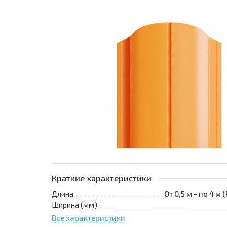
Краткие характеристики
Длина
От 0,5 м - по 4 м
Ширина (мм)
Все характеристики