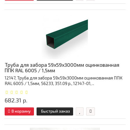
Труба для забора 59х59x3000мм оцинкованная
ППК RAL 6005 / 1,5мм
12147, Труба для забора 59х59x3000мм оцинкованная ППК
RAL 6005 / 1,5мм, 56233, 351.09 р., 12147-01, ..
682.31 р.
В корзину
Быстрый заказ