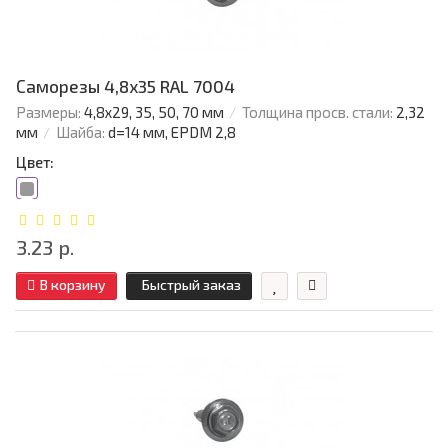
Саморезы 4,8х35 RAL 7004
Размеры:
4,8х29, 35, 50, 70 мм
Толщина просв. стали:
2,32
мм
Шайба:
d=14 мм, EPDM 2,8
Цвет:
3.23 р.
В корзину
Быстрый заказ