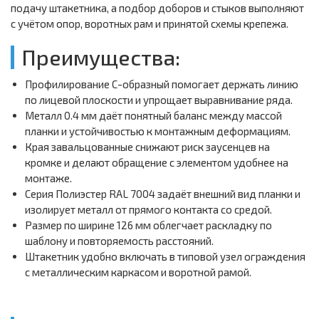
подачу штакетника, а подбор доборов и стыков выполняют
с учётом опор, воротных рам и принятой схемы крепежа.
Преимущества:
Профилирование С-образный помогает держать линию
по лицевой плоскости и упрощает выравнивание ряда.
Металл 0.4 мм даёт понятный баланс между массой
планки и устойчивостью к монтажным деформациям.
Края завальцованные снижают риск заусенцев на
кромке и делают обращение с элементом удобнее на
монтаже.
Серия Полиэстер RAL 7004 задаёт внешний вид планки и
изолирует металл от прямого контакта со средой.
Размер по ширине 126 мм облегчает раскладку по
шаблону и повторяемость расстояний.
Штакетник удобно включать в типовой узел ограждения
с металлическим каркасом и воротной рамой.