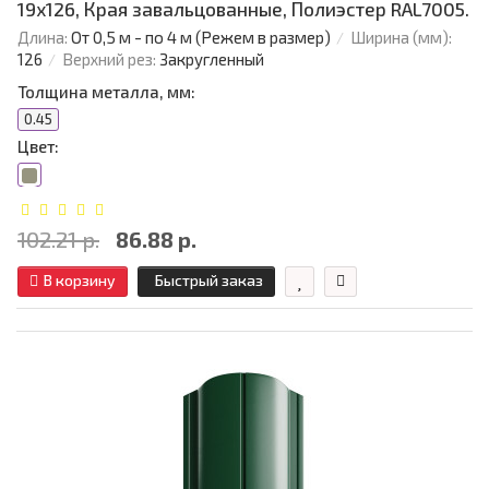
19х126, Края завальцованные, Полиэстер RAL7005.
Длина:
От 0,5 м - по 4 м (Режем в размер)
Ширина (мм):
126
Верхний рез:
Закругленный
Толщина металла, мм:
0.45
Цвет:
102.21 р.
86.88 р.
В корзину
Быстрый заказ