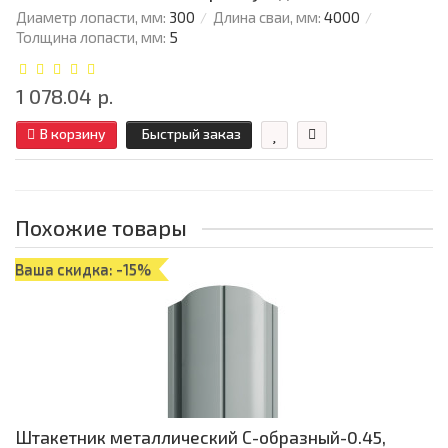
Диаметр лопасти, мм:
300
Длина сваи, мм:
4000
Толщина лопасти, мм:
5
1 078.04 р.
В корзину
Быстрый заказ
Похожие товары
Ваша скидка: -15%
Штакетник металлический С-образный-0.45,