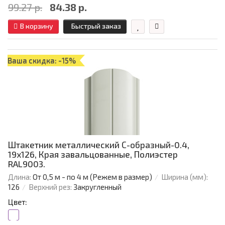
99.27 р.
84.38 р.
В корзину
Быстрый заказ
Ваша скидка: -15%
Штакетник металлический С-образный-0.4,
19х126, Края завальцованные, Полиэстер
RAL9003.
Длина:
От 0,5 м - по 4 м (Режем в размер)
Ширина (мм):
126
Верхний рез:
Закругленный
Цвет: