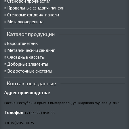
Стеновой профнастил
Кровельные сэндвич-панели
Стеновые сэндвич-панели
Металлочерепица
Каталог продукции
Евроштакетник
Металлический сайдинг
Фасадные кассеты
Доборные элементы
Водосточные системы
Контактные данные
Адрес производства:
Россия, Республика Крым, Симферополь, ул. Маршала Жукова,
д.
44Б
Телефон:
+7 (36522) 456-55
+7(861)205-80-75