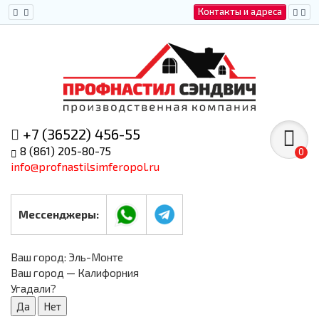
Контакты и адреса
+7 (36522) 456-55
8 (861) 205-80-75
0
info@profnastilsimferopol.ru
Мессенджеры:
Ваш город:
Эль-Монте
Ваш город — Калифорния
Угадали?