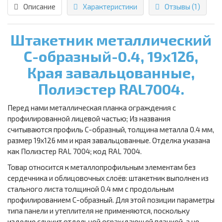
Описание
Характеристики
Отзывы (1)
Штакетник металлический
С-образный-0.4, 19х126,
Края завальцованные,
Полиэстер RAL7004.
Перед нами металлическая планка ограждения с
профилированной лицевой частью; Из названия
считываются профиль С-образный, толщина металла 0.4 мм,
размер 19х126 мм и края завальцованные. Отделка указана
как Полиэстер RAL 7004; код RAL 7004.
Товар относится к металлопрофильным элементам без
сердечника и облицовочных слоёв: штакетник выполнен из
стального листа толщиной 0.4 мм с продольным
профилированием С-образный. Для этой позиции параметры
типа панели и утеплителя не применяются, поскольку
изделие служит отдельной ограждающей планкой, а не