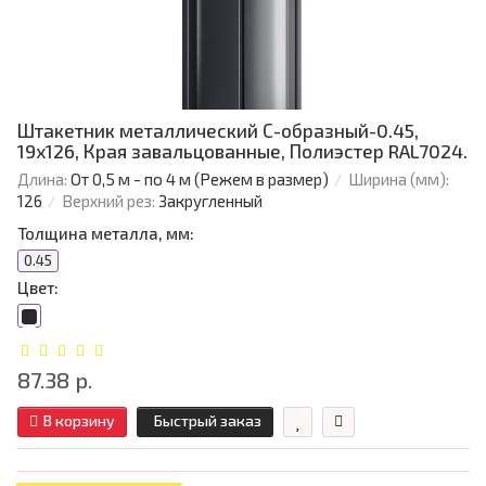
Штакетник металлический С-образный-0.45,
19х126, Края завальцованные, Полиэстер RAL7024.
Длина:
От 0,5 м - по 4 м (Режем в размер)
Ширина (мм):
126
Верхний рез:
Закругленный
Толщина металла, мм:
0.45
Цвет:
87.38 р.
В корзину
Быстрый заказ