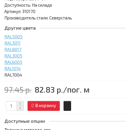
Доступность: На складе
Артикул: 310170
Производитель стали: Северсталь
Другие цвета
RAL5005
RAL3011
RAL8017
RAL3005
RAL6005
RAL1014
RAL7004
97.45 р.
82.83 р.
/пог. м
В корзину
Доступные опции
Толщина металла, мм