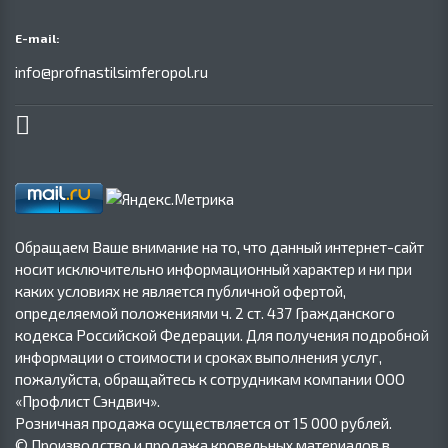
E-mail:
info@profnastilsimferopol.ru
Обращаем Ваше внимание на то, что данный интернет-сайт
носит исключительно информационный характер и ни при
каких условиях не является публичной офертой,
определяемой положениями ч. 2 ст. 437 Гражданского
кодекса Российской Федерации. Для получения подробной
информации о стоимости и сроках выполнения услуг,
пожалуйста, обращайтесь к сотрудникам компании ООО
«Профлист Сэндвич».
Розничная продажа осуществляется от 15 000 рублей.
© Производство и продажа кровельных материалов в