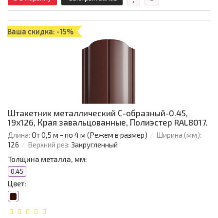
Ваша скидка: -15%
Штакетник металлический С-образный-0.45,
19х126, Края завальцованные, Полиэстер RAL8017.
Длина:
От 0,5 м - по 4 м (Режем в размер)
Ширина (мм):
126
Верхний рез:
Закругленный
Толщина металла, мм:
0.45
Цвет: