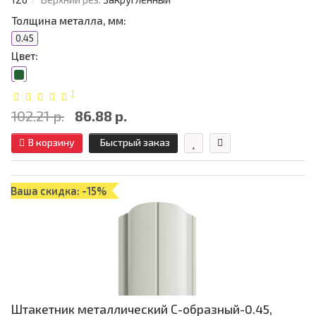
Толщина металла, мм:
0.45
Цвет:
1
102.21 р.
86.88 р.
В корзину
Быстрый заказ
Ваша скидка: -15%
Штакетник металлический С-образный-0.45,