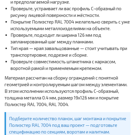
и предполагаемой нагрузке.
Проверьте, устраивает ли вас профиль С-образный по
рисунку лицевой поверхности и жёсткости.
Покрытие Полиэстер RAL 7004 желательно сверить с уже
используемыми металлоизделиями на объекте.
Проверьте, подходит ли ширина 126 мм под
запланированный шаг между планками.
Тип края — края завальцованные — стоит учитывать при
транспортировке, подрезке и сборке.
Проверьте совместимость штакетника с каркасом,
воротной рамой и применяемым крепежом.
Материал рассчитан на сборку ограждений с понятной
геометрией и контролируемым шагом между элементами.
В этом исполнении используются профиль С-образный,
толщина металла 0.4 мм, размер 19х126 мм и покрытие
Полиэстер RAL 7004, RAL 7004.
Подберите количество планок, шаг монтажа и покрытие
Полиэстер RAL 7004 под ваш проект — подготовьте
спецификацию по секциям, воротам и калиткам.