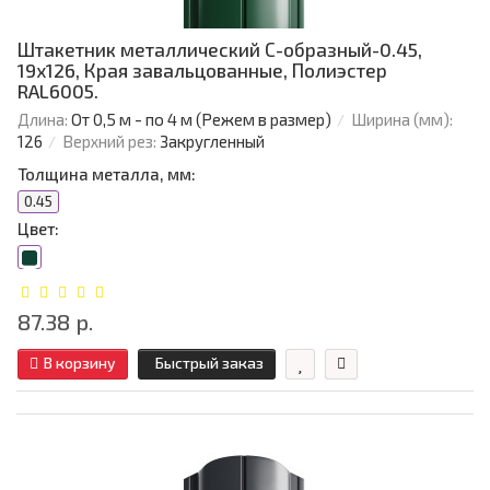
Штакетник металлический С-образный-0.45,
19х126, Края завальцованные, Полиэстер
RAL6005.
Длина:
От 0,5 м - по 4 м (Режем в размер)
Ширина (мм):
126
Верхний рез:
Закругленный
Толщина металла, мм:
0.45
Цвет:
87.38 р.
В корзину
Быстрый заказ