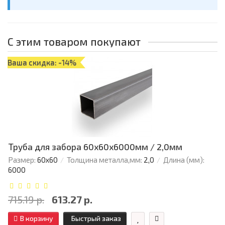
С этим товаром покупают
Ваша скидка: -14%
Труба для забора 60х60x6000мм / 2,0мм
Размер:
60х60
Толщина металла,мм:
2,0
Длина (мм):
6000
715.19 р.
613.27 р.
В корзину
Быстрый заказ