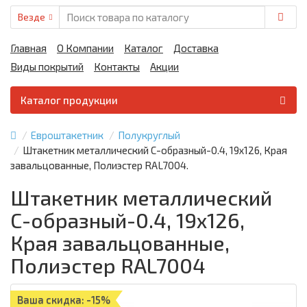
Везде
Главная
О Компании
Каталог
Доставка
Виды покрытий
Контакты
Акции
Каталог продукции
Евроштакетник
Полукруглый
Штакетник металлический С-образный-0.4, 19х126, Края
завальцованные, Полиэстер RAL7004.
Штакетник металлический
С-образный-0.4, 19х126,
Края завальцованные,
Полиэстер RAL7004
Ваша скидка: -15%