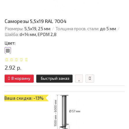
Саморезы 5,5х19 RAL 7004
Размеры:
5,5х19, 25 мм
Толщина просв. стали:
до 5 мм
Шайба:
d=14 мм, EPDM 2,8
Цвет:
2.92 р.
В корзину
Быстрый заказ
Ваша скидка: -13%