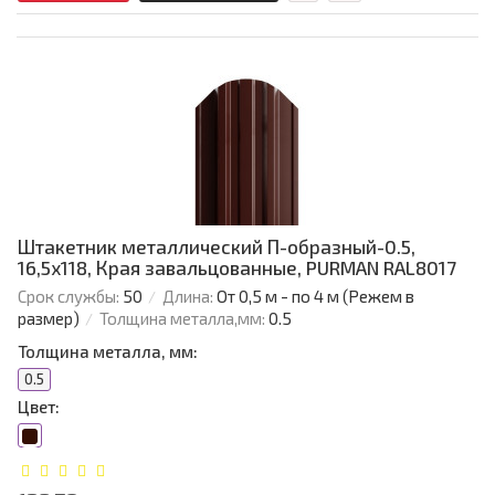
Штакетник металлический П-образный-0.5,
16,5х118, Края завальцованные, PURMAN RAL8017
Срок службы:
50
Длина:
От 0,5 м - по 4 м (Режем в
размер)
Толщина металла,мм:
0.5
Толщина металла, мм:
0.5
Цвет: