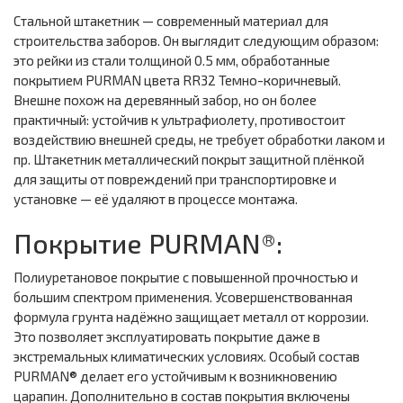
Стальной штакетник — современный материал для
строительства заборов. Он выглядит следующим образом:
это рейки из стали толщиной 0.5 мм, обработанные
покрытием PURMAN цвета RR32 Темно-коричневый.
Внешне похож на деревянный забор, но он более
практичный: устойчив к ультрафиолету, противостоит
воздействию внешней среды, не требует обработки лаком и
пр. Штакетник металлический покрыт защитной плёнкой
для защиты от повреждений при транспортировке и
установке — её удаляют в процессе монтажа.
Покрытие PURMAN®:
Полиуретановое покрытие с повышенной прочностью и
большим спектром применения. Усовершенствованная
формула грунта надёжно защищает металл от коррозии.
Это позволяет эксплуатировать покрытие даже в
экстремальных климатических условиях. Особый состав
PURMAN® делает его устойчивым к возникновению
царапин. Дополнительно в состав покрытия включены