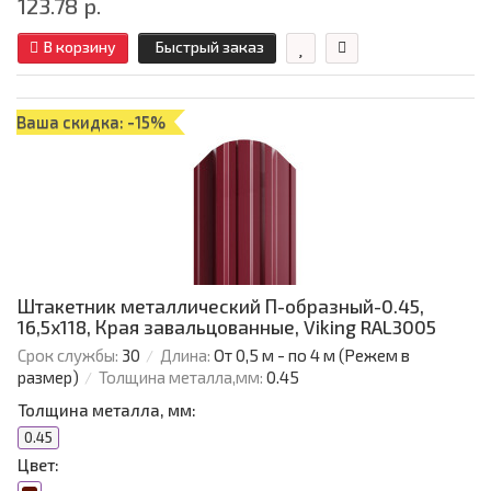
123.78 р.
В корзину
Быстрый заказ
Ваша скидка: -15%
Штакетник металлический П-образный-0.45,
16,5х118, Края завальцованные, Viking RAL3005
Срок службы:
30
Длина:
От 0,5 м - по 4 м (Режем в
размер)
Толщина металла,мм:
0.45
Толщина металла, мм:
0.45
Цвет: