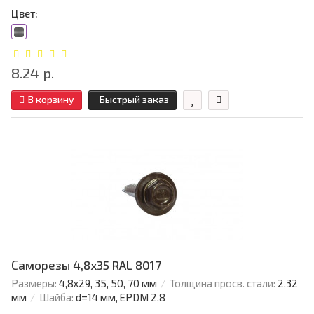
Цвет:
8.24 р.
В корзину
Быстрый заказ
Саморезы 4,8х35 RAL 8017
Размеры:
4,8х29, 35, 50, 70 мм
Толщина просв. стали:
2,32
мм
Шайба:
d=14 мм, EPDM 2,8