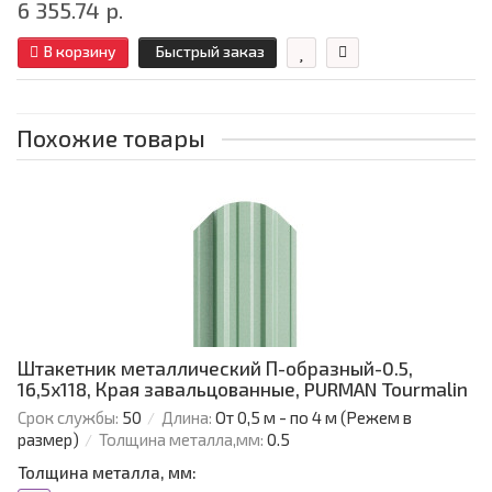
6 355.74 р.
В корзину
Быстрый заказ
Похожие товары
Штакетник металлический П-образный-0.5,
16,5х118, Края завальцованные, PURMAN Tourmalin
Срок службы:
50
Длина:
От 0,5 м - по 4 м (Режем в
размер)
Толщина металла,мм:
0.5
Толщина металла, мм: