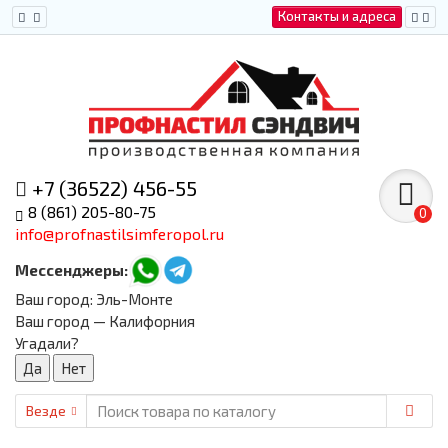
Контакты и адреса
+7 (36522) 456-55
8 (861) 205-80-75
0
info@profnastilsimferopol.ru
Мессенджеры:
Ваш город:
Эль-Монте
Ваш город — Калифорния
Угадали?
Везде