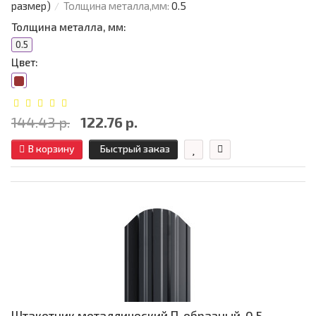
размер)
Толщина металла,мм:
0.5
Толщина металла, мм:
0.5
Цвет:
144.43 р.
122.76 р.
В корзину
Быстрый заказ
Штакетник металлический П-образный-0.5,