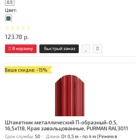
0.5
Цвет:
123.78 р.
В корзину
Быстрый заказ
Ваша скидка: -15%
Штакетник металлический П-образный-0.5,
16,5х118, Края завальцованные, PURMAN RAL3011
Срок службы:
50
Длина:
От 0,5 м - по 4 м (Режем в