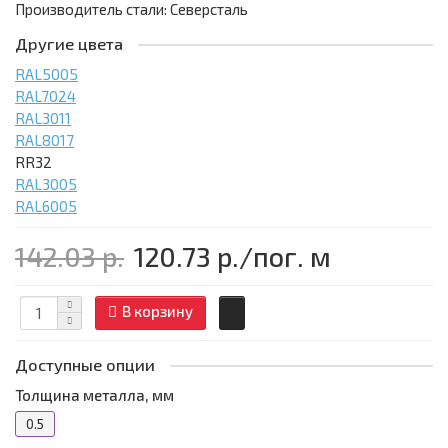
Производитель стали: Северсталь
Другие цвета
RAL5005
RAL7024
RAL3011
RAL8017
RR32
RAL3005
RAL6005
142.03 р.
120.73 р.
/пог. м
В корзину
Доступные опции
Толщина металла, мм
0.5