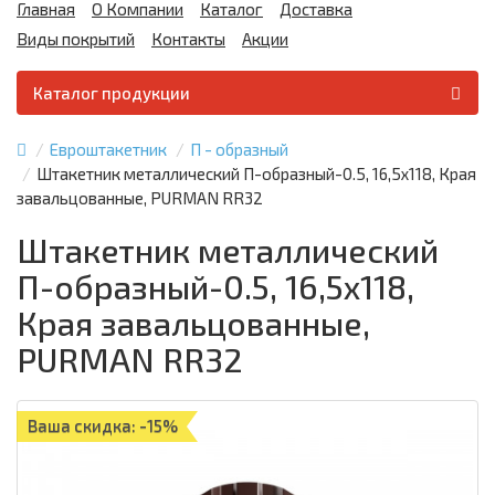
Главная
О Компании
Каталог
Доставка
Виды покрытий
Контакты
Акции
Каталог продукции
Евроштакетник
П - образный
Штакетник металлический П-образный-0.5, 16,5х118, Края
завальцованные, PURMAN RR32
Штакетник металлический
П-образный-0.5, 16,5х118,
Края завальцованные,
PURMAN RR32
Ваша скидка: -15%