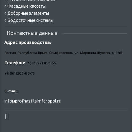
Фасадные кассеты
Доборные элементы
Водосточные системы
Контактные данные
Адрес производства:
Россия, Республика Крым, Симферополь, ул. Маршала Жукова,
д.
44Б
Телефон:
+7 (36522) 456-55
+7(861)205-80-75
E-mail:
info@profnastilsimferopol.ru