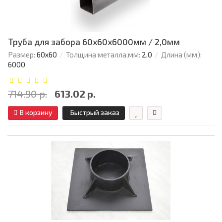
Труба для забора 60х60x6000мм / 2,0мм
Размер:
60х60
Толщина металла,мм:
2,0
Длина (мм):
6000
714.90 р.
613.02 р.
В корзину
Быстрый заказ