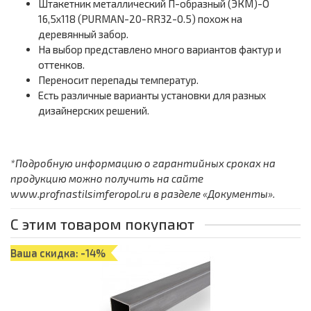
Штакетник металлический П-образный (ЭКМ)-O
16,5х118 (PURMAN-20-RR32-0.5) похож на
деревянный забор.
На выбор представлено много вариантов фактур и
оттенков.
Переносит перепады температур.
Есть различные варианты установки для разных
дизайнерских решений.
*Подробную информацию о гарантийных сроках на
продукцию можно получить на сайте
www.profnastilsimferopol.ru в разделе «Документы».
С этим товаром покупают
Ваша скидка: -14%