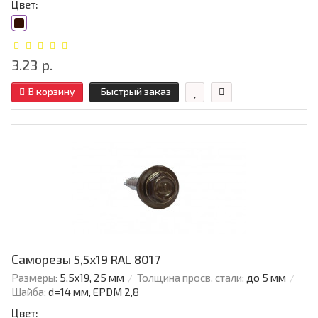
Цвет:
3.23 р.
В корзину
Быстрый заказ
Саморезы 5,5х19 RAL 8017
Размеры:
5,5х19, 25 мм
Толщина просв. стали:
до 5 мм
Шайба:
d=14 мм, EPDM 2,8
Цвет: