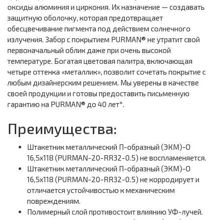
оксиды алюминия и циркония. Их назначение — создавать
защитную оболочку, которая предотвращает
обесцвечивание пигмента под действием солнечного
излучения. Забор с покрытием PURMAN® не утратит свой
первоначальный облик даже при очень высокой
температуре. Богатая цветовая палитра, включающая
четыре оттенка «металлик», позволит сочетать покрытие с
любым дизайнерским решением. Мы уверены в качестве
своей продукции и готовы предоставить письменную
гарантию на PURMAN® до 40 лет*.
Преимущества:
Штакетник металлический П-образный (ЭКМ)-O
16,5х118 (PURMAN-20-RR32-0.5) не воспламеняется.
Штакетник металлический П-образный (ЭКМ)-O
16,5х118 (PURMAN-20-RR32-0.5) не корродирует и
отличается устойчивостью к механическим
повреждениям.
Полимерный слой противостоит влиянию УФ-лучей.