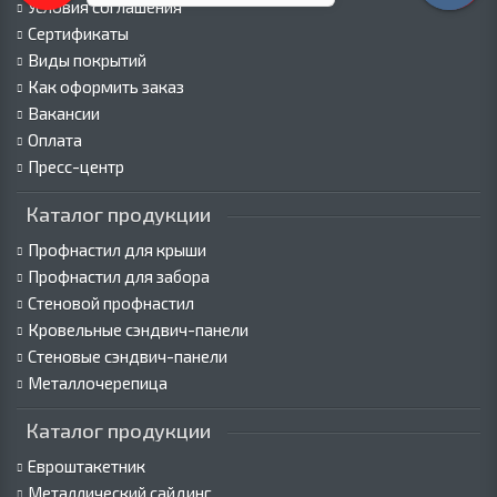
Условия соглашения
Сертификаты
Виды покрытий
Как оформить заказ
Вакансии
Оплата
Пресс-центр
Каталог продукции
Профнастил для крыши
Профнастил для забора
Стеновой профнастил
Кровельные сэндвич-панели
Стеновые сэндвич-панели
Металлочерепица
Каталог продукции
Евроштакетник
Металлический сайдинг