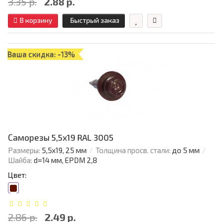
3.35 р.
2.88 р.
В корзину
Быстрый заказ
Ваша скидка: -13%
Саморезы 5,5х19 RAL 3005
Размеры:
5,5х19, 25 мм
Толщина просв. стали:
до 5 мм
Шайба:
d=14 мм, EPDM 2,8
Цвет:
2.86 р.
2.49 р.