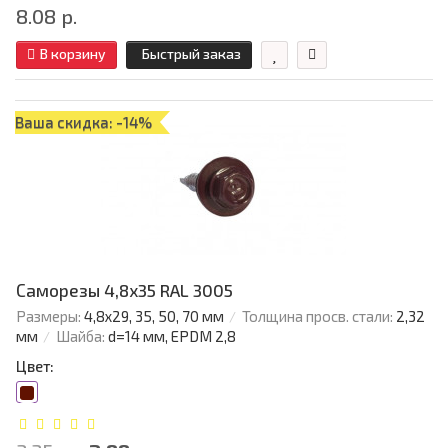
8.08 р.
В корзину
Быстрый заказ
Ваша скидка: -14%
Саморезы 4,8х35 RAL 3005
Размеры:
4,8х29, 35, 50, 70 мм
Толщина просв. стали:
2,32
мм
Шайба:
d=14 мм, EPDM 2,8
Цвет: