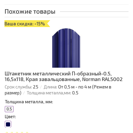
Похожие товары
Ваша скидка: -15%
Штакетник металлический П-образный-0.5,
16,5х118, Края завальцованные, Norman RAL5002
Срок службы:
25
Длина:
От 0,5 м - по 4 м (Режем в
размер)
Толщина металла,мм:
0.5
Толщина металла, мм:
0.5
Цвет: