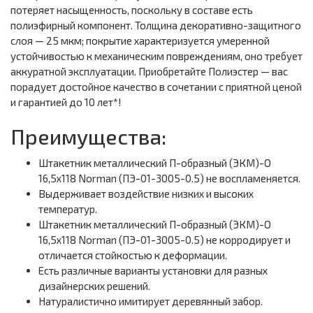
потеряет насыщенность, поскольку в составе есть
полиэфирный компонент. Толщина декоративно-защитного
слоя — 25 мкм; покрытие характеризуется умеренной
устойчивостью к механическим повреждениям, оно требует
аккуратной эксплуатации. Приобретайте Полиэстер — вас
порадует достойное качество в сочетании с приятной ценой
и гарантией до 10 лет*!
Преимущества:
Штакетник металлический П-образный (ЭКМ)-O
16,5х118 Norman (ПЭ-01-3005-0.5) не воспламеняется.
Выдерживает воздействие низких и высоких
температур.
Штакетник металлический П-образный (ЭКМ)-O
16,5х118 Norman (ПЭ-01-3005-0.5) не корродирует и
отличается стойкостью к деформации.
Есть различные варианты установки для разных
дизайнерских решений.
Натуралистично имитирует деревянный забор.