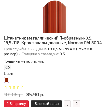
Штакетник металлический П-образный-0.5,
16,5х118, Края завальцованные, Norman RAL8004
Срок службы:
25
Длина:
От 0,5 м - по 4 м (Режем в
размер)
Толщина металла,мм:
0.5
Толщина металла, мм:
0.5
Цвет:
101.06 р.
85.90 р.
В корзину
Быстрый заказ