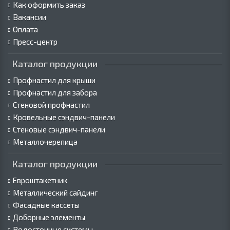
Как оформить заказ
Вакансии
Оплата
Пресс-центр
Каталог продукции
Профнастил для крыши
Профнастил для забора
Стеновой профнастил
Кровельные сэндвич-панели
Стеновые сэндвич-панели
Металлочерепица
Каталог продукции
Евроштакетник
Металлический сайдинг
Фасадные кассеты
Доборные элементы
Водосточные системы