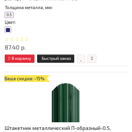
Толщина металла, мм:
0.5
Цвет:
87.40 р.
В корзину
Быстрый заказ
Ваша скидка: -15%
Штакетник металлический П-образный-0.5,