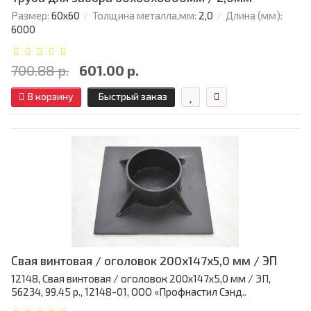
Размер:
60х60
Толщина металла,мм:
2,0
Длина (мм):
6000
700.88 р.
601.00 р.
В корзину
Быстрый заказ
Свая винтовая / оголовок 200x147x5,0 мм / ЭП
12148, Свая винтовая / оголовок 200x147x5,0 мм / ЭП,
56234, 99.45 р., 12148-01, ООО «Профнастил Сэнд..