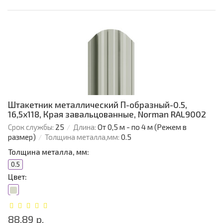
Штакетник металлический П-образный-0.5,
16,5х118, Края завальцованные, Norman RAL9002
Срок службы:
25
Длина:
От 0,5 м - по 4 м (Режем в
размер)
Толщина металла,мм:
0.5
Толщина металла, мм:
0.5
Цвет:
88.89 р.