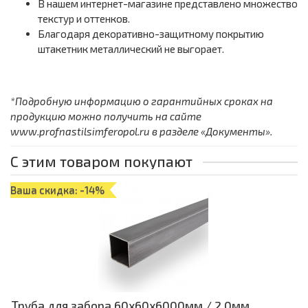
В нашем интернет-магазине представлено множество
текстур и оттенков.
Благодаря декоративно-защитному покрытию
штакетник металлический не выгорает.
*Подробную информацию о гарантийных сроках на
продукцию можно получить на сайте
www.profnastilsimferopol.ru в разделе «Документы».
С этим товаром покупают
Ваша скидка: -14%
Труба для забора 60х60x6000мм / 2,0мм