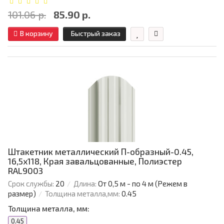
101.06 р.
85.90 р.
В корзину
Быстрый заказ
Штакетник металлический П-образный-0.45,
16,5х118, Края завальцованные, Полиэстер
RAL9003
Срок службы:
20
Длина:
От 0,5 м - по 4 м (Режем в
размер)
Толщина металла,мм:
0.45
Толщина металла, мм:
0.45