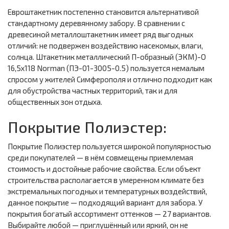
Евроштакетник постепенно становится альтернативой
стандартному деревянному забору. В сравнении с
древесиной металлоштакетник имеет ряд выгодных
отличий: не подвержен воздействию насекомых, влаги,
солнца. Штакетник металлический П-образный (ЭКМ)-O
16,5х118 Norman (ПЭ-01-3005-0.5) пользуется немалым
спросом у жителей Симферополя и отлично подходит как
для обустройства частных территорий, так и для
общественных зон отдыха.
Покрытие Полиэстер:
Покрытие Полиэстер пользуется широкой популярностью
среди покупателей — в нём совмещены приемлемая
стоимость и достойные рабочие свойства. Если объект
строительства располагается в умеренном климате без
экстремальных погодных и температурных воздействий,
данное покрытие — подходящий вариант для забора. У
покрытия богатый ассортимент оттенков — 27 вариантов.
Выбирайте любой — приглушённый или яркий, он не