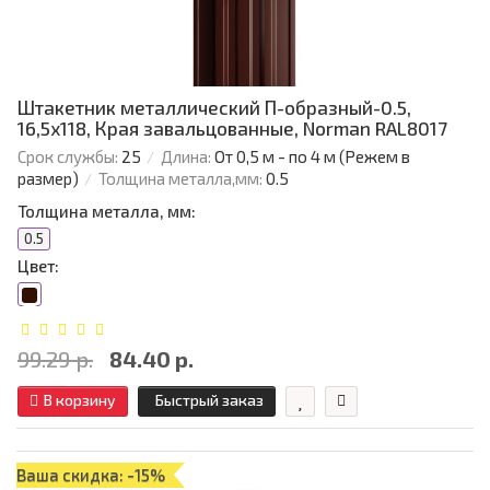
Штакетник металлический П-образный-0.5,
16,5х118, Края завальцованные, Norman RAL8017
Срок службы:
25
Длина:
От 0,5 м - по 4 м (Режем в
размер)
Толщина металла,мм:
0.5
Толщина металла, мм:
0.5
Цвет:
99.29 р.
84.40 р.
В корзину
Быстрый заказ
Ваша скидка: -15%