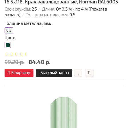
16,5х118, Края завальцованные, Norman RAL6005
Срок службы:
25
Длина:
От 0,5 м - по 4 м (Режем в
размер)
Толщина металла,мм:
0.5
Толщина металла, мм:
0.5
Цвет:
99.29 р.
84.40 р.
В корзину
Быстрый заказ