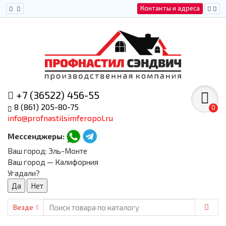
Контакты и адреса
+7 (36522) 456-55
8 (861) 205-80-75
0
info@profnastilsimferopol.ru
Мессенджеры:
Ваш город:
Эль-Монте
Ваш город — Калифорния
Угадали?
Везде