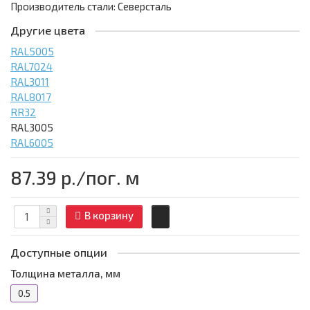
Производитель стали: Северсталь
Другие цвета
RAL5005
RAL7024
RAL3011
RAL8017
RR32
RAL3005
RAL6005
87.39 р.
/пог. м
В корзину
Доступные опции
Толщина металла, мм
0.5