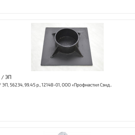
 / ЭП
ЭП, 56234, 99.45 р., 12148-01, ООО «Профнастил Сэнд..