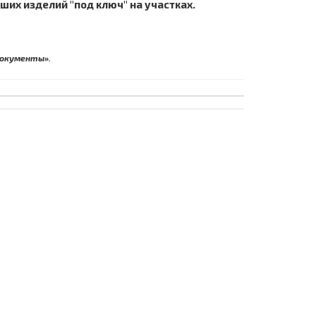
ших изделий "под ключ" на участках.
Документы».