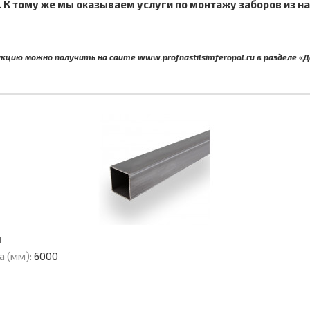
 К тому же мы оказываем услуги по монтажу заборов из на
кцию можно получить на сайте www.profnastilsimferopol.ru в разделе «
м
а (мм):
6000