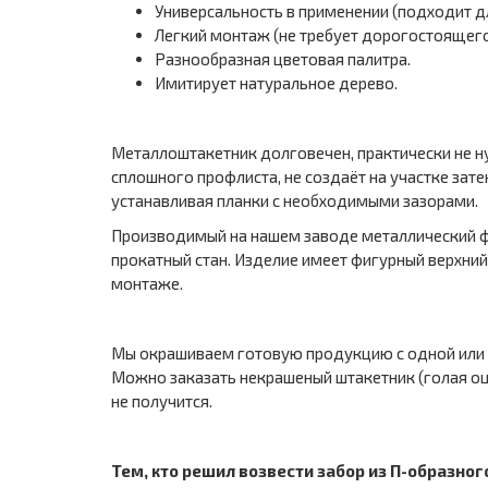
Универсальность в применении (подходит д
Легкий монтаж (не требует дорогостоящего
Разнообразная цветовая палитра.
Имитирует натуральное дерево.
Металлоштакетник долговечен, практически не нуж
сплошного профлиста, не создаёт на участке зат
устанавливая планки с необходимыми зазорами.
Производимый на нашем заводе металлический фи
прокатный стан. Изделие имеет фигурный верхни
монтаже.
Мы окрашиваем готовую продукцию с одной или с
Можно заказать некрашеный штакетник (голая оци
не получится.
Тем, кто решил возвести забор из П-образно