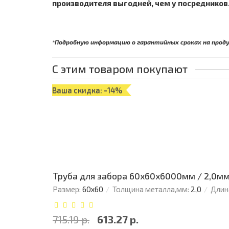
производителя выгодней, чем у посредников.
*Подробную информацию о гарантийных сроках на проду
С этим товаром покупают
Ваша скидка: -14%
Труба для забора 60х60x6000мм / 2,0м
Размер:
60х60
Толщина металла,мм:
2,0
Длин
715.19 р.
613.27 р.