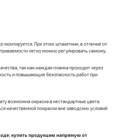
о монтируется. При этом, штакетник, в отличие от
матриваемости легко можно регулировать самому,
чества, так как каждая планка проходит через
кость и повышающие безопасность работ при
ату возможна окраска в нестандартные цвета.
ся качественной покраски вне заводских условий
аводе: купить продукцию напрямую от