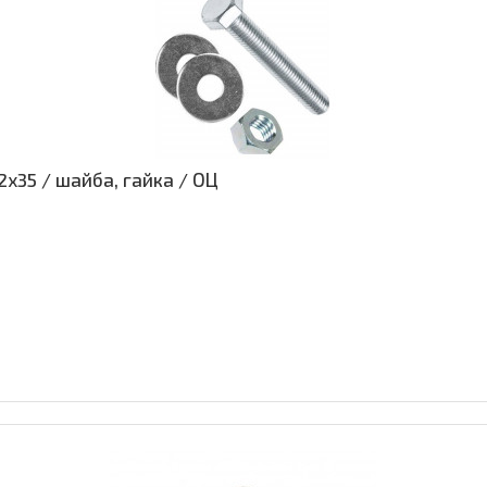
х35 / шайба, гайка / ОЦ