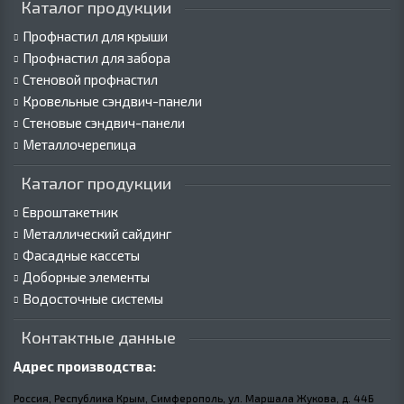
Каталог продукции
Профнастил для крыши
Профнастил для забора
Стеновой профнастил
Кровельные сэндвич-панели
Стеновые сэндвич-панели
Металлочерепица
Каталог продукции
Евроштакетник
Металлический сайдинг
Фасадные кассеты
Доборные элементы
Водосточные системы
Контактные данные
Адрес производства:
Россия, Республика Крым, Симферополь, ул. Маршала Жукова,
д.
44Б