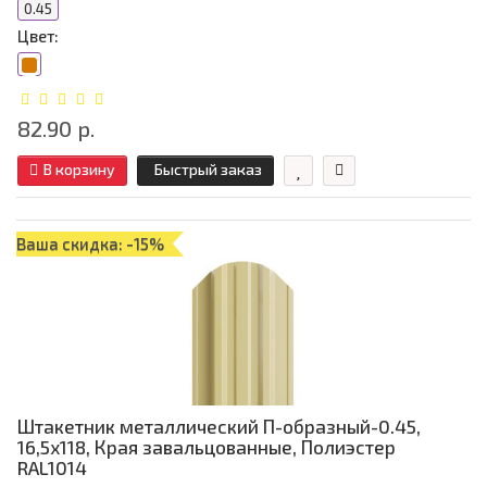
0.45
Цвет:
82.90 р.
В корзину
Быстрый заказ
Ваша скидка: -15%
Штакетник металлический П-образный-0.45,
16,5х118, Края завальцованные, Полиэстер
RAL1014