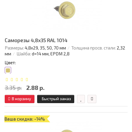
Саморезы 4,8х35 RAL 1014
Размеры:
4,8х29, 35, 50, 70 мм
Толщина просв. стали:
2,32
мм
Шайба:
d=14 мм, EPDM 2,8
Цвет:
3.35 р.
2.88 р.
В корзину
Быстрый заказ
Ваша скидка: -14%