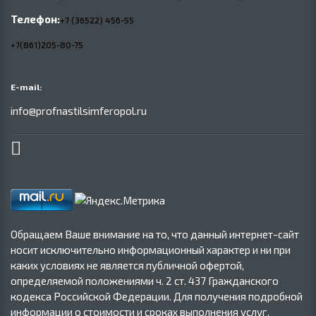
Телефон:
+7 (36522) 456-55
+7(861)205-80-75
E-mail:
info@profnastilsimferopol.ru
Обращаем Ваше внимание на то, что данный интернет-сайт
носит исключительно информационный характер и ни при
каких условиях не является публичной офертой,
определяемой положениями ч. 2 ст. 437 Гражданского
кодекса Российской Федерации. Для получения подробной
информации о стоимости и сроках выполнения услуг,