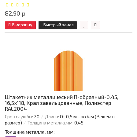
82.90 р.
В корзину
Быстрый заказ
Штакетник металлический П-образный-0.45,
16,5х118, Края завальцованные, Полиэстер
RAL2004
Срок службы:
20
Длина:
От 0,5 м - по 4 м (Режем в
размер)
Толщина металла,мм:
0.45
Толщина металла, мм: