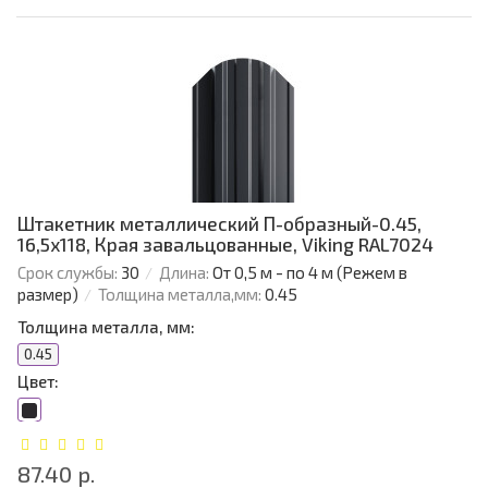
Штакетник металлический П-образный-0.45,
16,5х118, Края завальцованные, Viking RAL7024
Срок службы:
30
Длина:
От 0,5 м - по 4 м (Режем в
размер)
Толщина металла,мм:
0.45
Толщина металла, мм:
0.45
Цвет:
87.40 р.