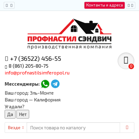
Контакты и адреса
+7 (36522) 456-55
8 (861) 205-80-75
0
info@profnastilsimferopol.ru
Мессенджеры:
Ваш город:
Эль-Монте
Ваш город — Калифорния
Угадали?
Везде