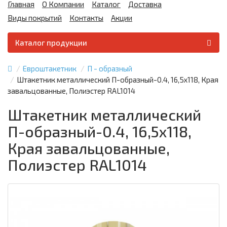
Главная
О Компании
Каталог
Доставка
Виды покрытий
Контакты
Акции
Каталог продукции
Евроштакетник
П - образный
Штакетник металлический П-образный-0.4, 16,5х118, Края
завальцованные, Полиэстер RAL1014
Штакетник металлический
П-образный-0.4, 16,5х118,
Края завальцованные,
Полиэстер RAL1014