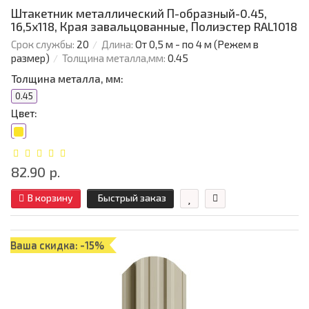
Штакетник металлический П-образный-0.45,
16,5х118, Края завальцованные, Полиэстер RAL1018
Срок службы:
20
Длина:
От 0,5 м - по 4 м (Режем в
размер)
Толщина металла,мм:
0.45
Толщина металла, мм:
0.45
Цвет:
82.90 р.
В корзину
Быстрый заказ
Ваша скидка: -15%