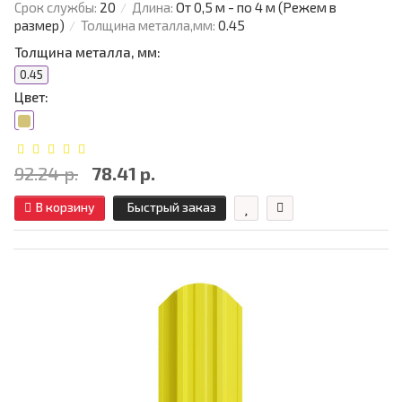
Срок службы:
20
Длина:
От 0,5 м - по 4 м (Режем в
размер)
Толщина металла,мм:
0.45
Толщина металла, мм:
0.45
Цвет:
92.24 р.
78.41 р.
В корзину
Быстрый заказ