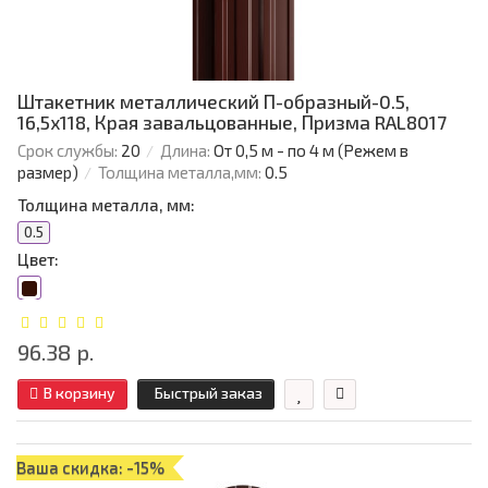
Штакетник металлический П-образный-0.5,
16,5х118, Края завальцованные, Призма RAL8017
Срок службы:
20
Длина:
От 0,5 м - по 4 м (Режем в
размер)
Толщина металла,мм:
0.5
Толщина металла, мм:
0.5
Цвет:
96.38 р.
В корзину
Быстрый заказ
Ваша скидка: -15%