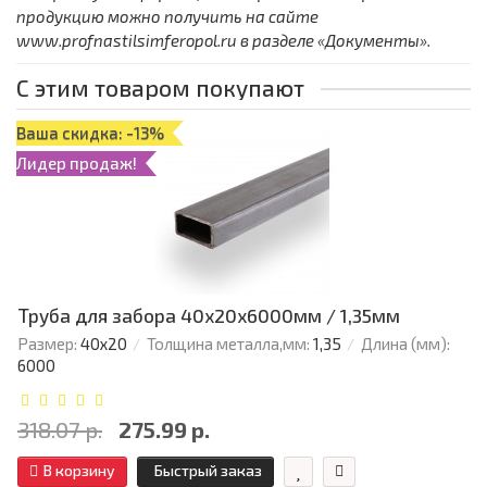
продукцию можно получить на сайте
www.profnastilsimferopol.ru в разделе «Документы».
С этим товаром покупают
Ваша скидка: -13%
Лидер продаж!
Труба для забора 40х20x6000мм / 1,35мм
Размер:
40х20
Толщина металла,мм:
1,35
Длина (мм):
6000
318.07 р.
275.99 р.
В корзину
Быстрый заказ