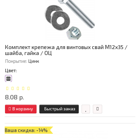
Комплект крепежа для винтовых свай М12х35 /
шайба, гайка / ОЦ
Покрытие:
Цинк
Цвет:
8.08 р.
В корзину
Быстрый заказ
Ваша скидка: -14%