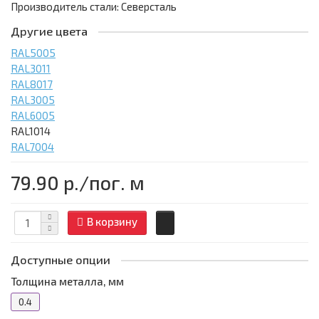
Производитель стали: Северсталь
Другие цвета
RAL5005
RAL3011
RAL8017
RAL3005
RAL6005
RAL1014
RAL7004
79.90 р.
/пог. м
В корзину
Доступные опции
Толщина металла, мм
0.4