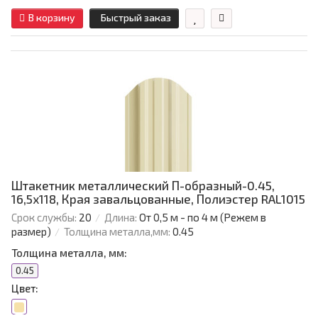
В корзину
Быстрый заказ
Штакетник металлический П-образный-0.45,
16,5х118, Края завальцованные, Полиэстер RAL1015
Срок службы:
20
Длина:
От 0,5 м - по 4 м (Режем в
размер)
Толщина металла,мм:
0.45
Толщина металла, мм:
0.45
Цвет: