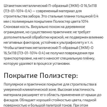
Штакетник металлический П-образный (ЭКМ)-O 16,5х118
(ПЭ-01-1014-0.4) — современный материал для
строительства забора. Это стальные планки толщиной 0.4
мм с полимерным покрытием Полиэстер цвета 1014
Слоновая кость. Визуально похож на деревянное
ограждение, но существенно практичнее: не требует
дополнительной обработки краской, не подвержен влиянию
негативных факторов, устойчив к ультрафиолету и т. п.
Чтобы штакетник металлический П-образный (ЭКМ)-O
16,5х118 (ПЭ-01-1014-0.4) не получил повреждения при
транспортировке, на него наносят специальную плёнку,
которую удаляют в процессе установки.
Покрытие Полиэстер:
Популярное и практичное покрытие для строительства в
умеренной климатической зоне. Высокая эластичность
материала расширяет его область применения от крыши до
фасадов. Обладает хорошей стойкостью цвета, гладкой
поверхностью и большой палитрой тонов. При этом