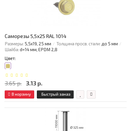
Саморезы 5,5х25 RAL 1014
Размеры:
5,5х19, 25 мм
Толщина просв. стали:
до 5 мм
Шайба:
d=14 мм, EPDM 2,8
Цвет:
3.65 р.
3.13 р.
В корзину
Быстрый заказ