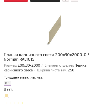
Планка карнизного свеса 200х30х2000-0,5
Norman RAL1015
Размер:
200х30х2000
Элемент отделки:
Планка
карнизного свеса
Ширина листа, мм:
250
Толщина металла, мм:
0.5
Цвет: