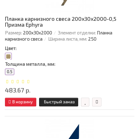
Планка карнизного свеса 200х30х2000-0,5
Призма Ephyra
Размер:
200х30х2000
Элемент отделки:
Планка
карнизного свеса
Ширина листа, мм:
250
Цвет:
Толщина металла, мм:
0.5
483.67 р.
В корзину
Быстрый заказ