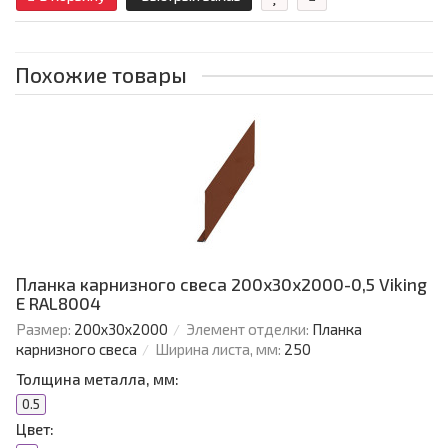
Похожие товары
Планка карнизного свеса 200х30х2000-0,5 Viking
E RAL8004
Размер:
200х30х2000
Элемент отделки:
Планка
карнизного свеса
Ширина листа, мм:
250
Толщина металла, мм:
0.5
Цвет: