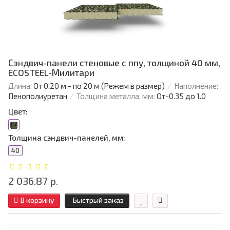
Сэндвич-панели стеновые с ппу, толщиной 40 мм,
ECOSTEEL-Милитари
Длина:
От 0,20 м - по 20 м (Режем в размер)
Наполнение:
Пенополиуретан
Толщина металла, мм:
От-0.35 до 1.0
Цвет:
Толщина сэндвич-панелей, мм:
40
2 036.87 р.
В корзину
Быстрый заказ