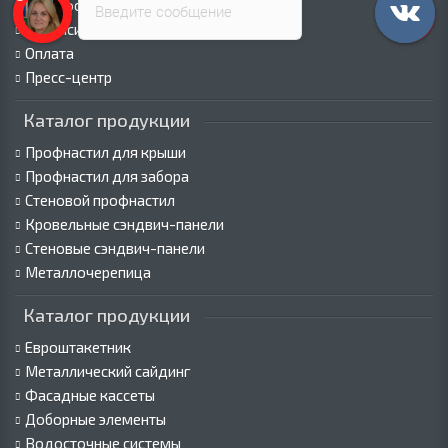
Как оформить заказ
Введите сообщение
Вакансии
Оплата
Пресс-центр
Каталог продукции
Профнастил для крыши
Профнастил для забора
Стеновой профнастил
Кровельные сэндвич-панели
Стеновые сэндвич-панели
Металлочерепица
Каталог продукции
Евроштакетник
Металлический сайдинг
Фасадные кассеты
Доборные элементы
Водосточные системы