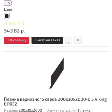
0.5
Цвет:
543.82 р.
В корзину
Быстрый заказ
Планка карнизного свеса 200х30х2000-0,5 Viking
E RR32
Размер:
200х30х2000
Элемент отделки:
Планка