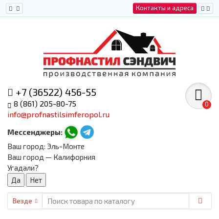
Контакты и адреса
+7 (36522) 456-55
8 (861) 205-80-75
0
info@profnastilsimferopol.ru
Мессенджеры:
Ваш город:
Эль-Монте
Ваш город — Калифорния
Угадали?
Везде