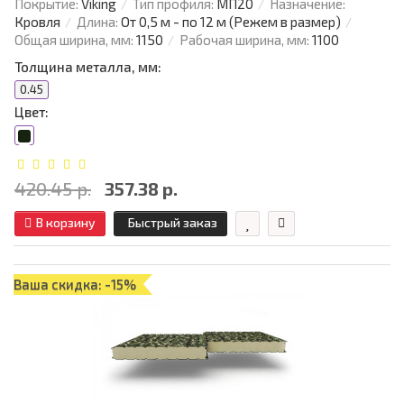
Покрытие:
Viking
Тип профиля:
МП20
Назначение:
Кровля
Длина:
От 0,5 м - по 12 м (Режем в размер)
Общая ширина, мм:
1150
Рабочая ширина, мм:
1100
Толщина металла, мм:
0.45
Цвет:
420.45 р.
357.38 р.
В корзину
Быстрый заказ
Ваша скидка: -15%