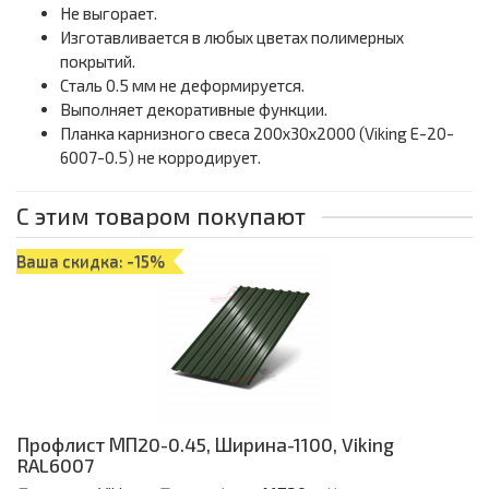
Не выгорает.
Изготавливается в любых цветах полимерных
покрытий.
Сталь 0.5 мм не деформируется.
Выполняет декоративные функции.
Планка карнизного свеса 200х30х2000 (Viking E-20-
6007-0.5) не корродирует.
С этим товаром покупают
Ваша скидка: -15%
Профлист МП20-0.45, Ширина-1100, Viking
RAL6007