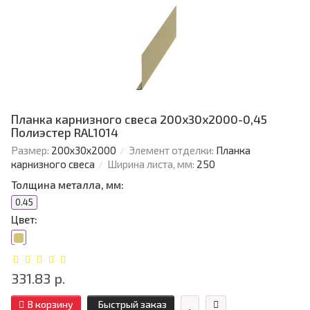
Планка карнизного свеса 200х30х2000-0,45
Полиэстер RAL1014
Размер:
200х30х2000
Элемент отделки:
Планка
карнизного свеса
Ширина листа, мм:
250
Толщина металла, мм:
0.45
Цвет:
331.83 р.
В корзину
Быстрый заказ