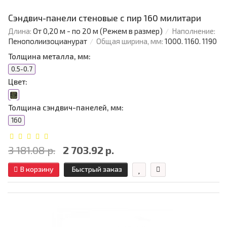
Сэндвич-панели стеновые с пир 160 милитари
Длина:
От 0,20 м - по 20 м (Режем в размер)
Наполнение:
Пенополиизоцианурат
Общая ширина, мм:
1000. 1160. 1190
Толщина металла, мм:
0.5-0.7
Цвет:
Толщина сэндвич-панелей, мм:
160
3 181.08 р.
2 703.92 р.
В корзину
Быстрый заказ