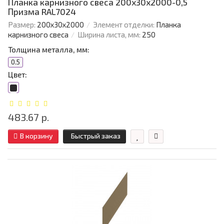
Планка карнизного свеса 200х30х2000-0,5
Призма RAL7024
Размер:
200х30х2000
Элемент отделки:
Планка
карнизного свеса
Ширина листа, мм:
250
Толщина металла, мм:
0.5
Цвет:
483.67 р.
В корзину
Быстрый заказ