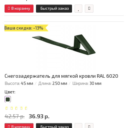
В корзину
Быстрый заказ
Ваша скидка: -13%
Снегозадержатель для мягкой кровли RAL 6020
Высота:
45 мм
Длина:
250 мм
Ширина:
30 мм
Цвет:
42.57 р.
36.93 р.
В корзину
Быстрый заказ