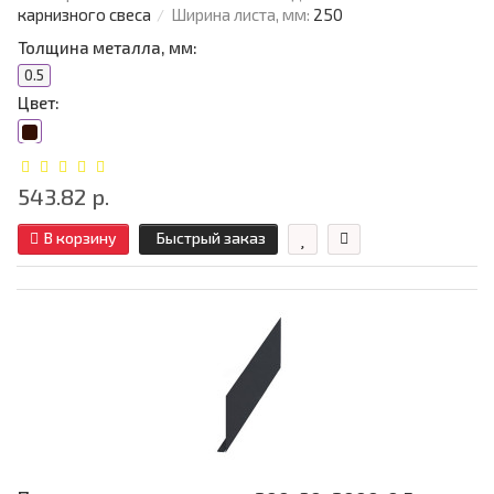
карнизного свеса
Ширина листа, мм:
250
Толщина металла, мм:
0.5
Цвет:
543.82 р.
В корзину
Быстрый заказ