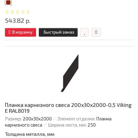
543.82 р.
В корзину
Быстрый заказ
Планка карнизного свеса 200х30х2000-0,5 Viking
E RAL8019
Размер:
200х30х2000
Элемент отделки:
Планка
карнизного свеса
Ширина листа, мм:
250
Толщина металла, мм: