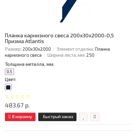
Планка карнизного свеса 200х30х2000-0,5
Призма Atlantis
Размер:
200х30х2000
Элемент отделки:
Планка
карнизного свеса
Ширина листа, мм:
250
Толщина металла, мм:
0.5
Цвет:
483.67 р.
В корзину
Быстрый заказ