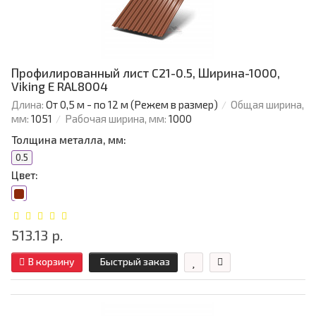
Профилированный лист C21-0.5, Ширина-1000,
Viking E RAL8004
Длина:
От 0,5 м - по 12 м (Режем в размер)
Общая ширина,
мм:
1051
Рабочая ширина, мм:
1000
Толщина металла, мм:
0.5
Цвет:
513.13 р.
В корзину
Быстрый заказ