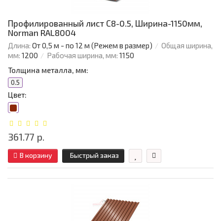
Профилированный лист С8-0.5, Ширина-1150мм,
Norman RAL8004
Длина:
От 0,5 м - по 12 м (Режем в размер)
Общая ширина,
мм:
1200
Рабочая ширина, мм:
1150
Толщина металла, мм:
0.5
Цвет:
361.77 р.
В корзину
Быстрый заказ