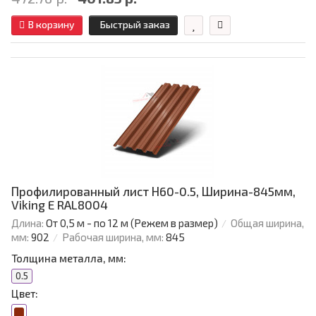
В корзину
Быстрый заказ
Профилированный лист Н60-0.5, Ширина-845мм,
Viking E RAL8004
Длина:
От 0,5 м - по 12 м (Режем в размер)
Общая ширина,
мм:
902
Рабочая ширина, мм:
845
Толщина металла, мм:
0.5
Цвет: