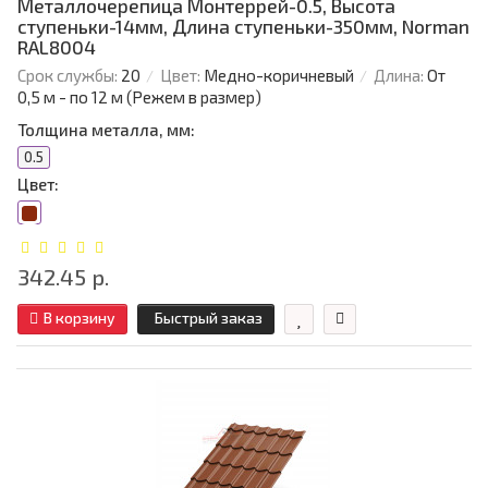
Металлочерепица Монтеррей-0.5, Высота
ступеньки-14мм, Длина ступеньки-350мм, Norman
RAL8004
Срок службы:
20
Цвет:
Медно-коричневый
Длина:
От
0,5 м - по 12 м (Режем в размер)
Толщина металла, мм:
0.5
Цвет:
342.45 р.
В корзину
Быстрый заказ