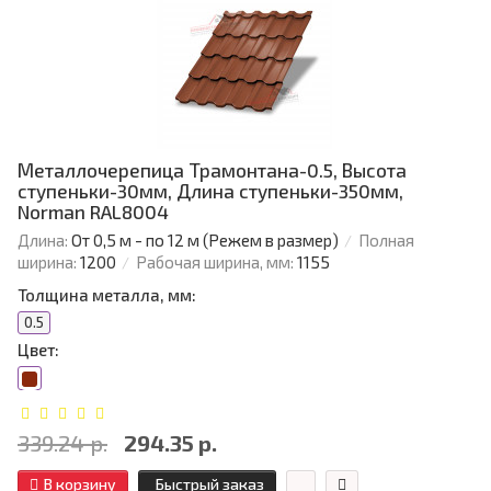
Металлочерепица Трамонтана-0.5, Высота
ступеньки-30мм, Длина ступеньки-350мм,
Norman RAL8004
Длина:
От 0,5 м - по 12 м (Режем в размер)
Полная
ширина:
1200
Рабочая ширина, мм:
1155
Толщина металла, мм:
0.5
Цвет:
339.24 р.
294.35 р.
В корзину
Быстрый заказ