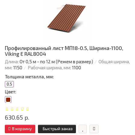
Профилированный лист МП18-0.5, Ширина-1100,
Viking E RAL8004
Длина:
От 0,5 м - по 12 м (Режем в размер)
Общая ширина,
мм:
1150
Рабочая ширина, мм:
1100
Толщина металла, мм:
0.5
Цвет:
630.65 р.
В корзину
Быстрый заказ