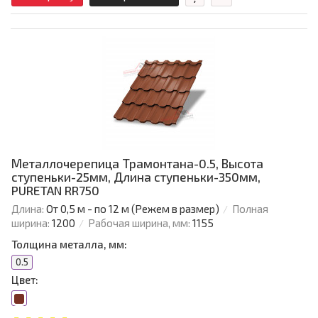
Металлочерепица Трамонтана-0.5, Высота
ступеньки-25мм, Длина ступеньки-350мм,
PURETAN RR750
Длина:
От 0,5 м - по 12 м (Режем в размер)
Полная
ширина:
1200
Рабочая ширина, мм:
1155
Толщина металла, мм:
0.5
Цвет: