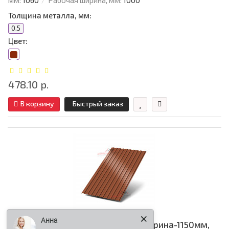
мм:
1060
Рабочая ширина, мм:
1000
Толщина металла, мм:
0.5
Цвет:
478.10 р.
В корзину
Быстрый заказ
Анна
Профилированный лист С8-0.5, Ширина-1150мм,