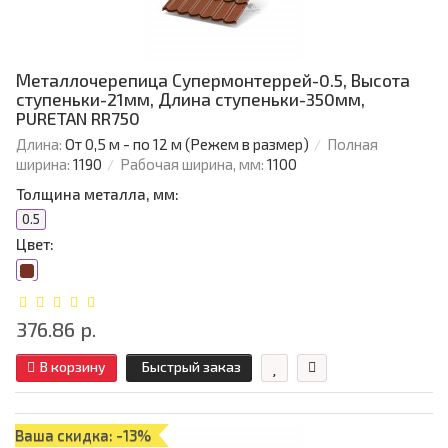
Металлочерепица Супермонтеррей-0.5, Высота
ступеньки-21мм, Длина ступеньки-350мм,
PURETAN RR750
Длина:
От 0,5 м - по 12 м (Режем в размер)
Полная
ширина:
1190
Рабочая ширина, мм:
1100
Толщина металла, мм:
0.5
Цвет:
376.86 р.
В корзину
Быстрый заказ
Ваша скидка: -13%