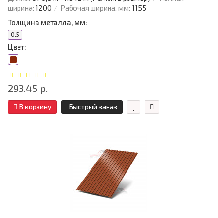
ширина:
1200
Рабочая ширина, мм:
1155
Толщина металла, мм:
0.5
Цвет:
293.45 р.
В корзину
Быстрый заказ