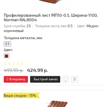
Профилированный лист МП10-0.5, Ширина-1100,
Norman RAL8004
Срок службы:
25
Толщина листа, мм:
0.5
Цвет:
Медно-
коричневый
Толщина металла, мм:
0.5
Цвет:
499.99 р.
424.99 р.
В корзину
Быстрый заказ
Ваша скидка: -15%