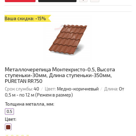
Ваша скидка: -15%
Металлочерепица Монтекристо-0.5, Высота
ступеньки-30мм, Длина ступеньки-350мм,
PURETAN RR750
Срок службы:
40
Цвет:
Медно-коричневый
Длина:
От
0,5 м - по 12 м (Режем в размер)
Толщина металла, мм:
0.5
Цвет: