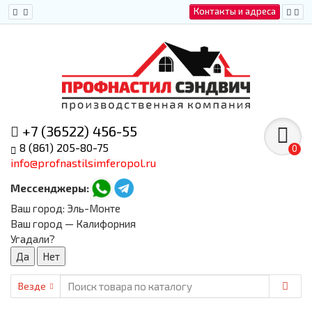
Контакты и адреса
+7 (36522) 456-55
8 (861) 205-80-75
0
info@profnastilsimferopol.ru
Мессенджеры:
Ваш город:
Эль-Монте
Ваш город — Калифорния
Угадали?
Везде