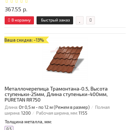
367.55 р.
В корзину
Быстрый заказ
Ваша скидка: -13%
Металлочерепица Трамонтана-0.5, Высота
ступеньки-25мм, Длина ступеньки-400мм,
PURETAN RR750
Длина:
От 0,5 м - по 12 м (Режем в размер)
Полная
ширина:
1200
Рабочая ширина, мм:
1155
Толщина металла, мм:
0.5