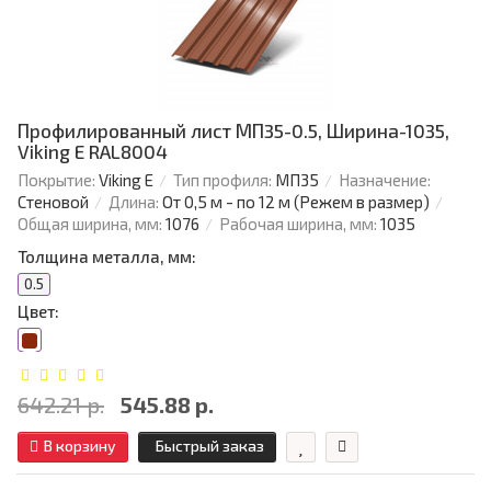
Профилированный лист МП35-0.5, Ширина-1035,
Viking E RAL8004
Покрытие:
Viking E
Тип профиля:
МП35
Назначение:
Стеновой
Длина:
От 0,5 м - по 12 м (Режем в размер)
Общая ширина, мм:
1076
Рабочая ширина, мм:
1035
Толщина металла, мм:
0.5
Цвет:
642.21 р.
545.88 р.
В корзину
Быстрый заказ