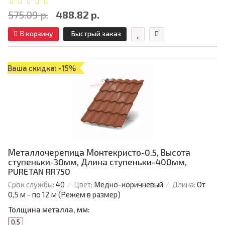
575.09 р.
488.82 р.
В корзину
Быстрый заказ
Ваша скидка: -15%
Металлочерепица Монтекристо-0.5, Высота
ступеньки-30мм, Длина ступеньки-400мм,
PURETAN RR750
Срок службы:
40
Цвет:
Медно-коричневый
Длина:
От
0,5 м - по 12 м (Режем в размер)
Толщина металла, мм:
0.5