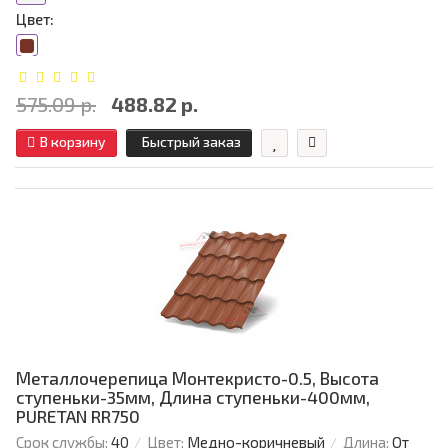
Цвет:
575.09 р.
488.82 р.
В корзину
Быстрый заказ
Металлочерепица Монтекристо-0.5, Высота
ступеньки-35мм, Длина ступеньки-400мм,
PURETAN RR750
Срок службы:
40
Цвет:
Медно-коричневый
Длина:
От