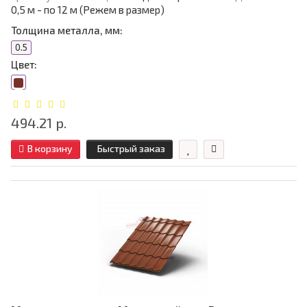
0,5 м - по 12 м (Режем в размер)
Толщина металла, мм:
0.5
Цвет:
494.21 р.
В корзину
Быстрый заказ