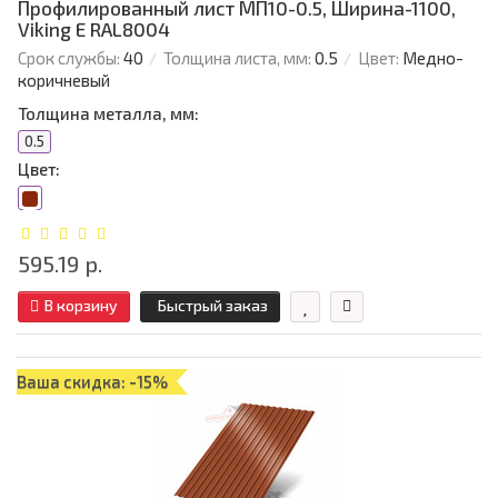
Профилированный лист МП10-0.5, Ширина-1100,
Viking E RAL8004
Срок службы:
40
Толщина листа, мм:
0.5
Цвет:
Медно-
коричневый
Толщина металла, мм:
0.5
Цвет:
595.19 р.
В корзину
Быстрый заказ
Ваша скидка: -15%