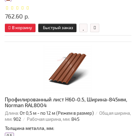
762.60 р.
В корзину
Быстрый заказ
Профилированный лист Н60-0.5, Ширина-845мм,
Norman RAL8004
Длина:
От 0,5 м - по 12 м (Режем в размер)
Общая ширина,
мм:
902
Рабочая ширина, мм:
845
Толщина металла, мм:
0.5