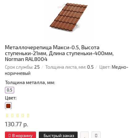
Металлочерепица Макси-0.5, Высота
ступеньки-21мм, Длина ступеньки-400мм,
Norman RAL8004
Срок службы:
25
Толщина листа, мм:
0.5
Цвет:
Медно-
коричневый
Толщина металла, мм:
0.5
Цвет:
130.77 р.
В корзину
Быстрый заказ