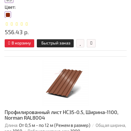
Цвет:
556.43 р.
В корзину
Быстрый заказ
Профилированный лист НС35-0.5, Ширина-1100,
Norman RAL8004
Длина:
От 0,5 м - по 12 м (Режем в размер)
Общая ширина,