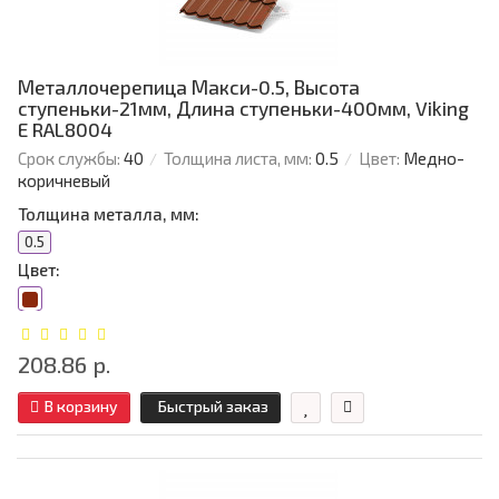
Металлочерепица Макси-0.5, Высота
ступеньки-21мм, Длина ступеньки-400мм, Viking
E RAL8004
Срок службы:
40
Толщина листа, мм:
0.5
Цвет:
Медно-
коричневый
Толщина металла, мм:
0.5
Цвет:
208.86 р.
В корзину
Быстрый заказ