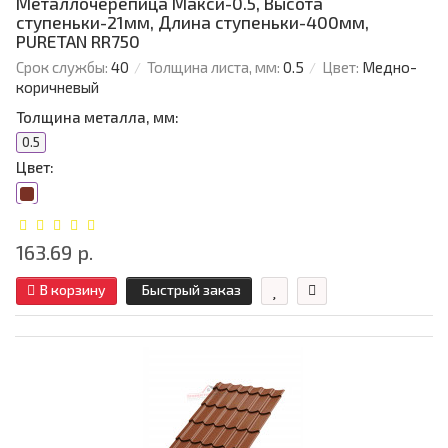
Металлочерепица Макси-0.5, Высота
ступеньки-21мм, Длина ступеньки-400мм,
PURETAN RR750
Срок службы:
40
Толщина листа, мм:
0.5
Цвет:
Медно-
коричневый
Толщина металла, мм:
0.5
Цвет:
163.69 р.
В корзину
Быстрый заказ