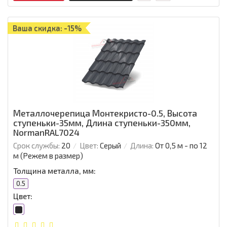
Ваша скидка: -15%
Металлочерепица Монтекристо-0.5, Высота
ступеньки-35мм, Длина ступеньки-350мм,
NormanRAL7024
Срок службы:
20
Цвет:
Серый
Длина:
От 0,5 м - по 12
м (Режем в размер)
Толщина металла, мм:
0.5
Цвет: