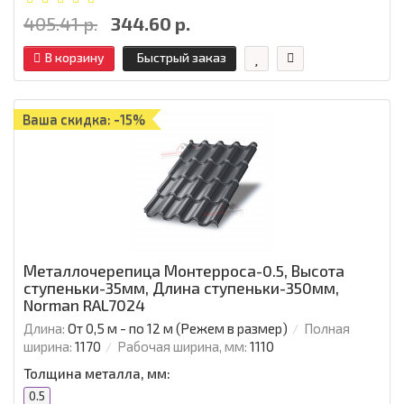
405.41 р.
344.60 р.
В корзину
Быстрый заказ
Ваша скидка: -15%
Металлочерепица Монтерроса-0.5, Высота
ступеньки-35мм, Длина ступеньки-350мм,
Norman RAL7024
Длина:
От 0,5 м - по 12 м (Режем в размер)
Полная
ширина:
1170
Рабочая ширина, мм:
1110
Толщина металла, мм:
0.5