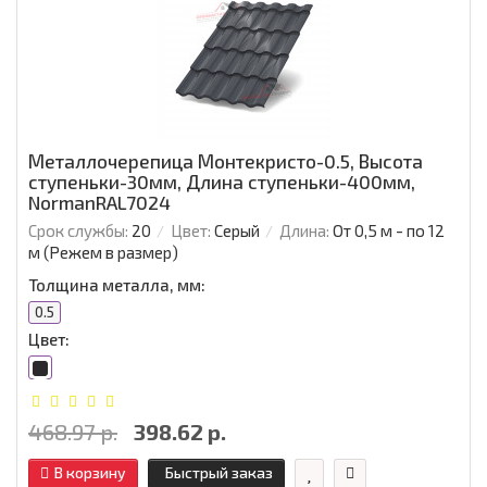
Металлочерепица Монтекристо-0.5, Высота
ступеньки-30мм, Длина ступеньки-400мм,
NormanRAL7024
Срок службы:
20
Цвет:
Серый
Длина:
От 0,5 м - по 12
м (Режем в размер)
Толщина металла, мм:
0.5
Цвет:
468.97 р.
398.62 р.
В корзину
Быстрый заказ