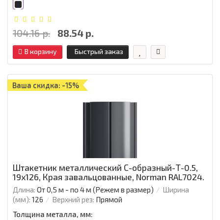
104.16 р.
88.54 р.
В корзину
Быстрый заказ
Ваша скидка: -15%
Штакетник металлический С-образный-Т-0.5,
19х126, Края завальцованные, Norman RAL7024.
Длина:
От 0,5 м - по 4 м (Режем в размер)
Ширина
(мм):
126
Верхний рез:
Прямой
Толщина металла, мм: