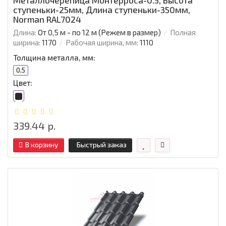
ступеньки-25мм, Длина ступеньки-350мм,
Norman RAL7024
Длина:
От 0,5 м - по 12 м (Режем в размер)
Полная
ширина:
1170
Рабочая ширина, мм:
1110
Толщина металла, мм:
0.5
Цвет:
339.44 р.
В корзину
Быстрый заказ