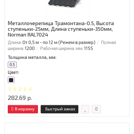
Металлочерепица Трамонтана-0.5, Высота
ступеньки-25мм, Длина ступеньки-350мм,
Norman RAL7024
Длина:
От 0,5 м - по 12 м (Режем в размер)
Полная
ширина:
1200
Рабочая ширина, мм:
1155
Толщина металла, мм:
0.5
Цвет:
282.69 р.
В корзину
Быстрый заказ