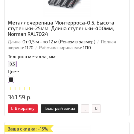
Металлочерепица Монтерроса-0.5, Высота
ступеньки-25мм, Длина ступеньки-400мм,
Norman RAL7024
Длина:
От 0,5 м - по 12 м (Режем в размер)
Полная
ширина:
1170
Рабочая ширина, мм:
1110
Толщина металла, мм:
0.5
Цвет:
341.59 р.
В корзину
Быстрый заказ
Ваша скидка: -15%