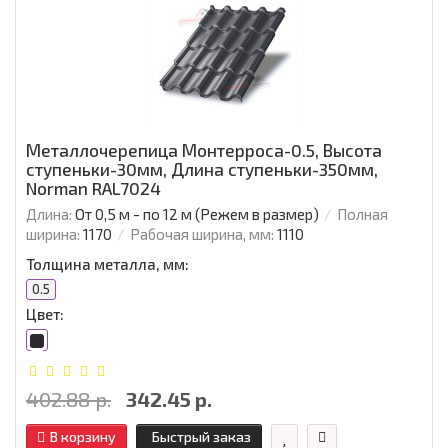
Металлочерепица Монтерроса-0.5, Высота
ступеньки-30мм, Длина ступеньки-350мм,
Norman RAL7024
Длина:
От 0,5 м - по 12 м (Режем в размер)
Полная
ширина:
1170
Рабочая ширина, мм:
1110
Толщина металла, мм:
0.5
Цвет:
402.88 р.
342.45 р.
В корзину
Быстрый заказ