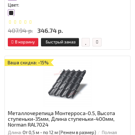
Цвет:
407.94 р.
346.74 р.
В корзину
Быстрый заказ
Ваша скидка: -15%
Металлочерепица Монтерроса-0.5, Высота
ступеньки-35мм, Длина ступеньки-400мм,
Norman RAL7024
Длина:
От 0,5 м - по 12 м (Режем в размер)
Полная