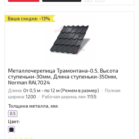
Ваша скидка: -13%
Металлочерепица Трамонтана-0.5, Высота
ступеньки-30мм, Длина ступеньки-350мм,
Norman RAL7024
Длина:
От 0,5 м - по 12 м (Режем в размер)
Полная
ширина:
1200
Рабочая ширина, мм:
1155
Толщина металла, мм:
0.5
Цвет: