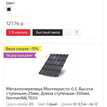
Цвет:
127.74 р.
В корзину
Быстрый заказ
Ваша скидка: -15%
Лидер продаж!
Металлочерепица Монтекристо-0.5, Высота
ступеньки-25мм, Длина ступеньки-350мм,
NormanRAL7024
Срок службы:
20
Цвет:
Серый
Длина:
От 0,5 м - по 12