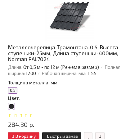
Металлочерепица Трамонтана-0.5, Высота
ступеньки-25мм, Длина ступеньки-400мм,
Norman RAL7024
Длина:
От 0,5 м - по 12 м (Режем в размер)
Полная
ширина:
1200
Рабочая ширина, мм:
1155
Толщина металла, мм:
0.5
Цвет:
284.30 р.
В корзину
Быстрый заказ