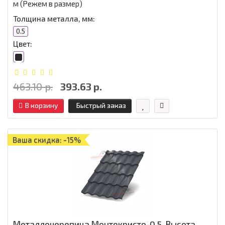
м (Режем в размер)
Толщина металла, мм:
0.5
Цвет:
463.10 р.
393.63 р.
В корзину
Быстрый заказ
Ваша скидка: -15%
Металлочерепица Монтекристо-0.5, Высота