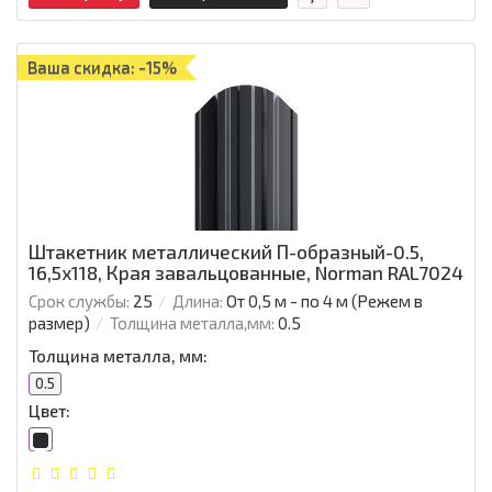
Ваша скидка: -15%
Штакетник металлический П-образный-0.5,
16,5х118, Края завальцованные, Norman RAL7024
Срок службы:
25
Длина:
От 0,5 м - по 4 м (Режем в
размер)
Толщина металла,мм:
0.5
Толщина металла, мм:
0.5
Цвет: