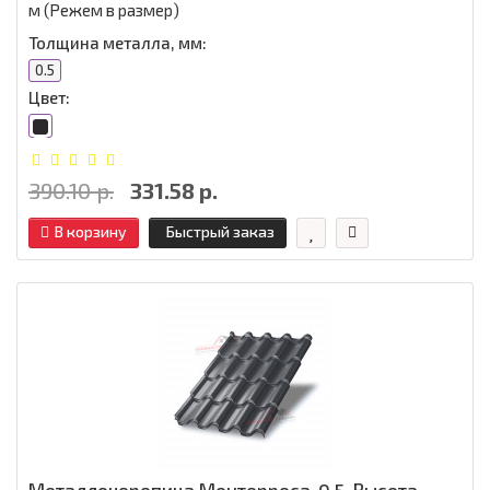
м (Режем в размер)
Толщина металла, мм:
0.5
Цвет:
390.10 р.
331.58 р.
В корзину
Быстрый заказ
Металлочерепица Монтерроса-0.5, Высота