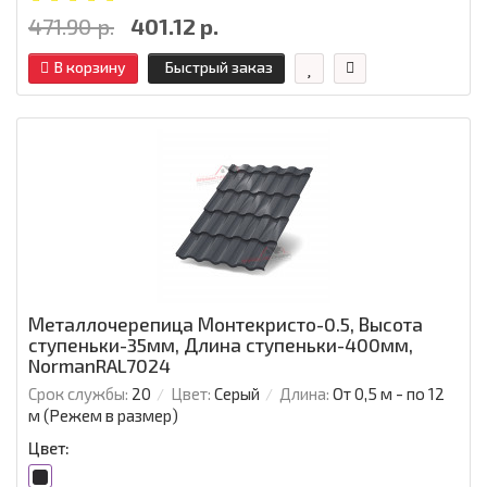
471.90 р.
401.12 р.
В корзину
Быстрый заказ
Металлочерепица Монтекристо-0.5, Высота
ступеньки-35мм, Длина ступеньки-400мм,
NormanRAL7024
Срок службы:
20
Цвет:
Серый
Длина:
От 0,5 м - по 12
м (Режем в размер)
Цвет: