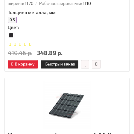
ширина:
1170
Рабочая ширина, мм:
1110
Толщина металла, мм:
0.5
Цвет:
410.46 р.
348.89 р.
В корзину
Быстрый заказ