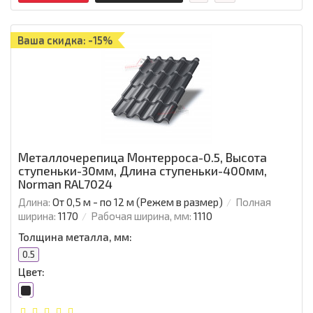
Ваша скидка: -15%
Металлочерепица Монтерроса-0.5, Высота
ступеньки-30мм, Длина ступеньки-400мм,
Norman RAL7024
Длина:
От 0,5 м - по 12 м (Режем в размер)
Полная
ширина:
1170
Рабочая ширина, мм:
1110
Толщина металла, мм:
0.5
Цвет: