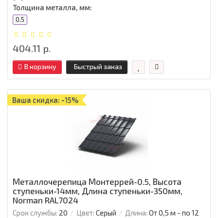
Толщина металла, мм:
0.5
404.11 р.
В корзину
Быстрый заказ
Ваша скидка: -15%
Металлочерепица Монтеррей-0.5, Высота
ступеньки-14мм, Длина ступеньки-350мм,
Norman RAL7024
Срок службы:
20
Цвет:
Серый
Длина:
От 0,5 м - по 12