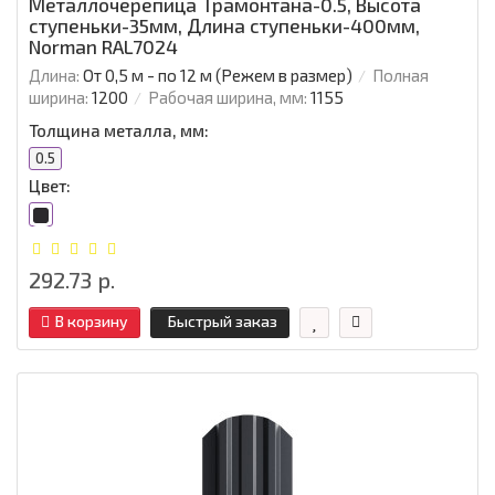
Металлочерепица Трамонтана-0.5, Высота
ступеньки-35мм, Длина ступеньки-400мм,
Norman RAL7024
Длина:
От 0,5 м - по 12 м (Режем в размер)
Полная
ширина:
1200
Рабочая ширина, мм:
1155
Толщина металла, мм:
0.5
Цвет:
292.73 р.
В корзину
Быстрый заказ