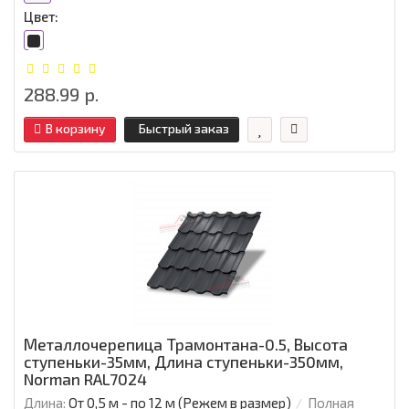
Цвет:
288.99 р.
В корзину
Быстрый заказ
Металлочерепица Трамонтана-0.5, Высота
ступеньки-35мм, Длина ступеньки-350мм,
Norman RAL7024
Длина:
От 0,5 м - по 12 м (Режем в размер)
Полная