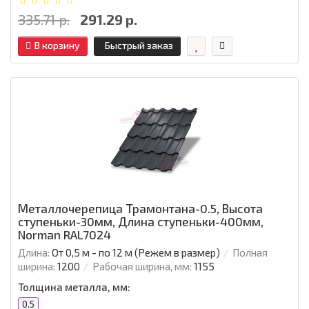
335.71 р.
291.29 р.
В корзину
Быстрый заказ
Металлочерепица Трамонтана-0.5, Высота
ступеньки-30мм, Длина ступеньки-400мм,
Norman RAL7024
Длина:
От 0,5 м - по 12 м (Режем в размер)
Полная
ширина:
1200
Рабочая ширина, мм:
1155
Толщина металла, мм:
0.5