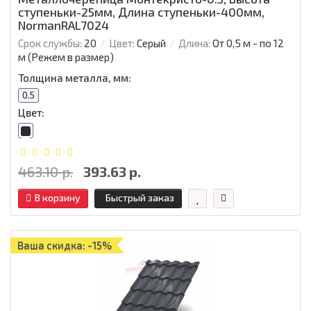
ступеньки-25мм, Длина ступеньки-400мм,
NormanRAL7024
Срок службы:
20
Цвет:
Серый
Длина:
От 0,5 м - по 12
м (Режем в размер)
Толщина металла, мм:
0.5
Цвет:
463.10 р.
393.63 р.
В корзину
Быстрый заказ
Ваша скидка: -15%