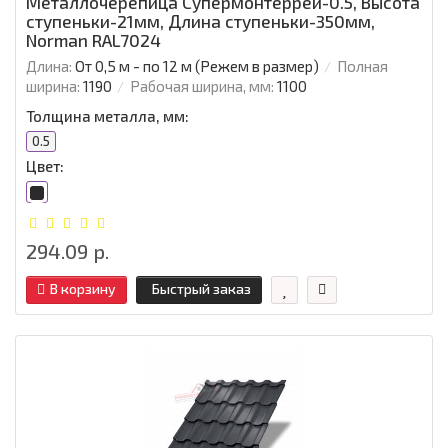
Металлочерепица Супермонтеррей-0.5, Высота
ступеньки-21мм, Длина ступеньки-350мм,
Norman RAL7024
Длина:
От 0,5 м - по 12 м (Режем в размер)
Полная
ширина:
1190
Рабочая ширина, мм:
1100
Толщина металла, мм:
0.5
Цвет:
294.09 р.
В корзину
Быстрый заказ