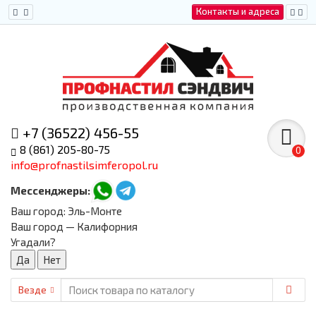
Контакты и адреса
+7 (36522) 456-55
8 (861) 205-80-75
0
info@profnastilsimferopol.ru
Мессенджеры:
Ваш город:
Эль-Монте
Ваш город — Калифорния
Угадали?
Везде