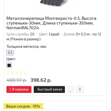
Металлочерепица Монтекристо-0.5, Высота
ступеньки-30мм, Длина ступеньки-350мм,
NormanRAL7024
Срок службы:
20
Цвет:
Серый
Длина:
От 0,5 м - по 12
м (Режем в размер)
Толщина металла, мм:
0.5
Цвет:
468.97 р.
398.62 р.
В корзину
Быстрый заказ
Ваша скидка: -15%