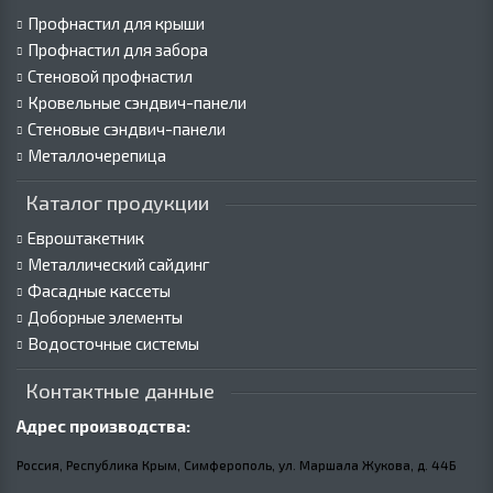
Профнастил для крыши
Профнастил для забора
Стеновой профнастил
Кровельные сэндвич-панели
Стеновые сэндвич-панели
Металлочерепица
Каталог продукции
Евроштакетник
Металлический сайдинг
Фасадные кассеты
Доборные элементы
Водосточные системы
Контактные данные
Адрес производства:
Россия, Республика Крым, Симферополь, ул. Маршала Жукова,
д.
44Б