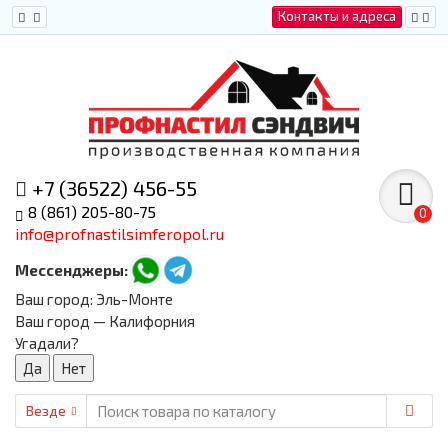
Контакты и адреса
+7 (36522) 456-55
8 (861) 205-80-75
0
info@profnastilsimferopol.ru
Мессенджеры:
Ваш город:
Эль-Монте
Ваш город — Калифорния
Угадали?
Везде